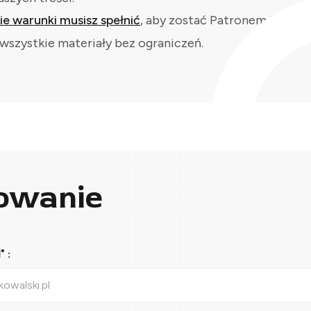
kie warunki musisz spełnić
, aby zostać Patronem i
wszystkie materiały bez ograniczeń.
owanie
 :