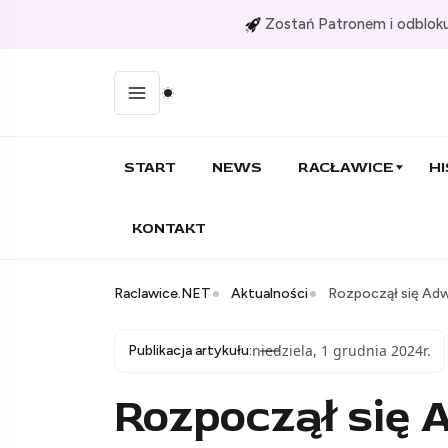
Zostań Patronem i odbloku
START
NEWS
RACŁAWICE
HI
KONTAKT
Raclawice.NET
Aktualności
Rozpoczął się Ad
niedziela, 1 grudnia 2024r.
Publikacja artykułu:
Rozpoczął się