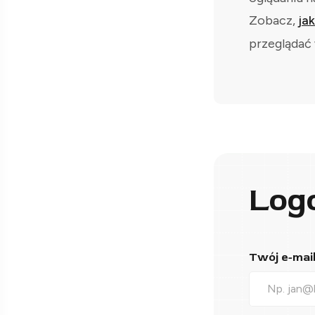
Zobacz,
ja
przeglądać 
Log
Twój e-mail*