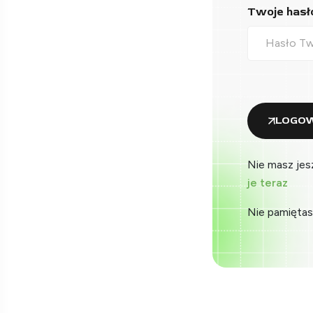
Twoje hasło
LOGOW
Nie masz jes
je teraz
Nie pamiętas