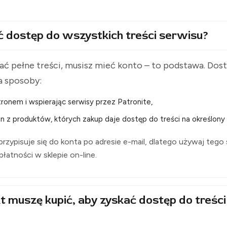
ć dostęp do wszystkich treści serwisu?
ć pełne treści, musisz mieć konto – to podstawa. Do
a sposoby:
ronem i wspierając serwisy przez Patronite,
n z produktów, których zakup daje dostęp do treści na określony 
rzypisuje się do konta po adresie e-mail, dlatego używaj tego
i płatności w sklepie on-line.
t muszę kupić, aby zyskać dostęp do treści