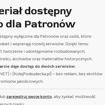
eriał dostępny
o dla Patronów
stępny wyłącznie dla Patronów oraz osób, które
odukt i wspierają rozwój serwisów. Dzięki temu
st tworzenie i udostępnianie rozbudowanych,
treści, archiwów oraz materiałów historycznych.
rcie daje dostęp do dwóch serwisów:
NET] i [KolejPodsudecka.pl] – bez reklam, bez skrótów
romisów jakościowych.
lub
zarejestruj swoje konto
, aby zyskać możliwość
aszych treści.