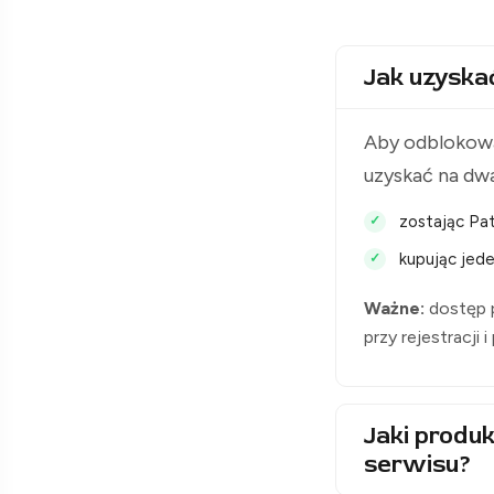
Jak uzyska
Aby odblokowa
uzyskać na dw
zostając Pat
kupując jede
Ważne:
dostęp p
przy rejestracji 
Jaki produk
serwisu?