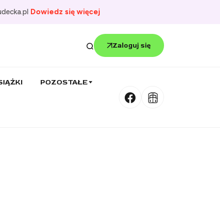
udecka.pl
Dowiedz się więcej
Zaloguj się
SIĄŻKI
POZOSTAŁE