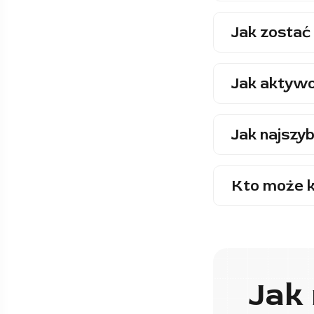
Jak zostać 
Jak aktywo
Jak najszyb
Kto może k
Jak