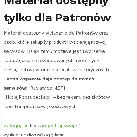
Materiał dostępny
tylko dla Patronów
Materiał dostępny wyłącznie dla Patronów oraz
osób, które zakupiły produkt i wspierają rozwój
serwisów. Dzięki temu możliwe jest tworzenie
i udostępnianie rozbudowanych, rzetelnych
treści, archiwów oraz materiałów historycznych.
Jedno wsparcie daje dostęp do dwóch
serwisów:
[Raclawice.NET]
i [KolejPodsudecka.pl] – bez reklam, bez skrótów
i bez kompromisów jakościowych.
Zaloguj się
lub
zarejestruj swoje konto
, aby
zyskać możliwość oglądania naszych treści.