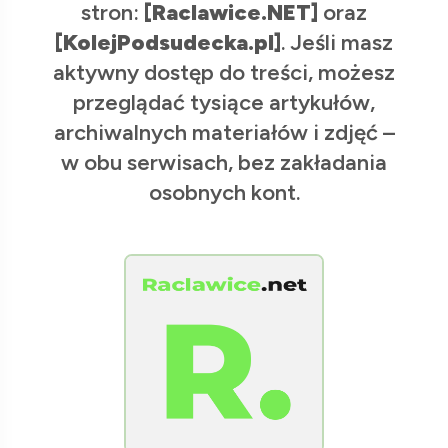
stron:
[Raclawice.NET]
oraz
[KolejPodsudecka.pl]
. Jeśli masz
aktywny dostęp do treści, możesz
przeglądać tysiące artykułów,
archiwalnych materiałów i zdjęć –
w obu serwisach, bez zakładania
osobnych kont.