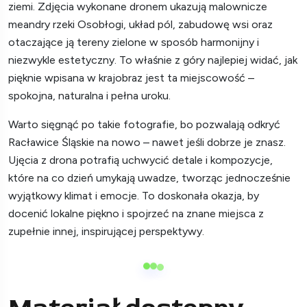
ziemi. Zdjęcia wykonane dronem ukazują malownicze
meandry rzeki Osobłogi, układ pól, zabudowę wsi oraz
otaczające ją tereny zielone w sposób harmonijny i
niezwykle estetyczny. To właśnie z góry najlepiej widać, jak
pięknie wpisana w krajobraz jest ta miejscowość –
spokojna, naturalna i pełna uroku.
Warto sięgnąć po takie fotografie, bo pozwalają odkryć
Racławice Śląskie na nowo – nawet jeśli dobrze je znasz.
Ujęcia z drona potrafią uchwycić detale i kompozycje,
które na co dzień umykają uwadze, tworząc jednocześnie
wyjątkowy klimat i emocje. To doskonała okazja, by
docenić lokalne piękno i spojrzeć na znane miejsca z
zupełnie innej, inspirującej perspektywy.