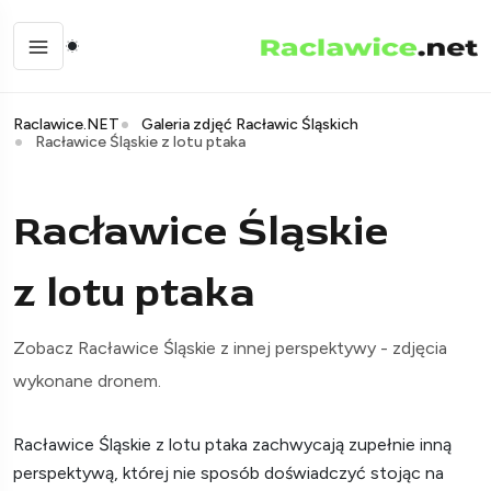
Raclawice.NET
Galeria zdjęć Racławic Śląskich
Racławice Śląskie z lotu ptaka
Racławice Śląskie
z lotu ptaka
Zobacz Racławice Śląskie z innej perspektywy - zdjęcia
wykonane dronem.
Racławice Śląskie z lotu ptaka zachwycają zupełnie inną
perspektywą, której nie sposób doświadczyć stojąc na