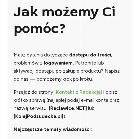
Jak możemy Ci
pomóc?
Masz pytania dotyczące
dostępu do treści
,
problemów z
logowaniem
, Patronite lub
aktywacji dostępu po zakupie produktu? Napisz
do nas — pomożemy krok po kroku.
Przejdź do strony
[Kontakt z Redakcją]
i opisz
krótko sprawę (najlepiej podaj e-mail konta oraz
nazwę serwisu:
[Raclawice.NET]
lub
[KolejPodsudecka.pl]
).
Najczęstsze tematy wiadomości: