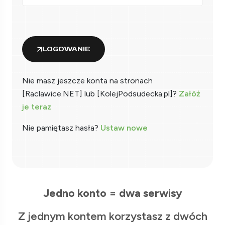
LOGOWANIE
Nie masz jeszcze konta na stronach
[Raclawice.NET] lub [KolejPodsudecka.pl]?
Załóż
je teraz
Nie pamiętasz hasła?
Ustaw nowe
Jedno konto = dwa serwisy
Z jednym kontem korzystasz z dwóch