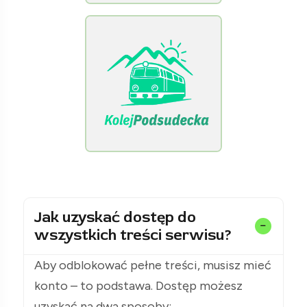
[Raclawice.NET]
[KolejPodsudecka.pl]
Jak uzyskać dostęp do
wszystkich treści serwisu?
Aby odblokować pełne treści, musisz mieć
konto – to podstawa. Dostęp możesz
uzyskać na dwa sposoby: