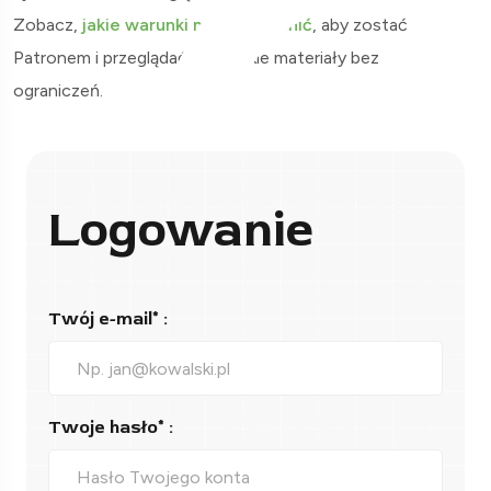
Zobacz,
jakie warunki musisz spełnić
, aby zostać
Patronem i przeglądać wszystkie materiały bez
ograniczeń.
Logowanie
Twój e-mail* :
Twoje hasło* :