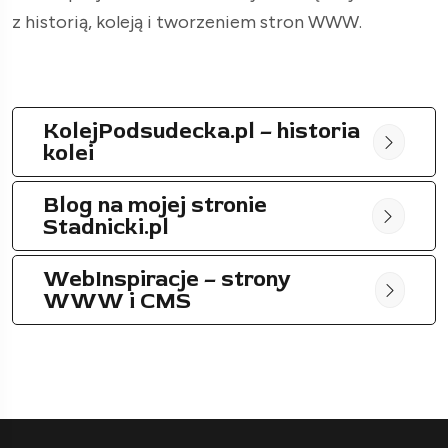
z historią, koleją i tworzeniem stron WWW.
KolejPodsudecka.pl – historia
kolei
Blog na mojej stronie
Stadnicki.pl
WebInspiracje – strony
WWW i CMS