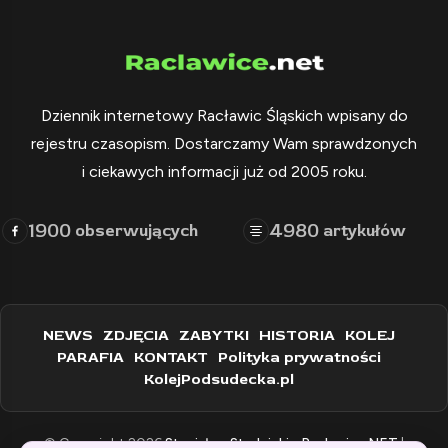
Dziennik internetowy Racławic Śląskich wpisany do
rejestru czasopism. Dostarczamy Wam sprawdzonych
i ciekawych informacji już od 2005 roku.
1900
4980
obserwujących
artykułów
NEWS
ZDJĘCIA
ZABYTKI
HISTORIA
KOLEJ
PARAFIA
KONTAKT
Polityka prywatności
KolejPodsudecka.pl
© Copyright 2026
Stanisław Stadnicki - Raclawice.NET
|