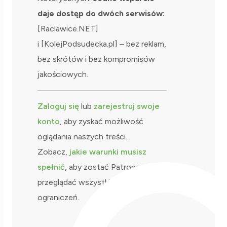
daje dostęp do dwóch serwisów:
[Raclawice.NET]
i [KolejPodsudecka.pl] – bez reklam,
bez skrótów i bez kompromisów
jakościowych.
Zaloguj się
lub
zarejestruj swoje
konto
, aby zyskać możliwość
oglądania naszych treści.
Zobacz,
jakie warunki musisz
spełnić
, aby zostać Patronem i
przeglądać wszystkie materiały bez
ograniczeń.