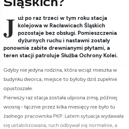
Śląskich?
J
uż po raz trzeci w tym roku stacja
kolejowa w Racławicach Śląskich
pozostaje bez obsługi. Pomieszczenia
dyżurnych ruchu i nastawni zostały
ponownie zabite drewnianymi płytami, a
teren stacji patroluje Służba Ochrony Kolei.
Gdyby nie jedyna rodzina, która wciąż mieszka w
budynku dworca, miejsce to byłoby dziś zupełnie
opustoszałe.
Pierwszy raz stacja została uśpiona zimą, później
wiosną - łącznie przez kilka miesięcy nie było tu
żadnego pracownika PKP. Latem sytuacja wydawała
się ustabilizowana, ruch odbywał się normalnie, a