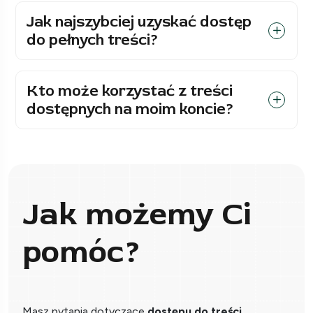
Jak najszybciej uzyskać dostęp
do pełnych treści?
Kto może korzystać z treści
dostępnych na moim koncie?
Jak możemy Ci
pomóc?
Masz pytania dotyczące
dostępu do treści
,