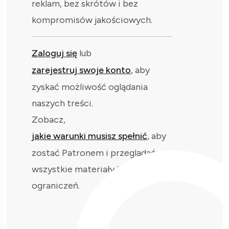
reklam, bez skrótów i bez
kompromisów jakościowych.
Zaloguj się
lub
zarejestruj swoje konto
, aby
zyskać możliwość oglądania
naszych treści.
Zobacz,
jakie warunki musisz spełnić
, aby
zostać Patronem i przeglądać
wszystkie materiały bez
ograniczeń.