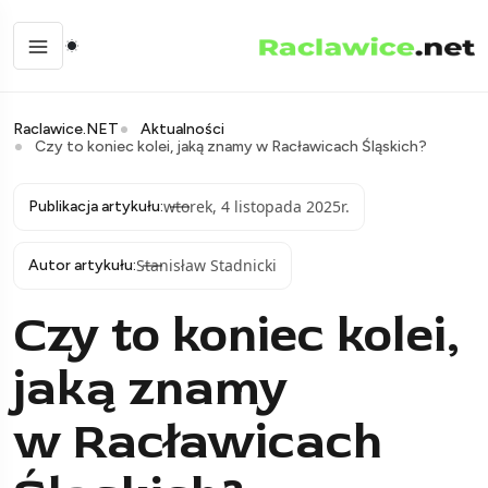
Raclawice.NET
Aktualności
Czy to koniec kolei, jaką znamy w Racławicach Śląskich?
wtorek, 4 listopada 2025r.
Publikacja artykułu:
Stanisław Stadnicki
Autor artykułu:
Czy to koniec kolei,
jaką znamy
w Racławicach