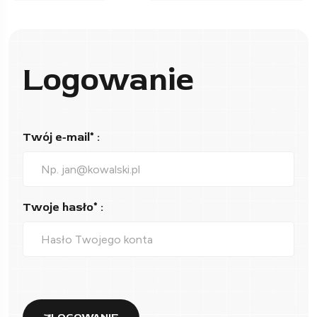
Logowanie
Twój e-mail* :
Twoje hasło* :