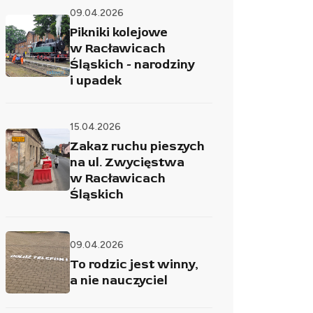
09.04.2026
Pikniki kolejowe
w Racławicach
Śląskich - narodziny
i upadek
15.04.2026
Zakaz ruchu pieszych
na ul. Zwycięstwa
w Racławicach
Śląskich
09.04.2026
To rodzic jest winny,
a nie nauczyciel