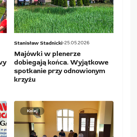
25.05.2026
Stanisław Stadnicki
Majówki w plenerze
wy
dobiegają końca. Wyjątkowe
spotkanie przy odnowionym
krzyżu
Kolej