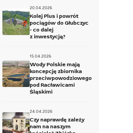
20.04.2026
Kolej Plus i powrót
pociągów do Głubczyc
- co dalej
z inwestycją?
15.04.2026
Wody Polskie mają
koncepcję zbiornika
przeciwpowodziowego
pod Racławicami
Śląskimi
24.04.2026
Czy naprawdę zależy
nam na naszym