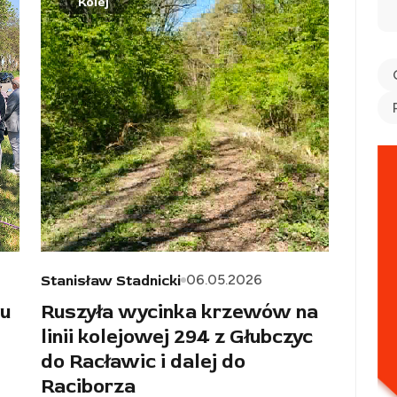
Kolej
06.05.2026
Stanisław Stadnicki
u
Ruszyła wycinka krzewów na
linii kolejowej 294 z Głubczyc
do Racławic i dalej do
Raciborza