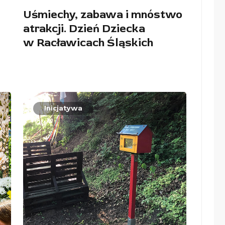
Uśmiechy, zabawa i mnóstwo
atrakcji. Dzień Dziecka
w Racławicach Śląskich
Inicjatywa