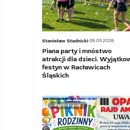
26.05.2026
Stanisław Stadnicki
Piana party i mnóstwo
atrakcji dla dzieci. Wyjątko
festyn w Racławicach
Śląskich
Zaproszenie