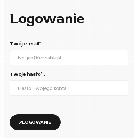
Logowanie
Twój e-mail* :
Twoje hasło* :
LOGOWANIE