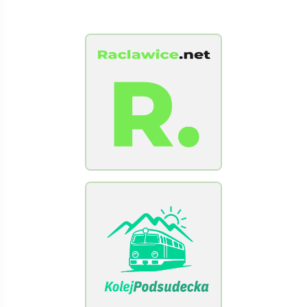
[Raclawice.NET]