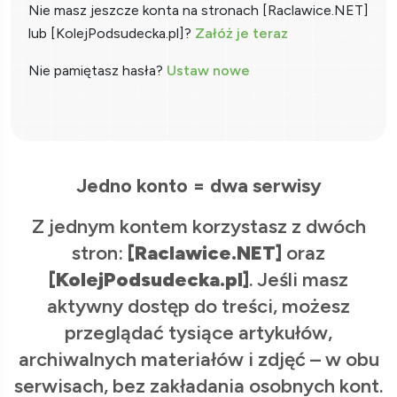
Nie masz jeszcze konta na stronach [Raclawice.NET]
lub [KolejPodsudecka.pl]?
Załóż je teraz
Nie pamiętasz hasła?
Ustaw nowe
Jedno konto = dwa serwisy
Z jednym kontem korzystasz z dwóch
stron:
[Raclawice.NET]
oraz
[KolejPodsudecka.pl]
. Jeśli masz
aktywny dostęp do treści, możesz
przeglądać tysiące artykułów,
archiwalnych materiałów i zdjęć – w obu
serwisach, bez zakładania osobnych kont.