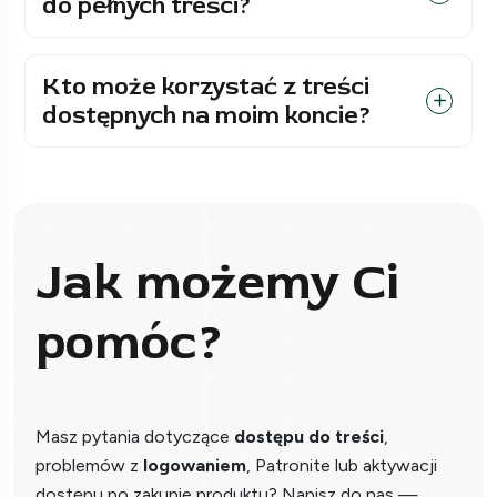
do pełnych treści?
Kto może korzystać z treści
dostępnych na moim koncie?
Jak możemy Ci
pomóc?
Masz pytania dotyczące
dostępu do treści
,
problemów z
logowaniem
, Patronite lub aktywacji
dostępu po zakupie produktu? Napisz do nas —