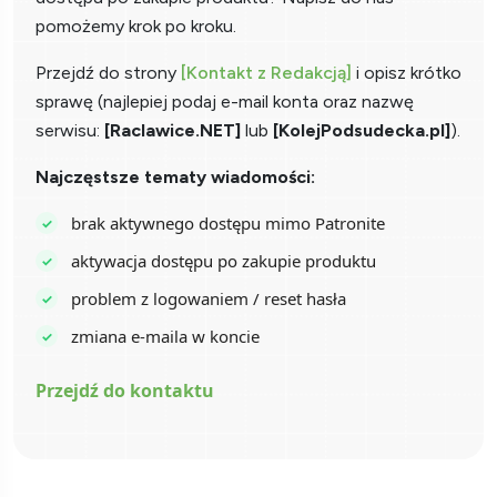
pomożemy krok po kroku.
Przejdź do strony
[Kontakt z Redakcją]
i opisz krótko
sprawę (najlepiej podaj e-mail konta oraz nazwę
serwisu:
[Raclawice.NET]
lub
[KolejPodsudecka.pl]
).
Najczęstsze tematy wiadomości:
brak aktywnego dostępu mimo Patronite
aktywacja dostępu po zakupie produktu
problem z logowaniem / reset hasła
zmiana e-maila w koncie
Przejdź do kontaktu