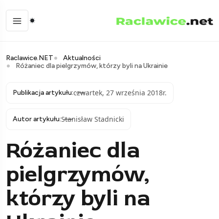
Raclawice.NET
Aktualności
Różaniec dla pielgrzymów, którzy byli na Ukrainie
czwartek, 27 września 2018r.
Publikacja artykułu:
Stanisław Stadnicki
Autor artykułu:
Różaniec dla
pielgrzymów,
którzy byli na