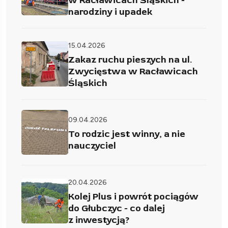
w Racławicach Śląskich -
narodziny i upadek
15.04.2026
Zakaz ruchu pieszych na ul.
Zwycięstwa w Racławicach
Śląskich
09.04.2026
To rodzic jest winny, a nie
nauczyciel
20.04.2026
Kolej Plus i powrót pociągów
do Głubczyc - co dalej
z inwestycją?