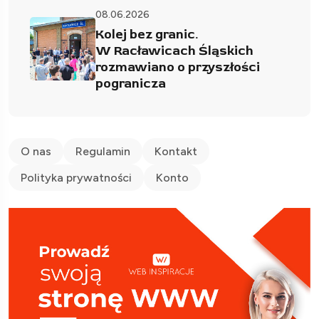
08.06.2026
Kolej bez granic.
W Racławicach Śląskich
rozmawiano o przyszłości
pogranicza
O nas
Regulamin
Kontakt
Polityka prywatności
Konto