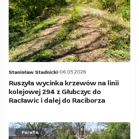
06.05.2026
Stanisław Stadnicki
Ruszyła wycinka krzewów na linii
kolejowej 294 z Głubczyc do
Racławic i dalej do Raciborza
Parafia