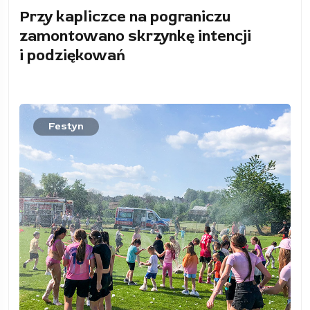
Przy kapliczce na pograniczu
zamontowano skrzynkę intencji
i podziękowań
Festyn