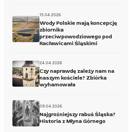
15.04.2026
Wody Polskie mają koncepcję
zbiornika
przeciwpowodziowego pod
Racławicami Śląskimi
24.04.2026
Czy naprawdę zależy nam na
naszym kościele? Zbiórka
wyhamowała
09.04.2026
Najgroźniejszy rabuś Śląska?
Historia z Młyna Górnego