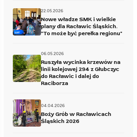
22.05.2026
Nowe władze SMK i wielkie
plany dla Racławic Śląskich.
"To może być perełka regionu"
06.05.2026
Ruszyła wycinka krzewów na
linii kolejowej 294 z Głubczyc
do Racławic i dalej do
Raciborza
04.04.2026
Boży Grób w Racławicach
Śląskich 2026