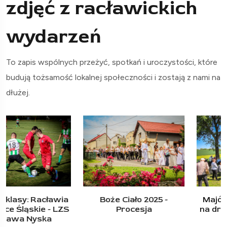
zdjęć z racławickich
wydarzeń
To zapis wspólnych przeżyć, spotkań i uroczystości, które
budują tożsamość lokalnej społeczności i zostają z nami na
dłużej.
Boże Ciało 2025 -
Majówka przy krzyżu,
Procesja
na drodze do Wierzchu