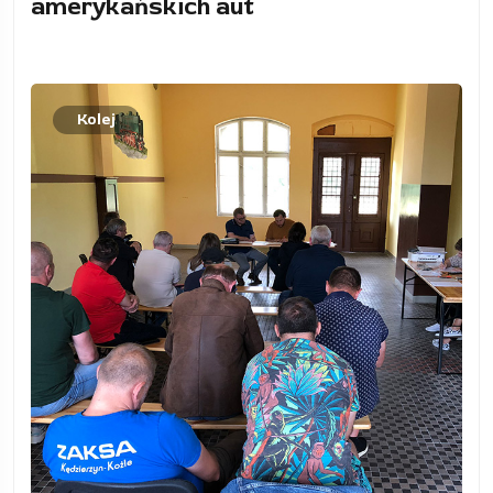
amerykańskich aut
Kolej