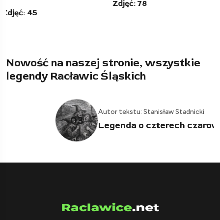
Zdjęć: 78
Zdjęć: 12
Nowość na naszej stronie, wszystkie
legendy Racławic Śląskich
Autor tekstu: Stanisław Stadnicki
03
Legenda o czterech czarownicach