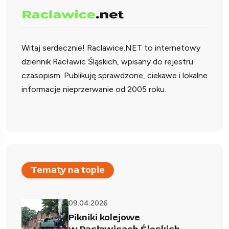
Witaj serdecznie!
Raclawice.NET to internetowy
dziennik Racławic Śląskich, wpisany do rejestru
czasopism. Publikuję sprawdzone, ciekawe i lokalne
informacje nieprzerwanie od 2005 roku.
Tematy na topie
09.04.2026
Pikniki kolejowe