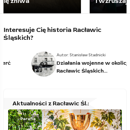
i wzruszające pożegnanie
Interesuje Cię historia Racławic
Śląskich?
Autor: Stanisław Stadnicki
Działania wojenne w okolicy
03
Racławic Śląskich...
Aktualności z Racławic Śl.:
Parafia