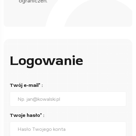
ograniczeń.
Logowanie
Twój e-mail* :
Twoje hasło* :