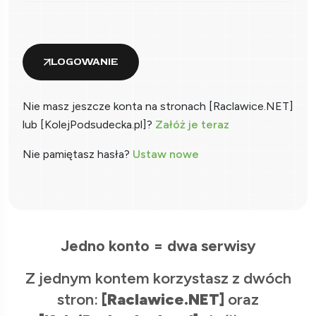
LOGOWANIE
Nie masz jeszcze konta na stronach [Raclawice.NET]
lub [KolejPodsudecka.pl]?
Załóż je teraz
Nie pamiętasz hasła?
Ustaw nowe
Jedno konto = dwa serwisy
Z jednym kontem korzystasz z dwóch
stron:
[Raclawice.NET]
oraz