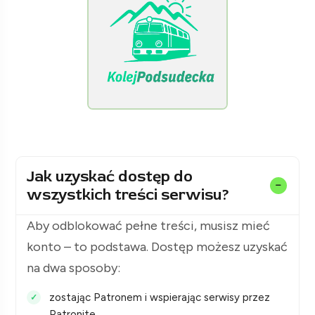
[KolejPodsudecka.pl]
Jak uzyskać dostęp do
wszystkich treści serwisu?
Aby odblokować pełne treści, musisz mieć
konto – to podstawa. Dostęp możesz uzyskać
na dwa sposoby:
zostając Patronem i wspierając serwisy przez
Patronite,