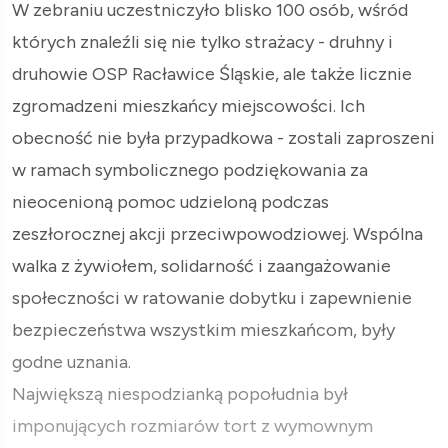
W zebraniu uczestniczyło blisko 100 osób, wśród
których znaleźli się nie tylko strażacy - druhny i
druhowie OSP Racławice Śląskie, ale także licznie
zgromadzeni mieszkańcy miejscowości. Ich
obecność nie była przypadkowa - zostali zaproszeni
w ramach symbolicznego podziękowania za
nieocenioną pomoc udzieloną podczas
zeszłorocznej akcji przeciwpowodziowej. Wspólna
walka z żywiołem, solidarność i zaangażowanie
społeczności w ratowanie dobytku i zapewnienie
bezpieczeństwa wszystkim mieszkańcom, były
godne uznania.
Największą niespodzianką popołudnia był
imponujących rozmiarów tort z wymownym