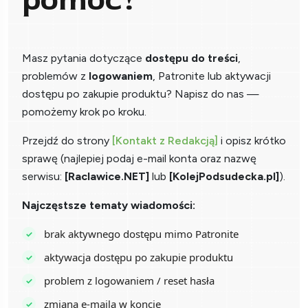
pomóc?
Masz pytania dotyczące
dostępu do treści
,
problemów z
logowaniem
, Patronite lub aktywacji
dostępu po zakupie produktu? Napisz do nas —
pomożemy krok po kroku.
Przejdź do strony
[Kontakt z Redakcją]
i opisz krótko
sprawę (najlepiej podaj e-mail konta oraz nazwę
serwisu:
[Raclawice.NET]
lub
[KolejPodsudecka.pl]
).
Najczęstsze tematy wiadomości:
brak aktywnego dostępu mimo Patronite
aktywacja dostępu po zakupie produktu
problem z logowaniem / reset hasła
zmiana e-maila w koncie