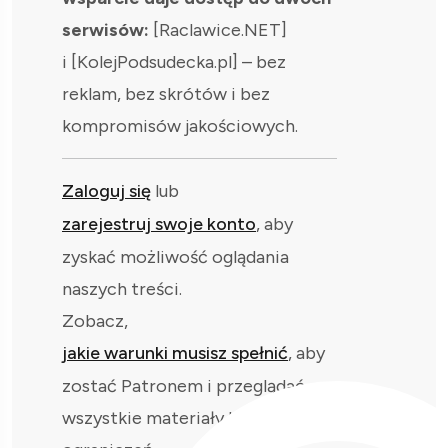
serwisów:
[Raclawice.NET]
i [KolejPodsudecka.pl] – bez
reklam, bez skrótów i bez
kompromisów jakościowych.
Zaloguj się
lub
zarejestruj swoje konto
, aby
zyskać możliwość oglądania
naszych treści.
Zobacz,
jakie warunki musisz spełnić
, aby
zostać Patronem i przeglądać
wszystkie materiały bez