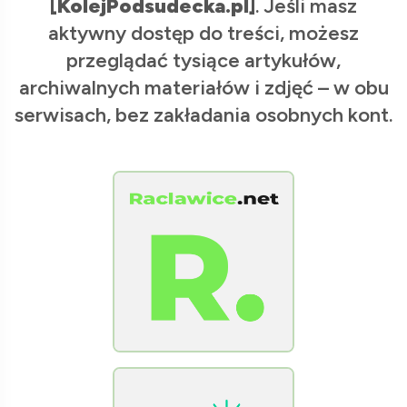
[KolejPodsudecka.pl]
. Jeśli masz
aktywny dostęp do treści, możesz
przeglądać tysiące artykułów,
archiwalnych materiałów i zdjęć – w obu
serwisach, bez zakładania osobnych kont.
[Raclawice.NET]