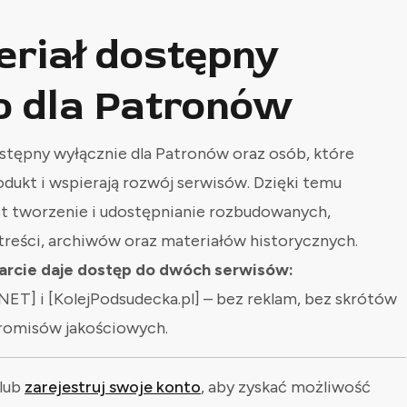
eriał dostępny
o dla Patronów
stępny wyłącznie dla Patronów oraz osób, które
odukt i wspierają rozwój serwisów. Dzięki temu
st tworzenie i udostępnianie rozbudowanych,
treści, archiwów oraz materiałów historycznych.
rcie daje dostęp do dwóch serwisów:
NET] i [KolejPodsudecka.pl] – bez reklam, bez skrótów
romisów jakościowych.
lub
zarejestruj swoje konto
, aby zyskać możliwość