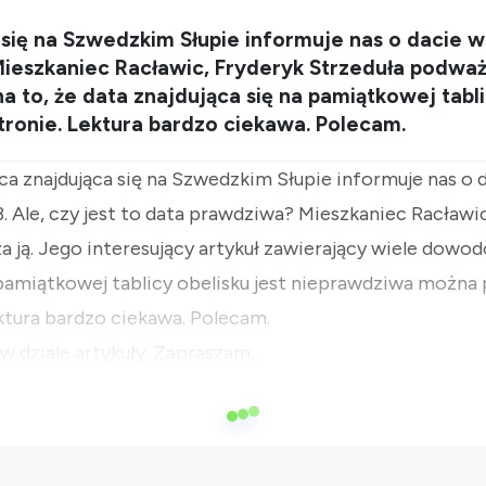
się na Szwedzkim Słupie informuje nas o dacie wzn
ieszkaniec Racławic, Fryderyk Strzeduła podważa
 to, że data znajdująca się na pamiątkowej tabli
tronie. Lektura bardzo ciekawa. Polecam.
a znajdująca się na Szwedzkim Słupie informuje nas o 
33. Ale, czy jest to data prawdziwa? Mieszkaniec Racławi
 ją. Jego interesujący artykuł zawierający wiele dowod
 pamiątkowej tablicy obelisku jest nieprawdziwa można
ektura bardzo ciekawa. Polecam.
w dziale artykuły. Zapraszam.