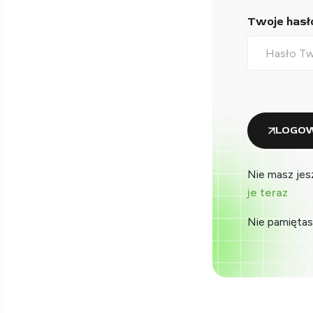
Twoje hasło
LOGOW
Nie masz jes
je teraz
Nie pamiętas