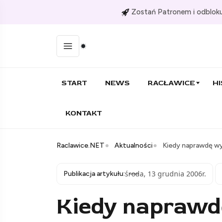
Zostań Patronem i odbloku
START
NEWS
RACŁAWICE
HI
KONTAKT
Raclawice.NET
Aktualności
Kiedy naprawdę w
środa, 13 grudnia 2006r.
Publikacja artykułu:
Kiedy naprawd