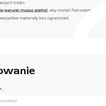
aszych treści.
kie warunki musisz spełnić
, aby zostać Patronem i
wszystkie materiały bez ograniczeń.
owanie
 :