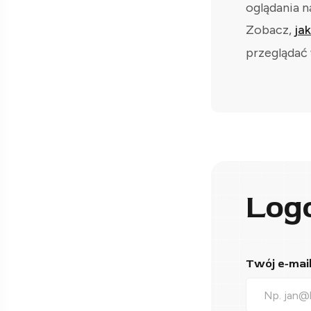
oglądania n
Zobacz,
ja
przeglądać 
Log
Twój e-mail*