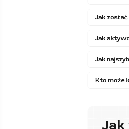
Jak zostać 
Jak aktywo
Jak najszyb
Kto może k
Jak