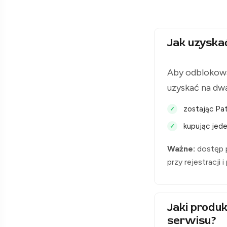
Jak uzyska
Aby odblokowa
uzyskać na dw
zostając Pat
kupując jede
Ważne:
dostęp p
przy rejestracji 
Jaki produk
serwisu?