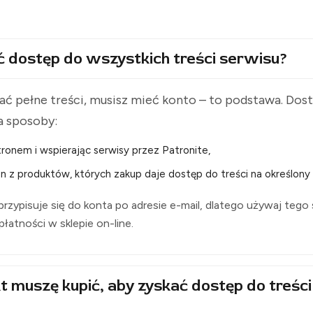
ć dostęp do wszystkich treści serwisu?
ć pełne treści, musisz mieć konto – to podstawa. Do
a sposoby:
ronem i wspierając serwisy przez Patronite,
n z produktów, których zakup daje dostęp do treści na określony 
rzypisuje się do konta po adresie e-mail, dlatego używaj tego
i płatności w sklepie on-line.
t muszę kupić, aby zyskać dostęp do treści