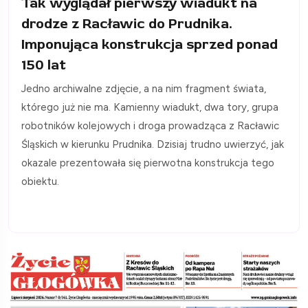
Tak wyglądał pierwszy wiadukt na
drodze z Racławic do Prudnika.
Imponująca konstrukcja sprzed ponad
150 lat
Jedno archiwalne zdjęcie, a na nim fragment świata,
którego już nie ma. Kamienny wiadukt, dwa tory, grupa
robotników kolejowych i droga prowadząca z Racławic
Śląskich w kierunku Prudnika. Dzisiaj trudno uwierzyć, jak
okazale prezentowała się pierwotna konstrukcja tego
obiektu.