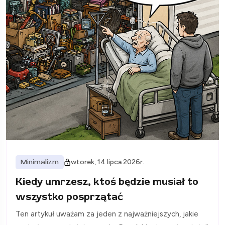
Minimalizm
wtorek, 14 lipca 2026r.
Kiedy umrzesz, ktoś będzie musiał to
wszystko posprzątać
Ten artykuł uważam za jeden z najważniejszych, jakie