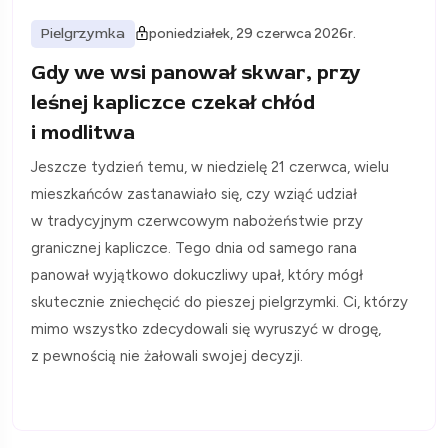
Pielgrzymka
poniedziałek, 29 czerwca 2026r.
Gdy we wsi panował skwar, przy
leśnej kapliczce czekał chłód
i modlitwa
Jeszcze tydzień temu, w niedzielę 21 czerwca, wielu
mieszkańców zastanawiało się, czy wziąć udział
w tradycyjnym czerwcowym nabożeństwie przy
granicznej kapliczce. Tego dnia od samego rana
panował wyjątkowo dokuczliwy upał, który mógł
skutecznie zniechęcić do pieszej pielgrzymki. Ci, którzy
mimo wszystko zdecydowali się wyruszyć w drogę,
z pewnością nie żałowali swojej decyzji.