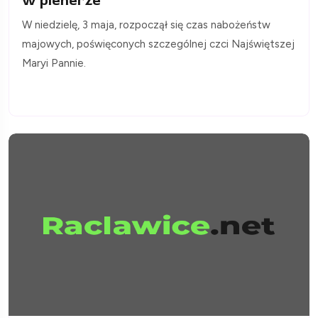
w plenerze
W niedzielę, 3 maja, rozpoczął się czas nabożeństw
majowych, poświęconych szczególnej czci Najświętszej
Maryi Pannie.