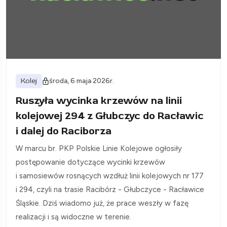
Kolej
środa, 6 maja 2026r.
Ruszyła wycinka krzewów na linii
kolejowej 294 z Głubczyc do Racławic
i dalej do Raciborza
W marcu br. PKP Polskie Linie Kolejowe ogłosiły
postępowanie dotyczące wycinki krzewów
i samosiewów rosnących wzdłuż linii kolejowych nr 177
i 294, czyli na trasie Racibórz - Głubczyce - Racławice
Śląskie. Dziś wiadomo już, że prace weszły w fazę
realizacji i są widoczne w terenie.