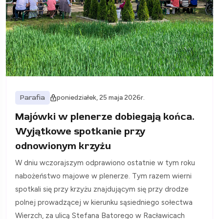
Parafia
poniedziałek, 25 maja 2026r.
Majówki w plenerze dobiegają końca.
Wyjątkowe spotkanie przy
odnowionym krzyżu
W dniu wczorajszym odprawiono ostatnie w tym roku
nabożeństwo majowe w plenerze. Tym razem wierni
spotkali się przy krzyżu znajdującym się przy drodze
polnej prowadzącej w kierunku sąsiedniego sołectwa
Wierzch, za ulicą Stefana Batorego w Racławicach