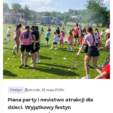
Festyn
wtorek, 26 maja 2026r.
Piana party i mnóstwo atrakcji dla
dzieci. Wyjątkowy festyn