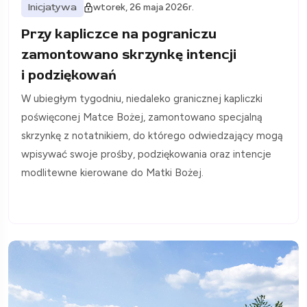
Inicjatywa
wtorek, 26 maja 2026r.
Przy kapliczce na pograniczu
zamontowano skrzynkę intencji
i podziękowań
W ubiegłym tygodniu, niedaleko granicznej kapliczki
poświęconej Matce Bożej, zamontowano specjalną
skrzynkę z notatnikiem, do którego odwiedzający mogą
wpisywać swoje prośby, podziękowania oraz intencje
modlitewne kierowane do Matki Bożej.