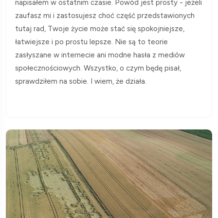
napisałem w ostatnim czasie. Powód jest prosty - jeżeli
zaufasz mi i zastosujesz choć część przedstawionych
tutaj rad, Twoje życie może stać się spokojniejsze,
łatwiejsze i po prostu lepsze. Nie są to teorie
zasłyszane w internecie ani modne hasła z mediów
społecznościowych. Wszystko, o czym będę pisał,
sprawdziłem na sobie. I wiem, że działa.