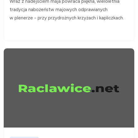
Wraz z nadejściem maja powraca piękna, wieloletnia
tradycja nabożeństw majowych odprawianych
w plenerze - przy przydrożnych krzyżach i kapliczkach.