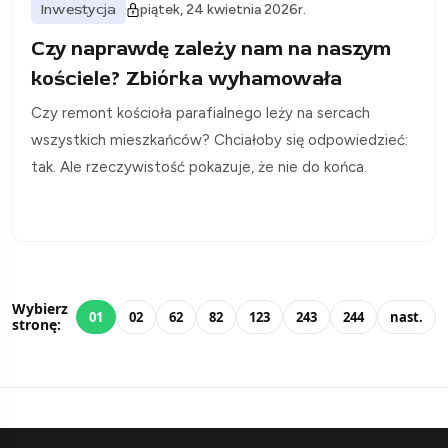
Inwestycja
piątek, 24 kwietnia 2026r.
Czy naprawdę zależy nam na naszym
kościele? Zbiórka wyhamowała
Czy remont kościoła parafialnego leży na sercach
wszystkich mieszkańców? Chciałoby się odpowiedzieć:
tak. Ale rzeczywistość pokazuje, że nie do końca.
Wybierz
01
02
62
82
123
243
244
nast.
stronę: