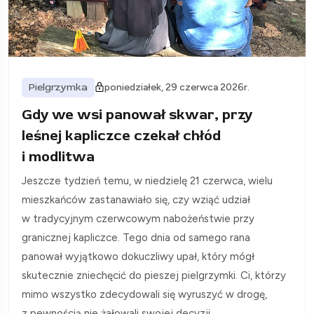
Pielgrzymka
poniedziałek, 29 czerwca 2026r.
Gdy we wsi panował skwar, przy
leśnej kapliczce czekał chłód
i modlitwa
Jeszcze tydzień temu, w niedzielę 21 czerwca, wielu
mieszkańców zastanawiało się, czy wziąć udział
w tradycyjnym czerwcowym nabożeństwie przy
granicznej kapliczce. Tego dnia od samego rana
panował wyjątkowo dokuczliwy upał, który mógł
skutecznie zniechęcić do pieszej pielgrzymki. Ci, którzy
mimo wszystko zdecydowali się wyruszyć w drogę,
z pewnością nie żałowali swojej decyzji.