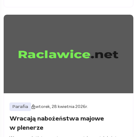
Parafia
wtorek, 28 kwietnia 2026r.
Wracają nabożeństwa majowe
w plenerze