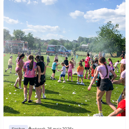
Festyn
wtorek, 26 maja 2026r.