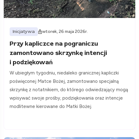
Inicjatywa
wtorek, 26 maja 2026r.
Przy kapliczce na pograniczu
zamontowano skrzynkę intencji
i podziękowań
W ubiegłym tygodniu, niedaleko granicznej kapliczki
poświęconej Matce Bożej, zamontowano specjalną
skrzynkę z notatnikiem, do którego odwiedzający mogą
wpisywać swoje prośby, podziękowania oraz intencje
modlitewne kierowane do Matki Bożej.