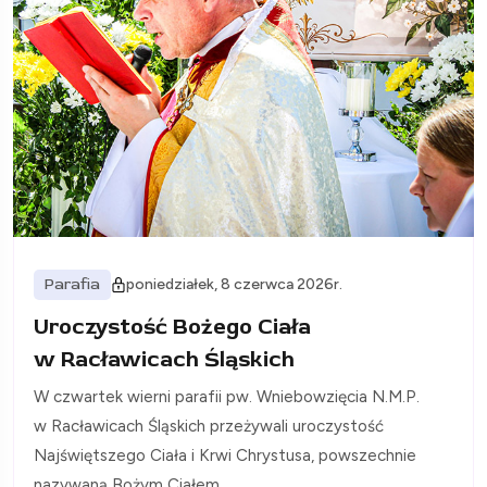
Parafia
poniedziałek, 8 czerwca 2026r.
Uroczystość Bożego Ciała
w Racławicach Śląskich
W czwartek wierni parafii pw. Wniebowzięcia N.M.P.
w Racławicach Śląskich przeżywali uroczystość
Najświętszego Ciała i Krwi Chrystusa, powszechnie
nazywaną Bożym Ciałem.