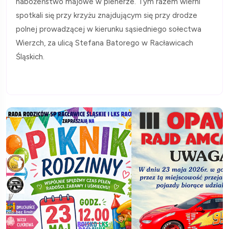
nabożeństwo majowe w plenerze. Tym razem wierni
spotkali się przy krzyżu znajdującym się przy drodze
polnej prowadzącej w kierunku sąsiedniego sołectwa
Wierzch, za ulicą Stefana Batorego w Racławicach
Śląskich.