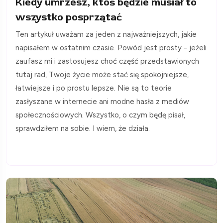
Kiedy umrzesz, ktoś będzie musiał to
wszystko posprzątać
Ten artykuł uważam za jeden z najważniejszych, jakie
napisałem w ostatnim czasie. Powód jest prosty - jeżeli
zaufasz mi i zastosujesz choć część przedstawionych
tutaj rad, Twoje życie może stać się spokojniejsze,
łatwiejsze i po prostu lepsze. Nie są to teorie
zasłyszane w internecie ani modne hasła z mediów
społecznościowych. Wszystko, o czym będę pisał,
sprawdziłem na sobie. I wiem, że działa.