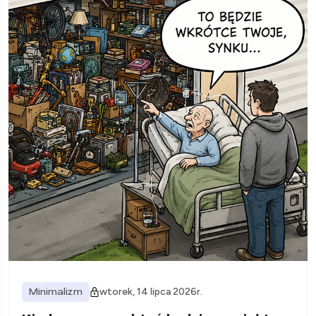
Minimalizm
wtorek, 14 lipca 2026r.