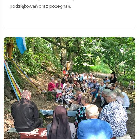
podziękowań oraz pożegnań.