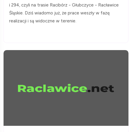
i 294, czyli na trasie Racibórz - Głubczyce - Racławice
Śląskie. Dziś wiadomo już, że prace weszły w fazę
realizacji i są widoczne w terenie.