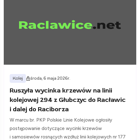
Kolej
środa, 6 maja 2026r.
Ruszyła wycinka krzewów na linii
kolejowej 294 z Głubczyc do Racławic
i dalej do Raciborza
W marcu br. PKP Polskie Linie Kolejowe ogłosiły
postępowanie dotyczące wycinki krzewów
i samosiewów rosnących wzdłuż linii kolejowych nr 177