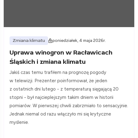
Zmiana klimatu
poniedziałek, 4 maja 2026r.
Uprawa winogron w Racławicach
Śląskich i zmiana klimatu
Jakiś czas temu trafiłem na prognozę pogody
w telewizji. Prezenter poinformował, że jeden
z ostatnich dni lutego - z temperaturą sięgającą 20
stopni - był najcieplejszym takim dniem w historii
pomiarów. W pierwszej chwili zabrzmiało to sensacyjnie.
Jednak niemal od razu włączyło mi się krytyczne
myślenie.