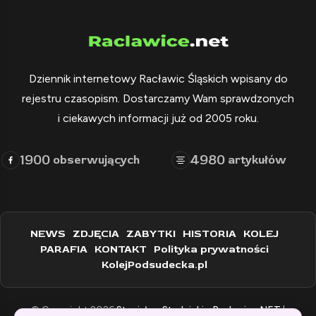
Dziennik internetowy Racławic Śląskich wpisany do
rejestru czasopism. Dostarczamy Wam sprawdzonych
i ciekawych informacji już od 2005 roku.
1900
4980
obserwujących
artykułów
NEWS
ZDJĘCIA
ZABYTKI
HISTORIA
KOLEJ
PARAFIA
KONTAKT
Polityka prywatności
KolejPodsudecka.pl
© Copyright 2026
Stanisław Stadnicki - Raclawice.NET
|