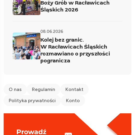
Boży Grób w Racławicach
Śląskich 2026
08.06.2026
Kolej bez granic.
W Racławicach Śląskich
rozmawiano o przyszłości
pogranicza
O nas
Regulamin
Kontakt
Polityka prywatności
Konto