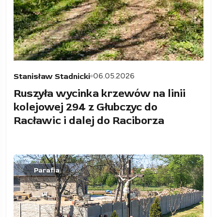
06.05.2026
Stanisław Stadnicki
Ruszyła wycinka krzewów na linii
kolejowej 294 z Głubczyc do
Racławic i dalej do Raciborza
Parafia