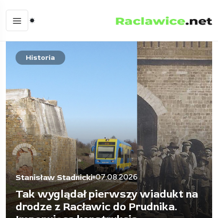
Prasa
07.08.2026
Stanisław Stadnicki
Polecamy lekturę wakacyjnego
numeru Życia Głogówka, wiele