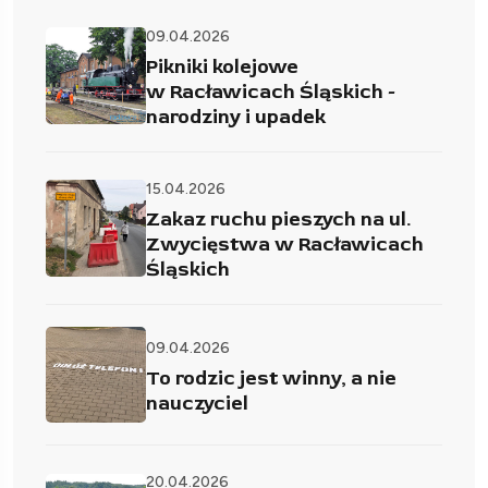
09.04.2026
Pikniki kolejowe
w Racławicach Śląskich -
narodziny i upadek
15.04.2026
Zakaz ruchu pieszych na ul.
Zwycięstwa w Racławicach
Śląskich
09.04.2026
To rodzic jest winny, a nie
nauczyciel
20.04.2026