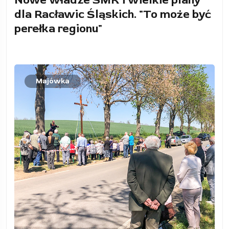
Nowe władze SMK i wielkie plany
dla Racławic Śląskich. "To może być
perełka regionu"
Majówka