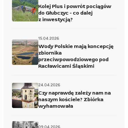
Kolej Plus i powrót pociągów
do Głubczyc - co dalej
z inwestycją?
15.04.2026
Wody Polskie mają koncepcję
zbiornika
przeciwpowodziowego pod
Racławicami Śląskimi
24.04.2026
Czy naprawdę zależy nam na
naszym kościele? Zbiórka
wyhamowała
09.04.2026