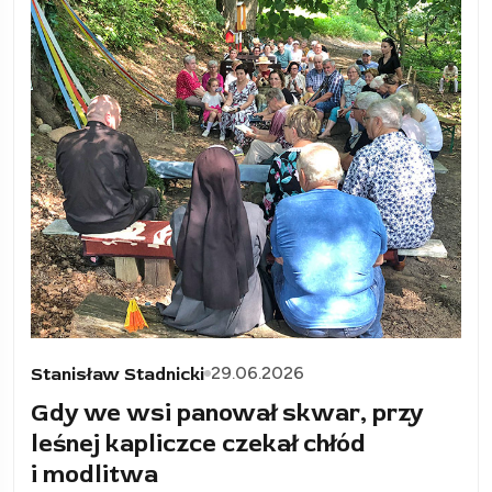
29.06.2026
Stanisław Stadnicki
Gdy we wsi panował skwar, przy
leśnej kapliczce czekał chłód
i modlitwa