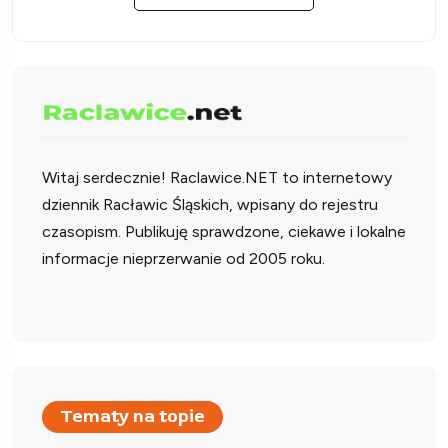
Witaj serdecznie!
Raclawice.NET to internetowy
dziennik Racławic Śląskich, wpisany do rejestru
czasopism. Publikuję sprawdzone, ciekawe i lokalne
informacje nieprzerwanie od 2005 roku.
Tematy na topie