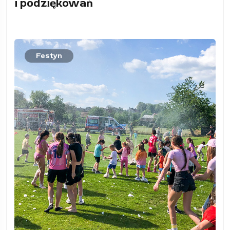
i podziękowań
Festyn