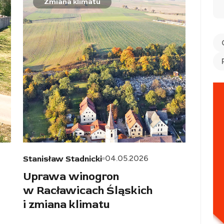
Zmiana klimatu
04.05.2026
Stanisław Stadnicki
Uprawa winogron
w Racławicach Śląskich
i zmiana klimatu