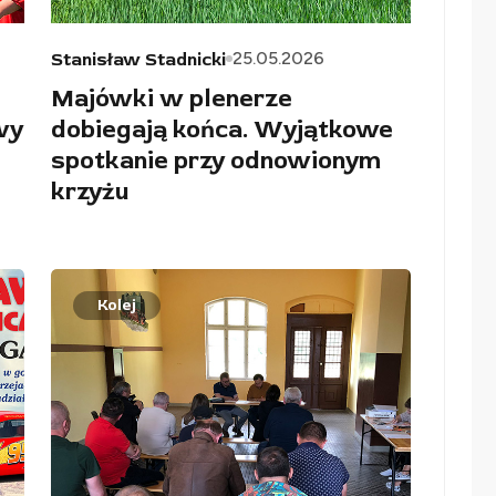
25.05.2026
Stanisław Stadnicki
Majówki w plenerze
wy
dobiegają końca. Wyjątkowe
spotkanie przy odnowionym
krzyżu
Kolej