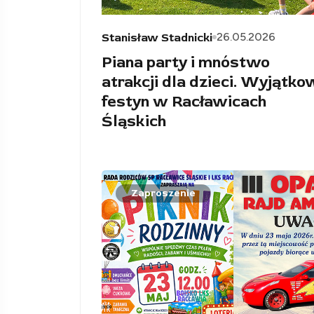
26.05.2026
Stanisław Stadnicki
Piana party i mnóstwo
atrakcji dla dzieci. Wyjątko
festyn w Racławicach
Śląskich
Zaproszenie