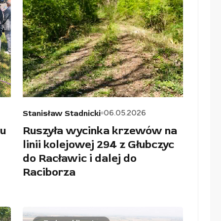
06.05.2026
Stanisław Stadnicki
u
Ruszyła wycinka krzewów na
linii kolejowej 294 z Głubczyc
do Racławic i dalej do
Raciborza