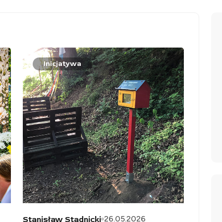
Inicjatywa
26.05.2026
Stanisław Stadnicki