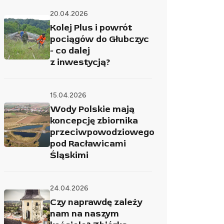
20.04.2026
Kolej Plus i powrót
pociągów do Głubczyc
- co dalej
z inwestycją?
15.04.2026
Wody Polskie mają
koncepcję zbiornika
przeciwpowodziowego
pod Racławicami
Śląskimi
24.04.2026
Czy naprawdę zależy
nam na naszym