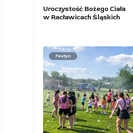
Uroczystość Bożego Ciała
w Racławicach Śląskich
Festyn