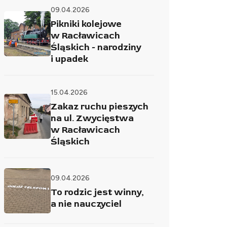
09.04.2026
Pikniki kolejowe
w Racławicach
Śląskich - narodziny
i upadek
15.04.2026
Zakaz ruchu pieszych
na ul. Zwycięstwa
w Racławicach
Śląskich
09.04.2026
To rodzic jest winny,
a nie nauczyciel