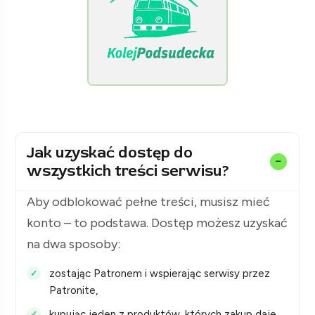
[KolejPodsudecka.pl]
Jak uzyskać dostęp do
wszystkich treści serwisu?
Aby odblokować pełne treści, musisz mieć
konto – to podstawa. Dostęp możesz uzyskać
na dwa sposoby:
zostając Patronem i wspierając serwisy przez
Patronite,
kupując jeden z produktów, których zakup daje