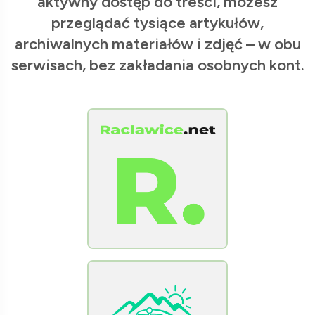
aktywny dostęp do treści, możesz
przeglądać tysiące artykułów,
archiwalnych materiałów i zdjęć – w obu
serwisach, bez zakładania osobnych kont.
[Raclawice.NET]