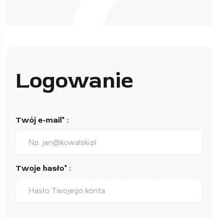
Logowanie
Twój e-mail* :
Twoje hasło* :