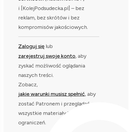
i [KolejPodsudecka.pl] – bez
reklam, bez skrótów i bez
kompromisów jakościowych.
Zaloguj się
lub
zarejestruj swoje konto
, aby
zyskać możliwość oglądania
naszych treści.
Zobacz,
jakie warunki musisz spełnić
, aby
zostać Patronem i przeglądać
wszystkie materiały bez
ograniczeń.