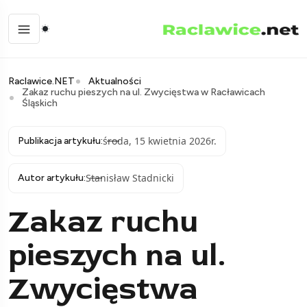
Raclawice.NET
Aktualności
Zakaz ruchu pieszych na ul. Zwycięstwa w Racławicach
Śląskich
środa, 15 kwietnia 2026r.
Publikacja artykułu:
Stanisław Stadnicki
Autor artykułu:
Zakaz ruchu
pieszych na ul.
Zwycięstwa