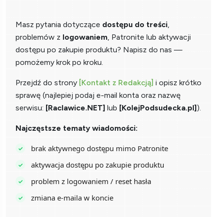
Masz pytania dotyczące
dostępu do treści
,
problemów z
logowaniem
, Patronite lub aktywacji
dostępu po zakupie produktu? Napisz do nas —
pomożemy krok po kroku.
Przejdź do strony
[Kontakt z Redakcją]
i opisz krótko
sprawę (najlepiej podaj e-mail konta oraz nazwę
serwisu:
[Raclawice.NET]
lub
[KolejPodsudecka.pl]
).
Najczęstsze tematy wiadomości:
brak aktywnego dostępu mimo Patronite
aktywacja dostępu po zakupie produktu
problem z logowaniem / reset hasła
zmiana e-maila w koncie