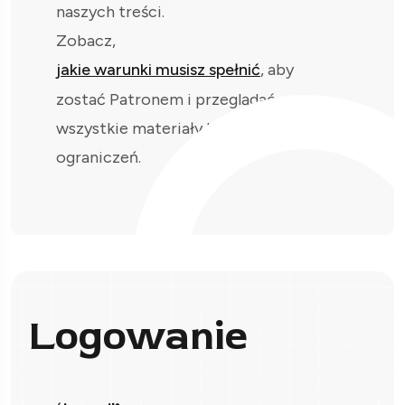
naszych treści.
Zobacz,
jakie warunki musisz spełnić
, aby
zostać Patronem i przeglądać
wszystkie materiały bez
ograniczeń.
Logowanie