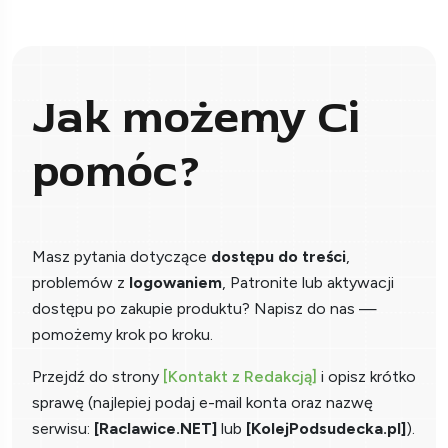
Jak możemy Ci
pomóc?
Masz pytania dotyczące
dostępu do treści
,
problemów z
logowaniem
, Patronite lub aktywacji
dostępu po zakupie produktu? Napisz do nas —
pomożemy krok po kroku.
Przejdź do strony
[Kontakt z Redakcją]
i opisz krótko
sprawę (najlepiej podaj e-mail konta oraz nazwę
serwisu:
[Raclawice.NET]
lub
[KolejPodsudecka.pl]
).