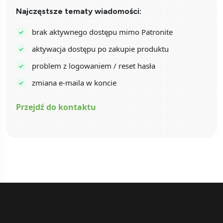
Najczęstsze tematy wiadomości:
brak aktywnego dostępu mimo Patronite
aktywacja dostępu po zakupie produktu
problem z logowaniem / reset hasła
zmiana e-maila w koncie
Przejdź do kontaktu