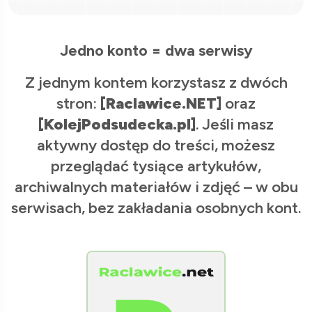
Jedno konto = dwa serwisy
Z jednym kontem korzystasz z dwóch
stron:
[Raclawice.NET]
oraz
[KolejPodsudecka.pl]
. Jeśli masz
aktywny dostęp do treści, możesz
przeglądać tysiące artykułów,
archiwalnych materiałów i zdjęć – w obu
serwisach, bez zakładania osobnych kont.