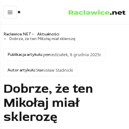
Raclawice.NET
Aktualności
Dobrze, że ten Mikołaj miał sklerozę
poniedziałek, 8 grudnia 2025r.
Publikacja artykułu:
Stanisław Stadnicki
Autor artykułu:
Dobrze, że ten
Mikołaj miał
sklerozę