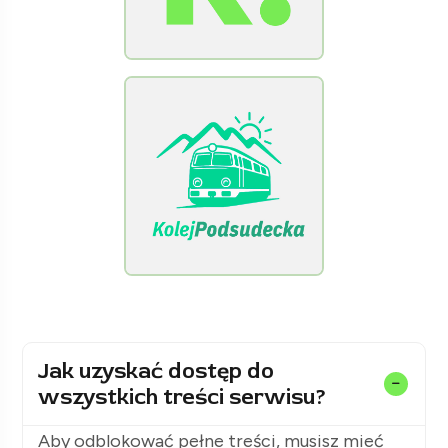
[Raclawice.NET]
[KolejPodsudecka.pl]
Jak uzyskać dostęp do
wszystkich treści serwisu?
Aby odblokować pełne treści, musisz mieć