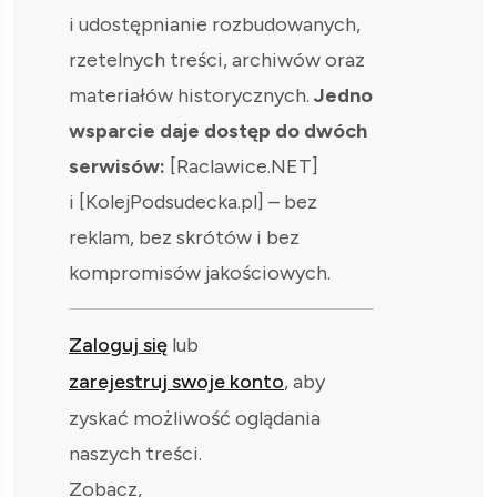
i udostępnianie rozbudowanych,
rzetelnych treści, archiwów oraz
materiałów historycznych.
Jedno
wsparcie daje dostęp do dwóch
serwisów:
[Raclawice.NET]
i [KolejPodsudecka.pl] – bez
reklam, bez skrótów i bez
kompromisów jakościowych.
Zaloguj się
lub
zarejestruj swoje konto
, aby
zyskać możliwość oglądania
naszych treści.
Zobacz,