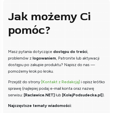
Jak możemy Ci
pomóc?
Masz pytania dotyczące
dostępu do treści
,
problemów z
logowaniem
, Patronite lub aktywacji
dostępu po zakupie produktu? Napisz do nas —
pomożemy krok po kroku.
Przejdź do strony
[Kontakt z Redakcją]
i opisz krótko
sprawę (najlepiej podaj e-mail konta oraz nazwę
serwisu:
[Raclawice.NET]
lub
[KolejPodsudecka.pl]
).
Najczęstsze tematy wiadomości: