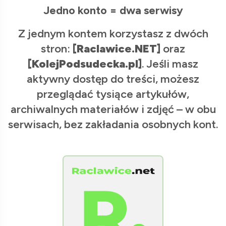
Jedno konto = dwa serwisy
Z jednym kontem korzystasz z dwóch
stron:
[Raclawice.NET]
oraz
[KolejPodsudecka.pl]
. Jeśli masz
aktywny dostęp do treści, możesz
przeglądać tysiące artykułów,
archiwalnych materiałów i zdjęć – w obu
serwisach, bez zakładania osobnych kont.