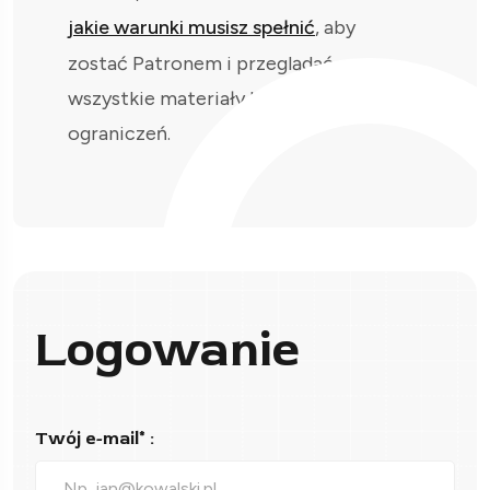
jakie warunki musisz spełnić
, aby
zostać Patronem i przeglądać
wszystkie materiały bez
ograniczeń.
Logowanie
Twój e-mail* :