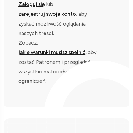
Zaloguj się
lub
zarejestruj swoje konto
, aby
zyskać możliwość oglądania
naszych treści.
Zobacz,
jakie warunki musisz spełnić
, aby
zostać Patronem i przeglądać
wszystkie materiały bez
ograniczeń.