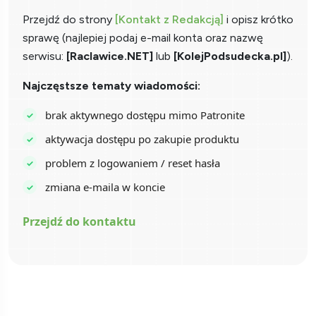
Przejdź do strony
[Kontakt z Redakcją]
i opisz krótko
sprawę (najlepiej podaj e-mail konta oraz nazwę
serwisu:
[Raclawice.NET]
lub
[KolejPodsudecka.pl]
).
Najczęstsze tematy wiadomości:
brak aktywnego dostępu mimo Patronite
aktywacja dostępu po zakupie produktu
problem z logowaniem / reset hasła
zmiana e-maila w koncie
Przejdź do kontaktu