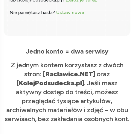
Nie pamiętasz hasła?
Ustaw nowe
Jedno konto = dwa serwisy
Z jednym kontem korzystasz z dwóch
stron:
[Raclawice.NET]
oraz
[KolejPodsudecka.pl]
. Jeśli masz
aktywny dostęp do treści, możesz
przeglądać tysiące artykułów,
archiwalnych materiałów i zdjęć – w obu
serwisach, bez zakładania osobnych kont.