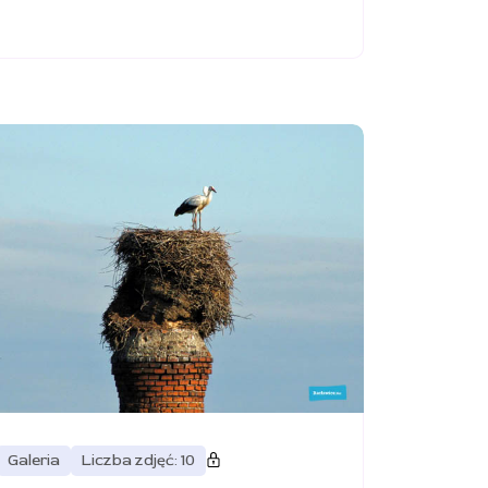
Galeria
Liczba zdjęć: 10