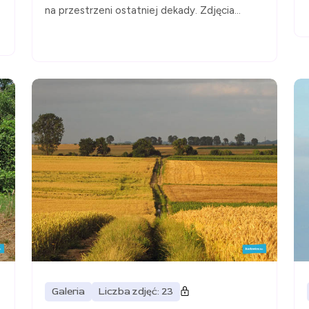
na przestrzeni ostatniej dekady. Zdjęcia...
Galeria
Liczba zdjęć: 23