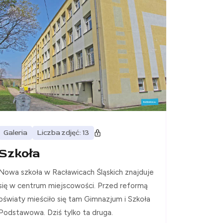
Galeria
Liczba zdjęć: 13
Szkoła
Nowa szkoła w Racławicach Śląskich znajduje
się w centrum miejscowości. Przed reformą
oświaty mieściło się tam Gimnazjum i Szkoła
Podstawowa. Dziś tylko ta druga.