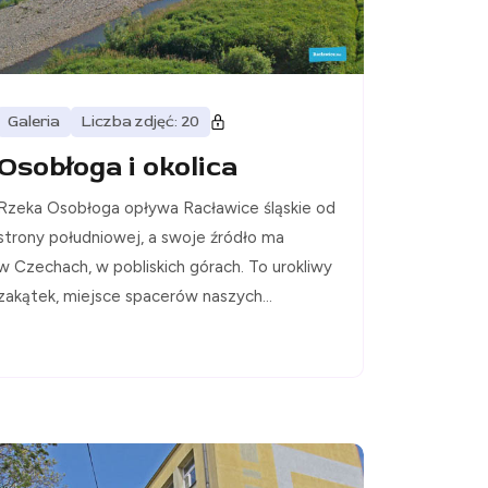
Galeria
Liczba zdjęć: 20
Osobłoga i okolica
Rzeka Osobłoga opływa Racławice śląskie od
strony południowej, a swoje źródło ma
w Czechach, w pobliskich górach. To urokliwy
zakątek, miejsce spacerów naszych...