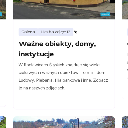
Galeria
Liczba zdjęć: 13
Ważne obiekty, domy,
instytucje
W Racławicach Śląskich znajduje się wiele
ciekawych i ważnych obiektów. To m.in. dom
Ludowy, Plebania, filia bankowa i inne. Zobacz
je na naszych zdjęciach.