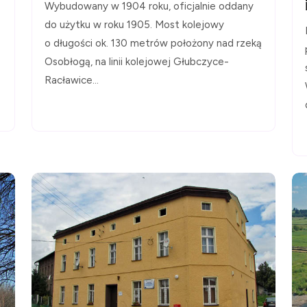
Wybudowany w 1904 roku, oficjalnie oddany
do użytku w roku 1905. Most kolejowy
o długości ok. 130 metrów położony nad rzeką
Osobłogą, na linii kolejowej Głubczyce-
Racławice...