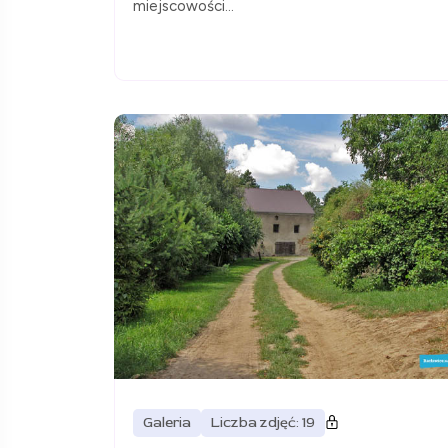
miejscowości...
Galeria
Liczba zdjęć: 19