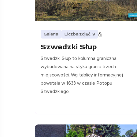
Galeria
Liczba zdjęć: 9
Szwedzki Słup
Szwedzki Słup to kolumna graniczna
wybudowana na styku granic trzech
miejscowości. Wg tablicy informacyjnej
powstała w 1633 w czasie Potopu
Szwedzkiego.