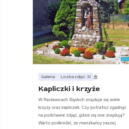
Galeria
Liczba zdjęć: 31
Kapliczki i krzyże
W Racławicach Śląskich znajduje się wiele
krzyży oraz kapliczek. Czy potrafisz zgadnąć
na podstawie zdjęć, gdzie się one znajdują?
Warto podkreślić, że mieszkańcy naszej