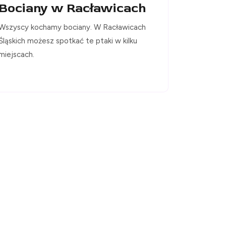
Bociany w Racławicach
Wszyscy kochamy bociany. W Racławicach
Śląskich możesz spotkać te ptaki w kilku
miejscach.