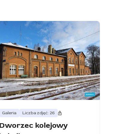
Galeria
Liczba zdjęć: 26
Dworzec kolejowy