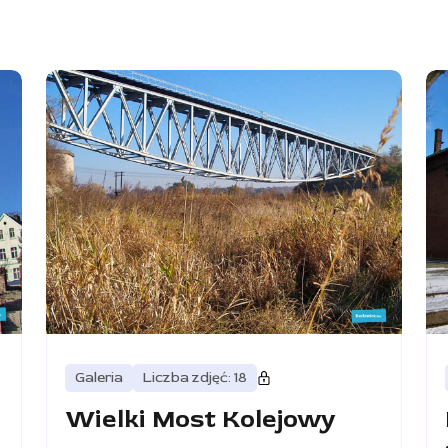
Galeria
Liczba zdjęć: 18
Wielki Most Kolejowy