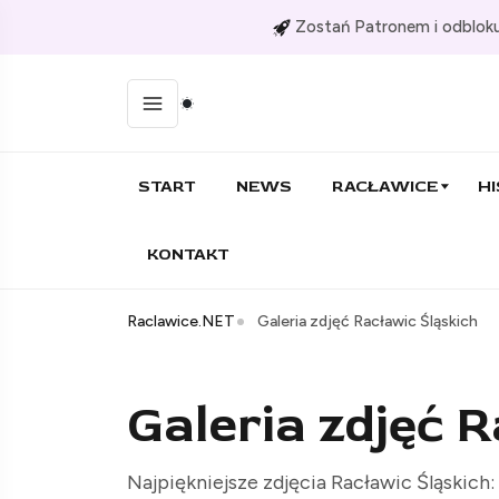
Zostań Patronem i odbloku
START
NEWS
RACŁAWICE
HI
KONTAKT
Raclawice.NET
Galeria zdjęć Racławic Śląskich
Galeria zdjęć 
Najpiękniejsze zdjęcia Racławic Śląskich: