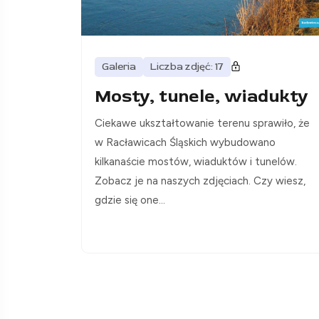
Galeria
Liczba zdjęć: 17
Mosty, tunele, wiadukty
Ciekawe ukształtowanie terenu sprawiło, że
w Racławicach Śląskich wybudowano
kilkanaście mostów, wiaduktów i tunelów.
Zobacz je na naszych zdjęciach. Czy wiesz,
gdzie się one...