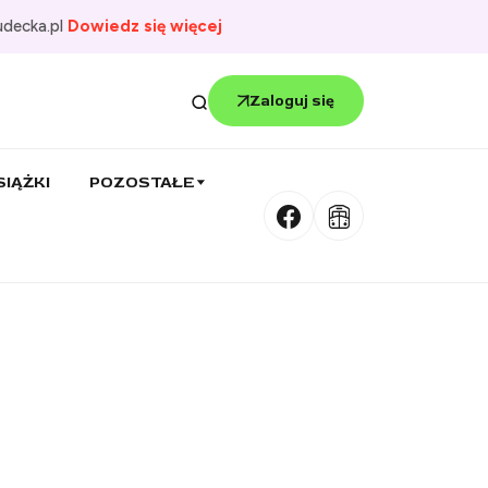
udecka.pl
Dowiedz się więcej
Zaloguj się
SIĄŻKI
POZOSTAŁE