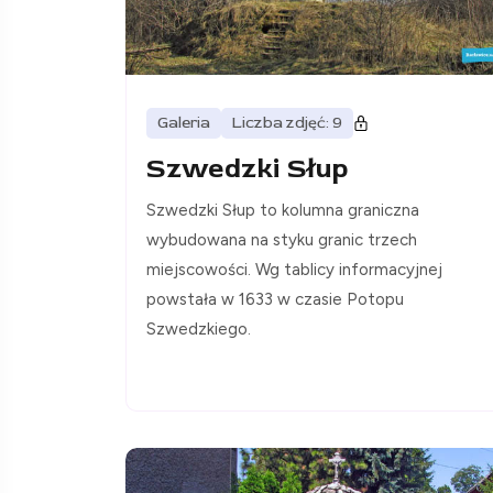
Galeria
Liczba zdjęć: 9
Szwedzki Słup
Szwedzki Słup to kolumna graniczna
wybudowana na styku granic trzech
miejscowości. Wg tablicy informacyjnej
powstała w 1633 w czasie Potopu
Szwedzkiego.