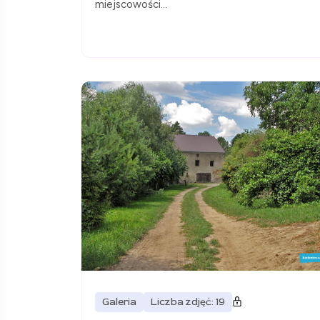
miejscowości...
Galeria
Liczba zdjęć: 19