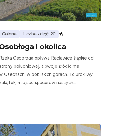
Galeria
Liczba zdjęć: 20
Osobłoga i okolica
Rzeka Osobłoga opływa Racławice śląskie od
strony południowej, a swoje źródło ma
w Czechach, w pobliskich górach. To urokliwy
zakątek, miejsce spacerów naszych...