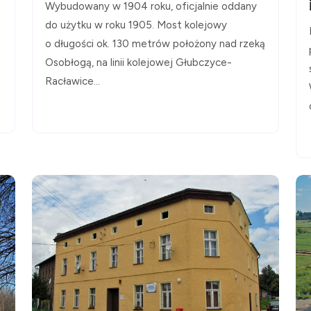
Wybudowany w 1904 roku, oficjalnie oddany
do użytku w roku 1905. Most kolejowy
o długości ok. 130 metrów położony nad rzeką
Osobłogą, na linii kolejowej Głubczyce-
Racławice...