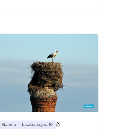
Galeria
Liczba zdjęć: 10