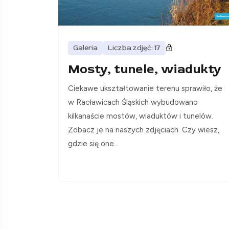
Galeria
Liczba zdjęć: 17
Mosty, tunele, wiadukty
Ciekawe ukształtowanie terenu sprawiło, że
w Racławicach Śląskich wybudowano
kilkanaście mostów, wiaduktów i tunelów.
Zobacz je na naszych zdjęciach. Czy wiesz,
gdzie się one...