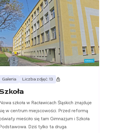
Galeria
Liczba zdjęć: 13
Szkoła
Nowa szkoła w Racławicach Śląskich znajduje
się w centrum miejscowości. Przed reformą
oświaty mieściło się tam Gimnazjum i Szkoła
Podstawowa. Dziś tylko ta druga.