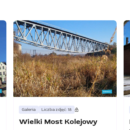
Galeria
Liczba zdjęć: 18
Wielki Most Kolejowy