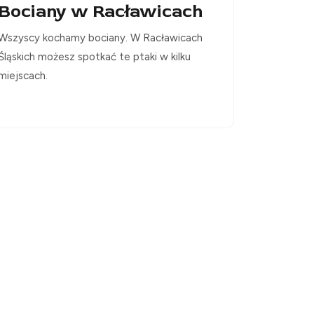
Bociany w Racławicach
Wszyscy kochamy bociany. W Racławicach
Śląskich możesz spotkać te ptaki w kilku
miejscach.