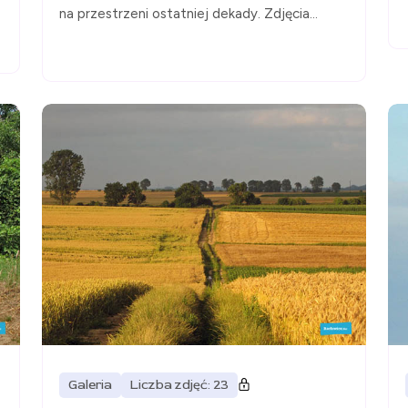
na przestrzeni ostatniej dekady. Zdjęcia...
Galeria
Liczba zdjęć: 23