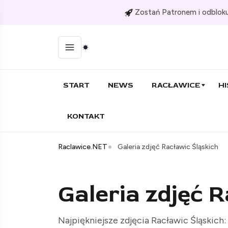
Zostań Patronem i odbloku
START
NEWS
RACŁAWICE
HI
KONTAKT
Raclawice.NET
Galeria zdjęć Racławic Śląskich
Galeria zdjęć 
Najpiękniejsze zdjęcia Racławic Śląskich: