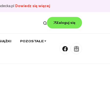
udecka.pl
Dowiedz się więcej
Zaloguj się
SIĄŻKI
POZOSTAŁE