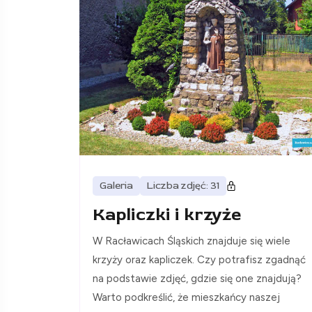
Galeria
Liczba zdjęć: 31
Kapliczki i krzyże
W Racławicach Śląskich znajduje się wiele
krzyży oraz kapliczek. Czy potrafisz zgadnąć
na podstawie zdjęć, gdzie się one znajdują?
Warto podkreślić, że mieszkańcy naszej