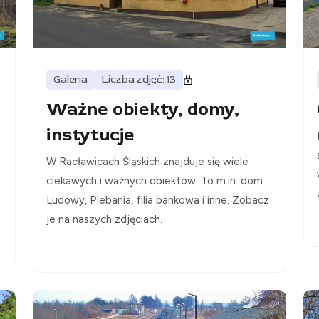
Galeria
Liczba zdjęć: 13
Ważne obiekty, domy,
instytucje
W Racławicach Śląskich znajduje się wiele
ciekawych i ważnych obiektów. To m.in. dom
Ludowy, Plebania, filia bankowa i inne. Zobacz
je na naszych zdjęciach.