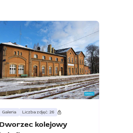
Galeria
Liczba zdjęć: 26
Dworzec kolejowy