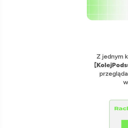
Z jednym k
[KolejPods
przegląda
w