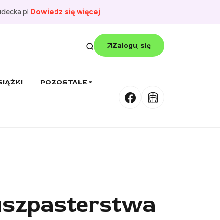
udecka.pl
Dowiedz się więcej
Zaloguj się
SIĄŻKI
POZOSTAŁE
Duszpasterstwa