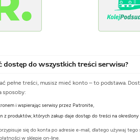
[KolejPodsudecka.pl]
ć dostęp do wszystkich treści serwisu?
ć pełne treści, musisz mieć konto – to podstawa. Do
a sposoby:
ronem i wspierając serwisy przez Patronite,
n z produktów, których zakup daje dostęp do treści na określony 
rzypisuje się do konta po adresie e-mail, dlatego używaj tego
i płatności w sklepie on-line.