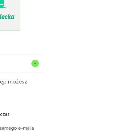
stęp możesz
czas.
 samego e-maila