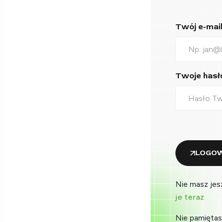
Twój e-mail*
Twoje hasło
LOGOW
Nie masz jes
je teraz
Nie pamiętas