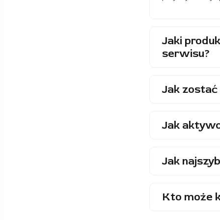
Jaki produk
serwisu?
Jak zostać 
Jak aktywo
Jak najszyb
Kto może k