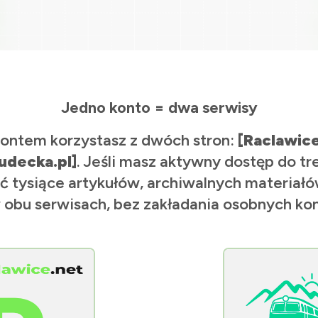
Jedno konto = dwa serwisy
ontem korzystasz z dwóch stron:
[Raclawic
udecka.pl]
. Jeśli masz aktywny dostęp do tr
ć tysiące artykułów, archiwalnych materiałów
 obu serwisach, bez zakładania osobnych kon