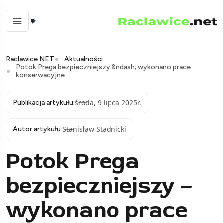
Raclawice.NET
Aktualności
Potok Prega bezpieczniejszy &ndash; wykonano prace
konserwacyjne
środa, 9 lipca 2025r.
Publikacja artykułu:
Stanisław Stadnicki
Autor artykułu:
Potok Prega
bezpieczniejszy –
wykonano prace