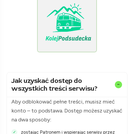
[KolejPodsudecka.pl]
Jak uzyskać dostęp do
wszystkich treści serwisu?
Aby odblokować pełne treści, musisz mieć
konto – to podstawa. Dostęp możesz uzyskać
na dwa sposoby:
zostając Patronem i wspierając serwisy przez