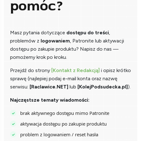
pomóc?
Masz pytania dotyczące
dostępu do treści
,
problemów z
logowaniem
, Patronite lub aktywacji
dostępu po zakupie produktu? Napisz do nas —
pomożemy krok po kroku.
Przejdź do strony
[Kontakt z Redakcją]
i opisz krótko
sprawę (najlepiej podaj e-mail konta oraz nazwę
serwisu:
[Raclawice.NET]
lub
[KolejPodsudecka.pl]
).
Najczęstsze tematy wiadomości:
brak aktywnego dostępu mimo Patronite
aktywacja dostępu po zakupie produktu
problem z logowaniem / reset hasła