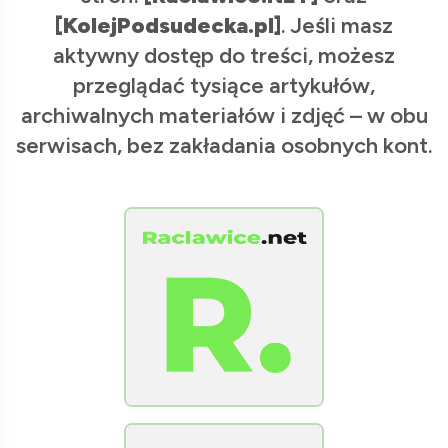
[KolejPodsudecka.pl]
. Jeśli masz
aktywny dostęp do treści, możesz
przeglądać tysiące artykułów,
archiwalnych materiałów i zdjęć – w obu
serwisach, bez zakładania osobnych kont.
[Raclawice.NET]