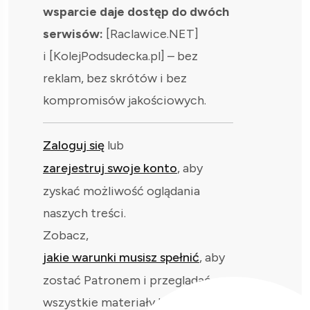
wsparcie daje dostęp do dwóch
serwisów:
[Raclawice.NET]
i [KolejPodsudecka.pl] – bez
reklam, bez skrótów i bez
kompromisów jakościowych.
Zaloguj się
lub
zarejestruj swoje konto
, aby
zyskać możliwość oglądania
naszych treści.
Zobacz,
jakie warunki musisz spełnić
, aby
zostać Patronem i przeglądać
wszystkie materiały bez