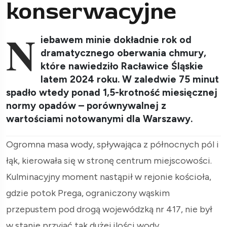
konserwacyjne
N
iebawem minie dokładnie rok od
dramatycznego oberwania chmury,
które nawiedziło Racławice Śląskie
latem 2024 roku. W zaledwie 75 minut
spadło wtedy ponad 1,5-krotność miesięcznej
normy opadów – porównywalnej z
wartościami notowanymi dla Warszawy.
Ogromna masa wody, spływająca z północnych pól i
łąk, kierowała się w stronę centrum miejscowości.
Kulminacyjny moment nastąpił w rejonie kościoła,
gdzie potok Prega, ograniczony wąskim
przepustem pod drogą wojewódzką nr 417, nie był
w stanie przyjąć tak dużej ilości wody.