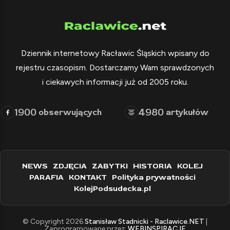
Dziennik internetowy Racławic Śląskich wpisany do
rejestru czasopism. Dostarczamy Wam sprawdzonych
i ciekawych informacji już od 2005 roku.
1900
4980
obserwujących
artykułów
NEWS
ZDJĘCIA
ZABYTKI
HISTORIA
KOLEJ
PARAFIA
KONTAKT
Polityka prywatności
KolejPodsudecka.pl
© Copyright 2026
Stanisław Stadnicki - Raclawice.NET
|
Zaprogramowane przez:
WEBINSPIRACJE