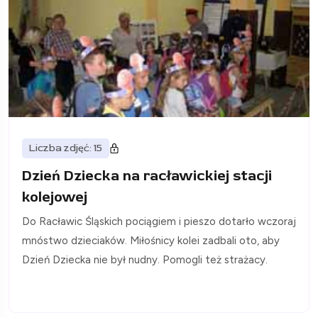
Liczba zdjęć: 15
Dzień Dziecka na racławickiej stacji
kolejowej
Do Racławic Śląskich pociągiem i pieszo dotarło wczoraj
mnóstwo dzieciaków. Miłośnicy kolei zadbali oto, aby
Dzień Dziecka nie był nudny. Pomogli też strażacy.