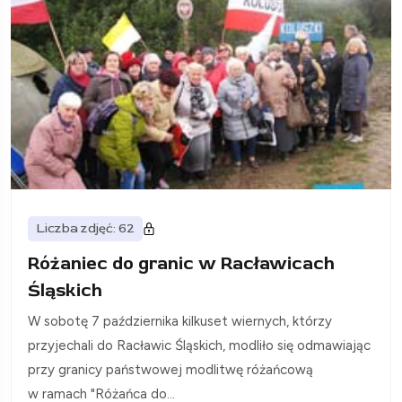
Liczba zdjęć: 62
Różaniec do granic w Racławicach
Śląskich
W sobotę 7 października kilkuset wiernych, którzy
przyjechali do Racławic Śląskich, modliło się odmawiając
przy granicy państwowej modlitwę różańcową
w ramach "Różańca do...