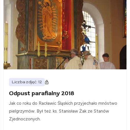
Liczba zdjęć: 12
Odpust parafialny 2018
Jak co roku do Racławic Śląskich przyjechało mnóstwo
pielgrzymów. Był też. ks. Stanisław Żak ze Stanów
Zjednoczonych.