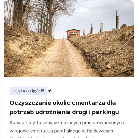
Liczba zdjęć: 15
Oczyszczanie okolic cmentarza dla
potrzeb udrożnienia drogi i parkingu
Koniec zimy to czas wzmożonych prac prowadzonych
w rejonie cmentarza parafialnego w Racławicach