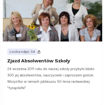
Liczba zdjęć: 54
Zjazd Absolwentów Szkoły
24 września 2011 roku do naszej szkoły przybyło blisko
300 jej absolwentów, nauczyciele i zaproszeni goście.
Wszystko w ramach jubileuszu 50-lecia racławickiej
"tysiąclatki".