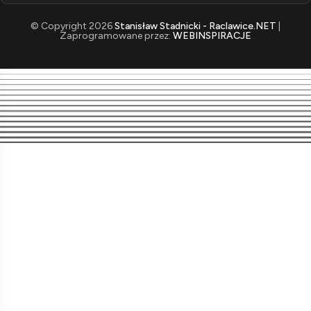
© Copyright 2026
Stanisław Stadnicki - Raclawice.NET
|
Zaprogramowane przez:
WEBINSPIRACJE