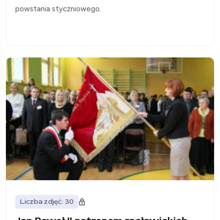
powstania styczniowego.
Liczba zdjęć: 30