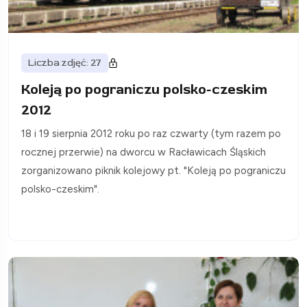
Liczba zdjęć: 27
Koleją po pograniczu polsko-czeskim
2012
18 i 19 sierpnia 2012 roku po raz czwarty (tym razem po
rocznej przerwie) na dworcu w Racławicach Śląskich
zorganizowano piknik kolejowy pt. "Koleją po pograniczu
polsko-czeskim".