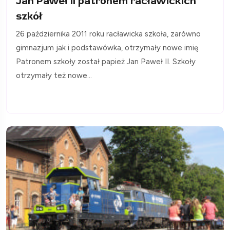
Jan Paweł II patronem racławickich
szkół
26 października 2011 roku racławicka szkoła, zarówno
gimnazjum jak i podstawówka, otrzymały nowe imię.
Patronem szkoły został papież Jan Paweł II. Szkoły
otrzymały też nowe...