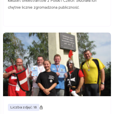
kilkuset orkiestrantów z Polski i Czech. Słuchała ich
chętnie licznie zgromadzona publiczność.
Liczba zdjęć: 18