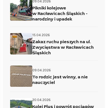
09.04.2026
Pikniki kolejowe
w Racławicach Śląskich -
narodziny i upadek
15.04.2026
Zakaz ruchu pieszych na ul.
Zwycięstwa w Racławicach
Śląskich
09.04.2026
To rodzic jest winny, a nie
nauczyciel
20.04.2026
Kolej Plus i powrót pociągów