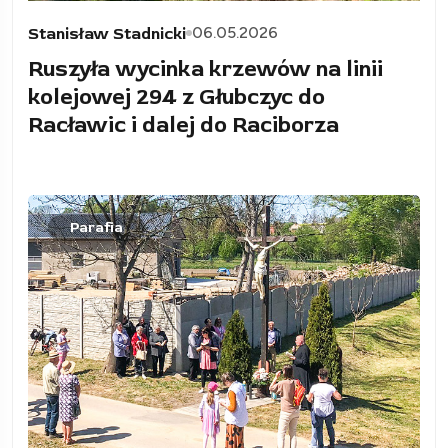
06.05.2026
Stanisław Stadnicki
Ruszyła wycinka krzewów na linii
kolejowej 294 z Głubczyc do
Racławic i dalej do Raciborza
Parafia