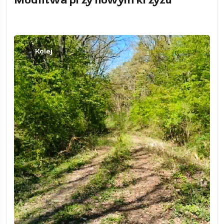
Modlitwa przy nowym krzyżu
Kolej