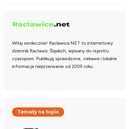
Witaj serdecznie!
Raclawice.NET to internetowy
dziennik Racławic Śląskich, wpisany do rejestru
czasopism. Publikuję sprawdzone, ciekawe i lokalne
informacje nieprzerwanie od 2005 roku.
Tematy na topie