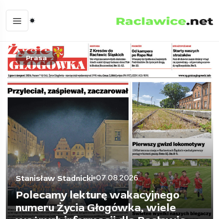
Minimalizm
14.07.2026
Stanisław Stadnicki
Kiedy umrzesz, ktoś będzie musiał