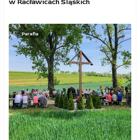
w Racławicach Śląskich
Parafia