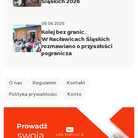
Śląskich 2026
08.06.2026
Kolej bez granic.
W Racławicach Śląskich
rozmawiano o przyszłości
pogranicza
O nas
Regulamin
Kontakt
Polityka prywatności
Konto