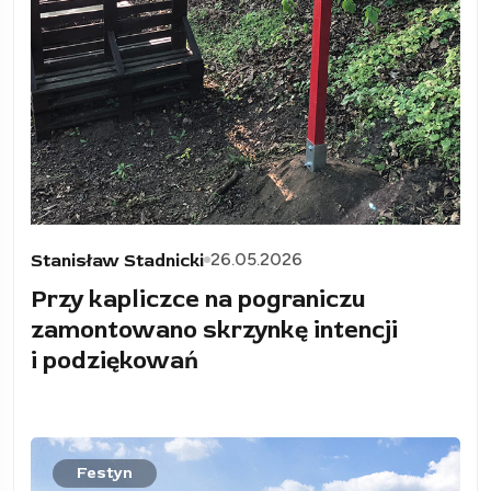
26.05.2026
Stanisław Stadnicki
Przy kapliczce na pograniczu
zamontowano skrzynkę intencji
i podziękowań
Festyn