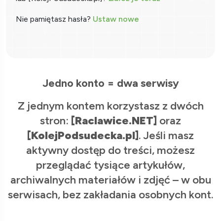
Nie pamiętasz hasła?
Ustaw nowe
Jedno konto = dwa serwisy
Z jednym kontem korzystasz z dwóch
stron:
[Raclawice.NET]
oraz
[KolejPodsudecka.pl]
. Jeśli masz
aktywny dostęp do treści, możesz
przeglądać tysiące artykułów,
archiwalnych materiałów i zdjęć – w obu
serwisach, bez zakładania osobnych kont.