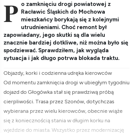
P
o zamknięciu drogi powiatowej z
Racławic Śląskich do Mochowa
mieszkańcy borykają się z kolejnymi
utrudnieniami. Choć remont był
zapowiadany, jego skutki są dla wielu
znacznie bardziej dotkliwe, niż można było się
spodziewać. Sprawdziłem, jak wygląda
sytuacja i jak długo potrwa blokada traktu.
Objazdy, korki i codzienna udręka kierowców
Od momentu zamknięcia drogi w ubiegłym tygodniu
dojazd do Głogówka stał się prawdziwą próbą
cierpliwości. Trasa przez Szonów, dotychczas
wybierana przez wielu kierowców, obecnie wiąże
się z koniecznością stania w długim korku na
wjeździe do miasta. Wszystko przez modernizację