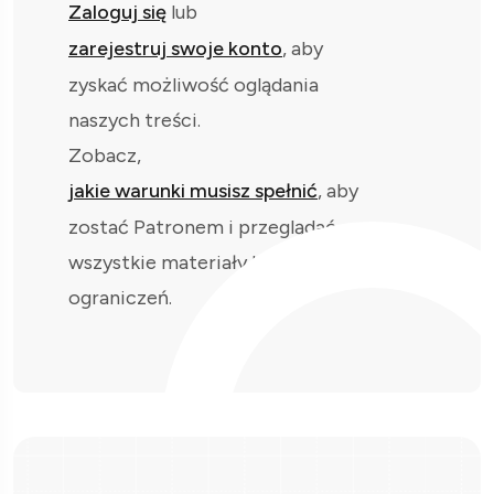
Zaloguj się
lub
zarejestruj swoje konto
, aby
zyskać możliwość oglądania
naszych treści.
Zobacz,
jakie warunki musisz spełnić
, aby
zostać Patronem i przeglądać
wszystkie materiały bez
ograniczeń.