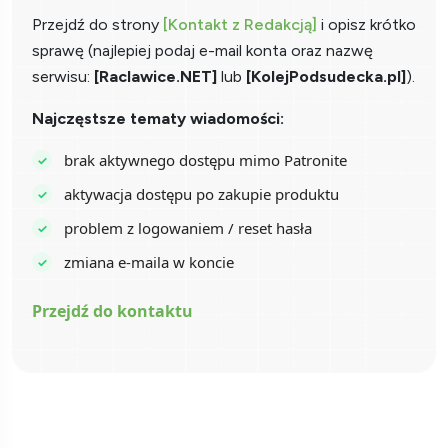
Przejdź do strony
[Kontakt z Redakcją]
i opisz krótko
sprawę (najlepiej podaj e-mail konta oraz nazwę
serwisu:
[Raclawice.NET]
lub
[KolejPodsudecka.pl]
).
Najczęstsze tematy wiadomości:
brak aktywnego dostępu mimo Patronite
aktywacja dostępu po zakupie produktu
problem z logowaniem / reset hasła
zmiana e-maila w koncie
Przejdź do kontaktu