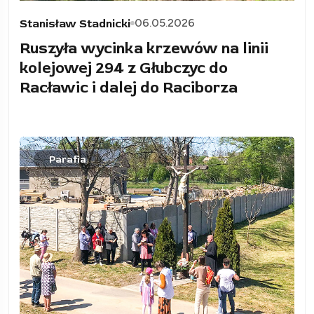
06.05.2026
Stanisław Stadnicki
Ruszyła wycinka krzewów na linii
kolejowej 294 z Głubczyc do
Racławic i dalej do Raciborza
Parafia