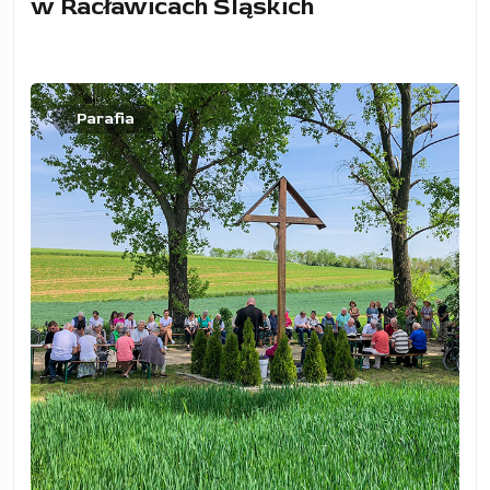
w Racławicach Śląskich
Parafia