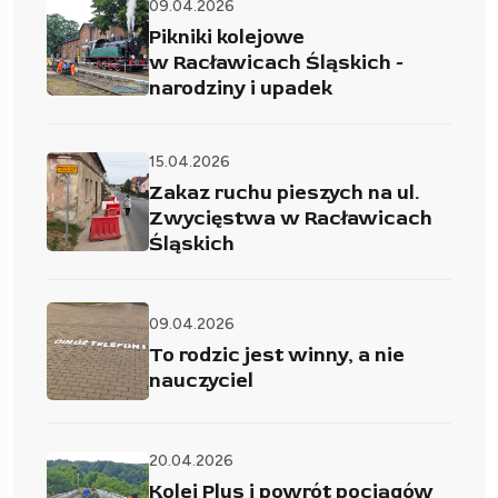
09.04.2026
Pikniki kolejowe
w Racławicach Śląskich -
narodziny i upadek
15.04.2026
Zakaz ruchu pieszych na ul.
Zwycięstwa w Racławicach
Śląskich
09.04.2026
To rodzic jest winny, a nie
nauczyciel
20.04.2026
Kolej Plus i powrót pociągów