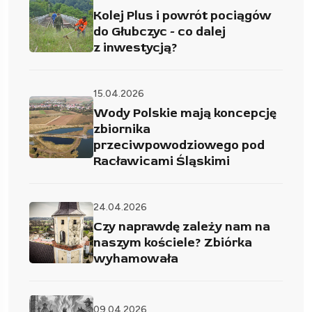
Kolej Plus i powrót pociągów
do Głubczyc - co dalej
z inwestycją?
15.04.2026
Wody Polskie mają koncepcję
zbiornika
przeciwpowodziowego pod
Racławicami Śląskimi
24.04.2026
Czy naprawdę zależy nam na
naszym kościele? Zbiórka
wyhamowała
09.04.2026