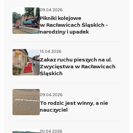
09.04.2026
Pikniki kolejowe
w Racławicach Śląskich -
narodziny i upadek
15.04.2026
Zakaz ruchu pieszych na ul.
Zwycięstwa w Racławicach
Śląskich
09.04.2026
To rodzic jest winny, a nie
nauczyciel
20.04.2026