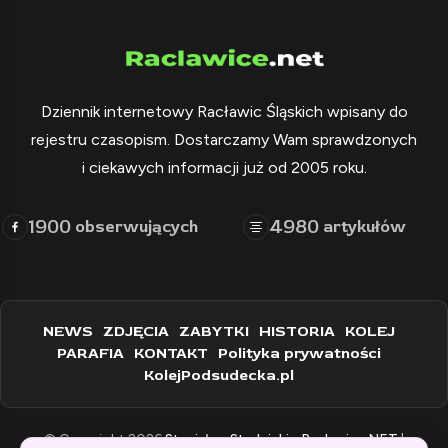
Dziennik internetowy Racławic Śląskich wpisany do
rejestru czasopism. Dostarczamy Wam sprawdzonych
i ciekawych informacji już od 2005 roku.
1900
4980
obserwujących
artykułów
NEWS
ZDJĘCIA
ZABYTKI
HISTORIA
KOLEJ
PARAFIA
KONTAKT
Polityka prywatności
KolejPodsudecka.pl
© Copyright 2026
Stanisław Stadnicki - Raclawice.NET
|