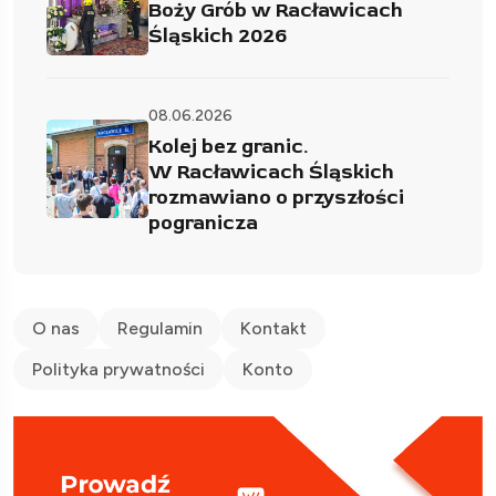
Boży Grób w Racławicach
Śląskich 2026
08.06.2026
Kolej bez granic.
W Racławicach Śląskich
rozmawiano o przyszłości
pogranicza
O nas
Regulamin
Kontakt
Polityka prywatności
Konto