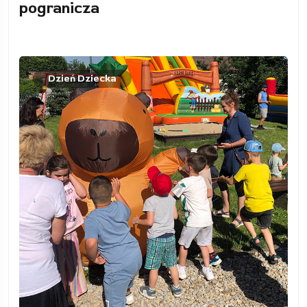
pogranicza
Dzień Dziecka