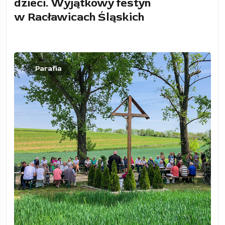
dzieci. Wyjątkowy festyn
w Racławicach Śląskich
Parafia