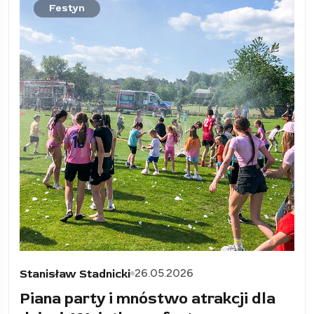
Festyn
26.05.2026
Stanisław Stadnicki
Piana party i mnóstwo atrakcji dla