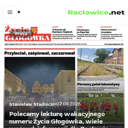
Minimalizm
14.07.2026
Stanisław Stadnicki
Kiedy umrzesz, ktoś będzie musiał