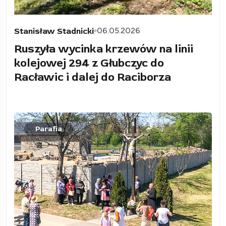
06.05.2026
Stanisław Stadnicki
Ruszyła wycinka krzewów na linii
kolejowej 294 z Głubczyc do
Racławic i dalej do Raciborza
Parafia