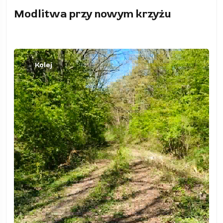
Modlitwa przy nowym krzyżu
Kolej