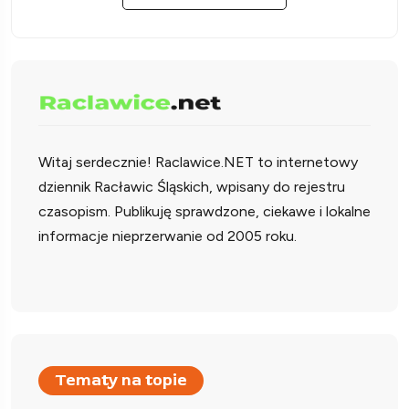
Witaj serdecznie!
Raclawice.NET to internetowy
dziennik Racławic Śląskich, wpisany do rejestru
czasopism. Publikuję sprawdzone, ciekawe i lokalne
informacje nieprzerwanie od 2005 roku.
Tematy na topie