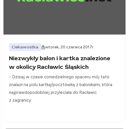
Ciekawostka
wtorek, 20 czerwca 2017r.
Niezwykły balon i kartka znalezione
w okolicy Racławic Śląskich
- Dzisiaj w czasie coniedzielnego spaceru mój tato
znalazł na polu kartkę/pocztówkę z balonikami, która
najprawdopodobniej przyleciała do Racławic
z zagranicy.