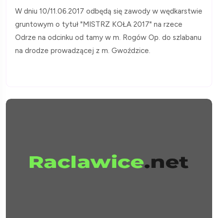
W dniu 10/11.06.2017 odbędą się zawody w wędkarstwie
gruntowym o tytuł "MISTRZ KOŁA 2017" na rzece
Odrze na odcinku od tamy w m. Rogów Op. do szlabanu
na drodze prowadzącej z m. Gwoździce.