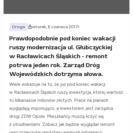
Droga
wtorek, 6 czerwca 2017r.
Prawdopodobnie pod koniec wakacji
ruszy modernizacja ul. Głubczyckiej
w Racławicach Śląskich - remont
potrwa jeden rok. Zarząd Dróg
Wojewódzkich dotrzyma słowa.
Wiele wskazuje na to, że już pod koniec wakacji
w Racławicach Śląskich ruszy inwestycja, której wartość
to kilkanaście milionów złotych. Prace na planach
wyglądają imponująco, a inwestorem jest zarządca
drogi ZDW Opole. Mieszkańcy muszą liczyć się
z utrudnieniami. Zobacz jak będzie wyglądał remont
oraz przeczytaj mnóstwo ważnych informacji.