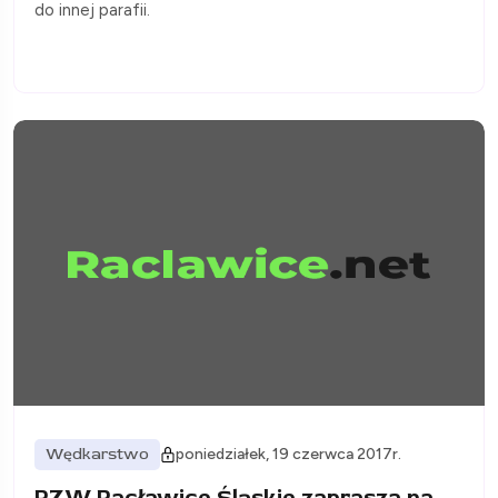
do innej parafii.
Wędkarstwo
poniedziałek, 19 czerwca 2017r.
PZW Racławice Śląskie zaprasza na