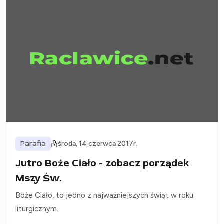
Parafia
środa, 14 czerwca 2017r.
Jutro Boże Ciało - zobacz porządek
Mszy Św.
Boże Ciało, to jedno z najważniejszych świąt w roku
liturgicznym.