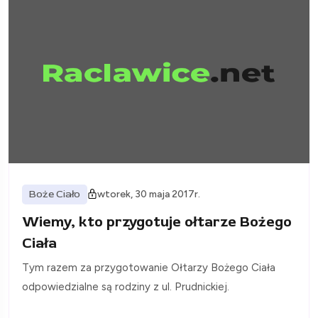
Boże Ciało
wtorek, 30 maja 2017r.
Wiemy, kto przygotuje ołtarze Bożego
Ciała
Tym razem za przygotowanie Ołtarzy Bożego Ciała
odpowiedzialne są rodziny z ul. Prudnickiej.