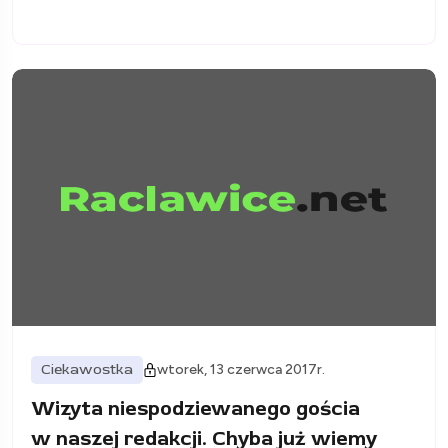
Ciekawostka
wtorek, 13 czerwca 2017r.
Wizyta niespodziewanego gościa
w naszej redakcji. Chyba już wiemy