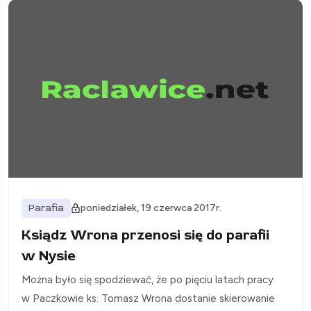
Parafia
poniedziałek, 19 czerwca 2017r.
Ksiądz Wrona przenosi się do parafii
w Nysie
Można było się spodziewać, że po pięciu latach pracy
w Paczkowie ks. Tomasz Wrona dostanie skierowanie