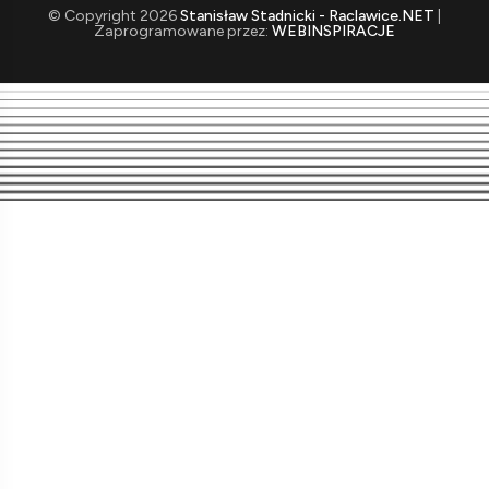
© Copyright 2026
Stanisław Stadnicki - Raclawice.NET
|
Zaprogramowane przez:
WEBINSPIRACJE