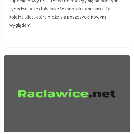
zupełnie nowy bruk. Prace rozpoczęły się na początku
tygodnia, a zostały zakończone kilka dni temu. To
kolejna ulica, która może się poszczycić nowym
wyglądem.