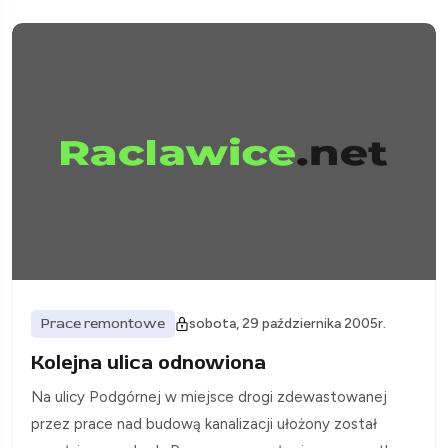
Prace remontowe
sobota, 29 października 2005r.
Kolejna ulica odnowiona
Na ulicy Podgórnej w miejsce drogi zdewastowanej
przez prace nad budową kanalizacji ułożony został