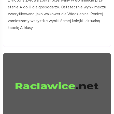
z Victorią Żyrowa został przerwany w 80 minucie przy
stanie 4 do 0 dla gospodarzy. Ostatecznie wynik meczu
zweryfikowano jako walkower dla Włodzienina. Poniżej
zamieszamy wszystkie wyniki ósmej kolejki i aktualną
tabelę A-klasy.