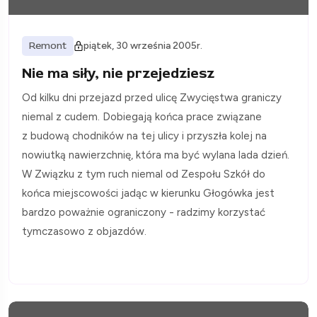
Remont
piątek, 30 września 2005r.
Nie ma siły, nie przejedziesz
Od kilku dni przejazd przed ulicę Zwycięstwa graniczy
niemal z cudem. Dobiegają końca prace związane
z budową chodników na tej ulicy i przyszła kolej na
nowiutką nawierzchnię, która ma być wylana lada dzień.
W Związku z tym ruch niemal od Zespołu Szkół do
końca miejscowości jadąc w kierunku Głogówka jest
bardzo poważnie ograniczony - radzimy korzystać
tymczasowo z objazdów.