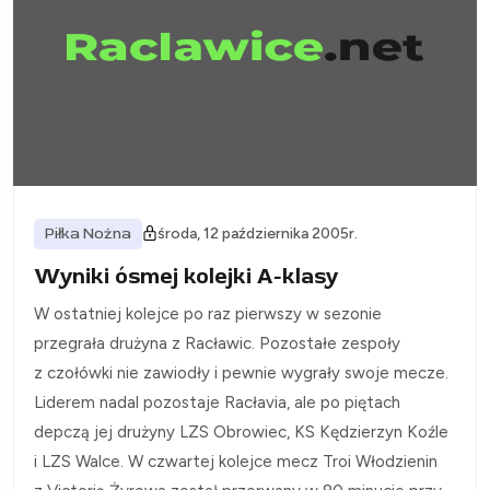
Piłka Nożna
środa, 12 października 2005r.
Wyniki ósmej kolejki A-klasy
W ostatniej kolejce po raz pierwszy w sezonie
przegrała drużyna z Racławic. Pozostałe zespoły
z czołówki nie zawiodły i pewnie wygrały swoje mecze.
Liderem nadal pozostaje Racłavia, ale po piętach
depczą jej drużyny LZS Obrowiec, KS Kędzierzyn Koźle
i LZS Walce. W czwartej kolejce mecz Troi Włodzienin