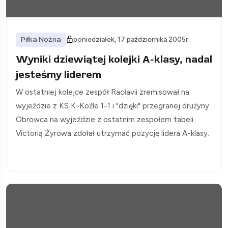
Piłka Nożna
poniedziałek, 17 października 2005r.
Wyniki dziewiątej kolejki A-klasy, nadal
jesteśmy liderem
W ostatniej kolejce zespół Racłavii zremisował na
wyjeździe z KS K-Koźle 1-1 i "dzięki" przegranej drużyny
Obrowca na wyjeździe z ostatnim zespołem tabeli
Victorią Żyrowa zdołał utrzymać pozycję lidera A-klasy.