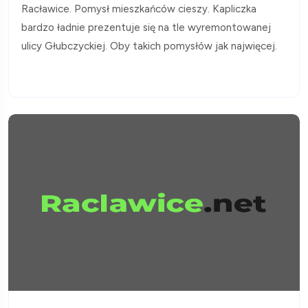
Racławice. Pomysł mieszkańców cieszy. Kapliczka
bardzo ładnie prezentuje się na tle wyremontowanej
ulicy Głubczyckiej. Oby takich pomysłów jak najwięcej.