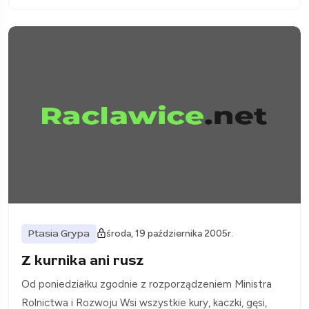
Ptasia Grypa
środa, 19 października 2005r.
Z kurnika ani rusz
Od poniedziałku zgodnie z rozporządzeniem Ministra
Rolnictwa i Rozwoju Wsi wszystkie kury, kaczki, gęsi,