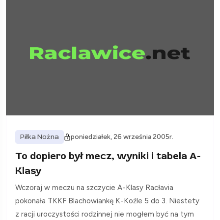
Piłka Nożna
poniedziałek, 26 września 2005r.
To dopiero był mecz, wyniki i tabela A-
Klasy
Wczoraj w meczu na szczycie A-Klasy Racłavia
pokonała TKKF Blachowiankę K-Koźle 5 do 3. Niestety
z racji uroczystości rodzinnej nie mogłem być na tym