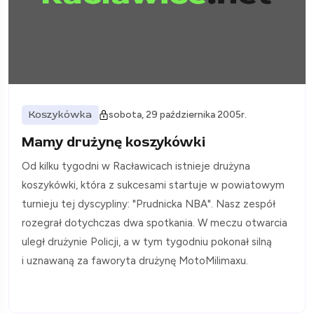
Koszykówka
sobota, 29 października 2005r.
Mamy drużynę koszykówki
Od kilku tygodni w Racławicach istnieje drużyna
koszykówki, która z sukcesami startuje w powiatowym
turnieju tej dyscypliny: "Prudnicka NBA". Nasz zespół
rozegrał dotychczas dwa spotkania. W meczu otwarcia
uległ drużynie Policji, a w tym tygodniu pokonał silną
i uznawaną za faworyta drużynę MotoMilimaxu.