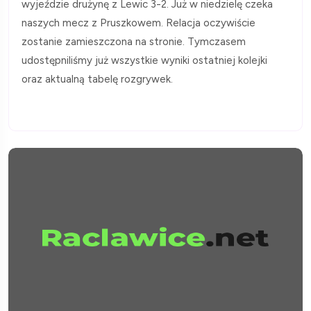
wyjeździe drużynę z Lewic 3-2. Już w niedzielę czeka
naszych mecz z Pruszkowem. Relacja oczywiście
zostanie zamieszczona na stronie. Tymczasem
udostępniliśmy już wszystkie wyniki ostatniej kolejki
oraz aktualną tabelę rozgrywek.