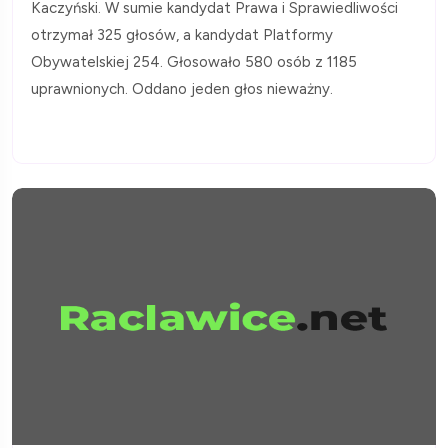
Kaczyński. W sumie kandydat Prawa i Sprawiedliwości
otrzymał 325 głosów, a kandydat Platformy
Obywatelskiej 254. Głosowało 580 osób z 1185
uprawnionych. Oddano jeden głos nieważny.