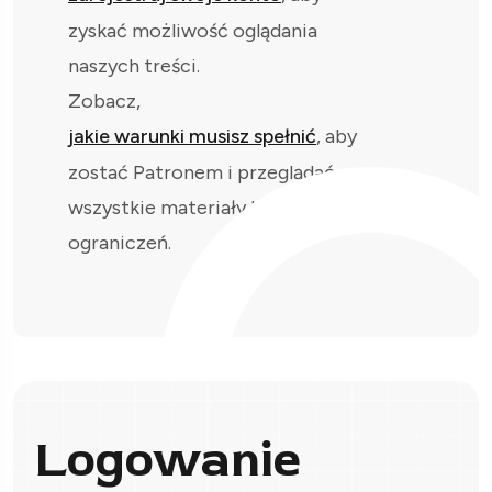
zyskać możliwość oglądania
naszych treści.
Zobacz,
jakie warunki musisz spełnić
, aby
zostać Patronem i przeglądać
wszystkie materiały bez
ograniczeń.
Logowanie