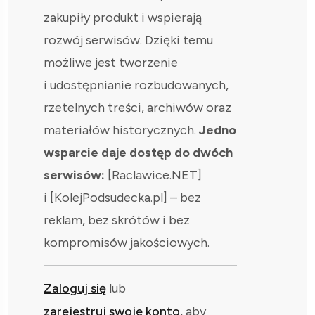
zakupiły produkt i wspierają
rozwój serwisów. Dzięki temu
możliwe jest tworzenie
i udostępnianie rozbudowanych,
rzetelnych treści, archiwów oraz
materiałów historycznych.
Jedno
wsparcie daje dostęp do dwóch
serwisów:
[Raclawice.NET]
i [KolejPodsudecka.pl] – bez
reklam, bez skrótów i bez
kompromisów jakościowych.
Zaloguj się
lub
zarejestruj swoje konto
, aby