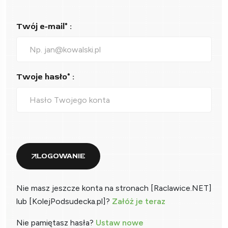
Twój e-mail* :
Twoje hasło* :
LOGOWANIE
Nie masz jeszcze konta na stronach [Raclawice.NET]
lub [KolejPodsudecka.pl]?
Załóż je teraz
Nie pamiętasz hasła?
Ustaw nowe