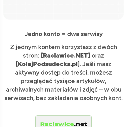
Jedno konto = dwa serwisy
Z jednym kontem korzystasz z dwóch
stron:
[Raclawice.NET]
oraz
[KolejPodsudecka.pl]
. Jeśli masz
aktywny dostęp do treści, możesz
przeglądać tysiące artykułów,
archiwalnych materiałów i zdjęć – w obu
serwisach, bez zakładania osobnych kont.