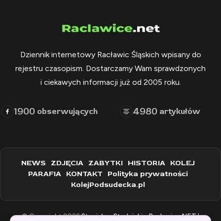
Dziennik internetowy Racławic Śląskich wpisany do
rejestru czasopism. Dostarczamy Wam sprawdzonych
i ciekawych informacji już od 2005 roku.
1900
4980
obserwujących
artykułów
NEWS
ZDJĘCIA
ZABYTKI
HISTORIA
KOLEJ
PARAFIA
KONTAKT
Polityka prywatności
KolejPodsudecka.pl
© Copyright 2026
Stanisław Stadnicki - Raclawice.NET
|