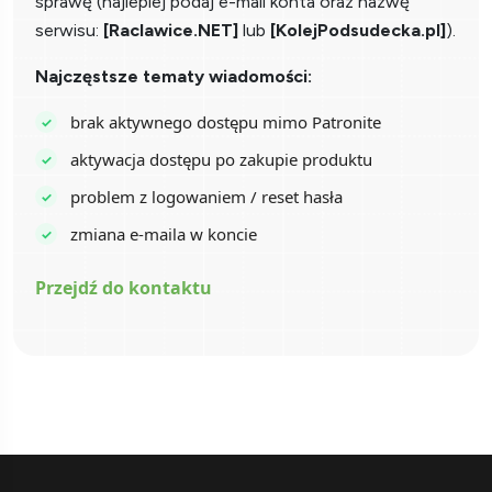
sprawę (najlepiej podaj e-mail konta oraz nazwę
serwisu:
[Raclawice.NET]
lub
[KolejPodsudecka.pl]
).
Najczęstsze tematy wiadomości:
brak aktywnego dostępu mimo Patronite
aktywacja dostępu po zakupie produktu
problem z logowaniem / reset hasła
zmiana e-maila w koncie
Przejdź do kontaktu