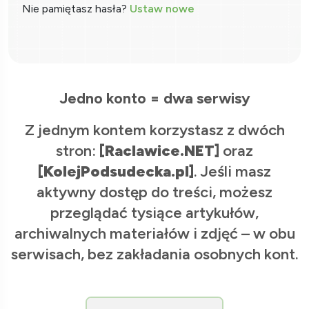
Nie pamiętasz hasła?
Ustaw nowe
Jedno konto = dwa serwisy
Z jednym kontem korzystasz z dwóch
stron:
[Raclawice.NET]
oraz
[KolejPodsudecka.pl]
. Jeśli masz
aktywny dostęp do treści, możesz
przeglądać tysiące artykułów,
archiwalnych materiałów i zdjęć – w obu
serwisach, bez zakładania osobnych kont.