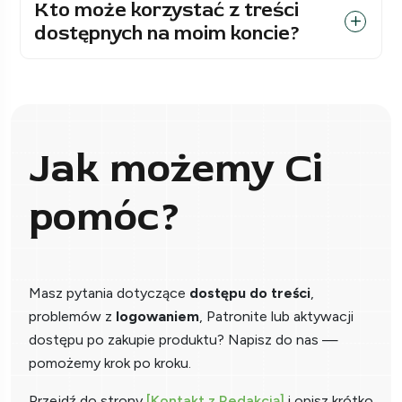
Kto może korzystać z treści
dostępnych na moim koncie?
Jak możemy Ci
pomóc?
Masz pytania dotyczące
dostępu do treści
,
problemów z
logowaniem
, Patronite lub aktywacji
dostępu po zakupie produktu? Napisz do nas —
pomożemy krok po kroku.
Przejdź do strony
[Kontakt z Redakcją]
i opisz krótko