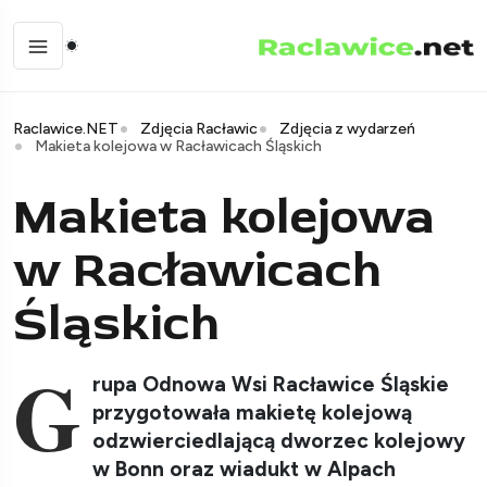
Raclawice.NET
Zdjęcia Racławic
Zdjęcia z wydarzeń
Makieta kolejowa w Racławicach Śląskich
Makieta kolejowa
w Racławicach
Śląskich
G
rupa Odnowa Wsi Racławice Śląskie
przygotowała makietę kolejową
odzwierciedlającą dworzec kolejowy
w Bonn oraz wiadukt w Alpach