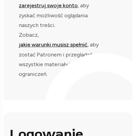
zarejestruj swoje konto
, aby
zyskać możliwość oglądania
naszych treści.
Zobacz,
jakie warunki musisz spełnić
, aby
zostać Patronem i przeglądać
wszystkie materiały bez
ograniczeń.
Logowanie