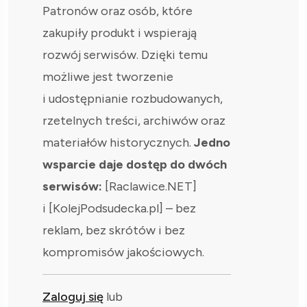
Patronów oraz osób, które
zakupiły produkt i wspierają
rozwój serwisów. Dzięki temu
możliwe jest tworzenie
i udostępnianie rozbudowanych,
rzetelnych treści, archiwów oraz
materiałów historycznych.
Jedno
wsparcie daje dostęp do dwóch
serwisów:
[Raclawice.NET]
i [KolejPodsudecka.pl] – bez
reklam, bez skrótów i bez
kompromisów jakościowych.
Zaloguj się
lub