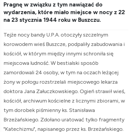
Pragnę w związku z tym nawiązać do
wydarzenia, które miało miejsce w nocy z 22
na 23 stycznia 1944 roku w Buszczu.
Tejże nocy bandy U.P.A. otoczyły szczelnym
korowodem wieś Buszcze, podpaliły zabudowania i
kościół, w którym między innymi schroniła się
miejscowa ludność. W bestialski sposób
zamordowali 24 osoby, w tym na oczach leżącej
żony w połogu rozstrzelali miejscowego lekarza
doktora Jana Załuczkowskiego. Ogień strawił wieś,
kościół, archiwum kościelne z licznymi zbiorami, w
tym dorobek piśmienny ks. Stanisława
Brzeżańskiego. Zdołano uratować tylko fragmenty
"Katechizmu", napisanego przez ks. Brzeżańskiego.