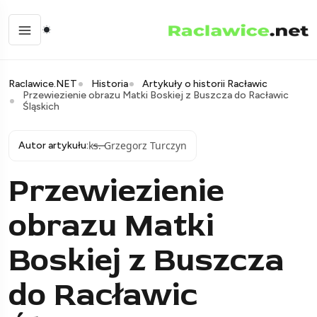
Raclawice.NET
Historia
Artykuły o historii Racławic
Przewiezienie obrazu Matki Boskiej z Buszcza do Racławic
Śląskich
ks. Grzegorz Turczyn
Autor artykułu:
Przewiezienie
obrazu Matki
Boskiej z Buszcza
do Racławic