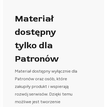
Materiał
dostępny
tylko dla
Patronów
Materiał dostępny wyłącznie dla
Patronów oraz osób, które
zakupiły produkt i wspierają
rozwój serwisów. Dzięki temu
możliwe jest tworzenie