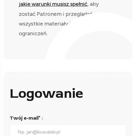
jakie warunki musisz spełnić
, aby
zostać Patronem i przeglądać
wszystkie materiały bez
ograniczeń.
Logowanie
Twój e-mail* :