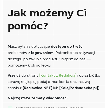
Jak możemy Ci
pomóc?
Masz pytania dotyczące
dostępu do treści
,
problemów z
logowaniem
, Patronite lub aktywacji
dostępu po zakupie produktu? Napisz do nas —
pomożemy krok po kroku.
Przejdź do strony
[Kontakt z Redakcją]
i opisz krótko
sprawę (najlepiej podaj e-mail konta oraz nazwę
serwisu:
[Raclawice.NET]
lub
[KolejPodsudecka.pl]
).
Najczęstsze tematy wiadomości: