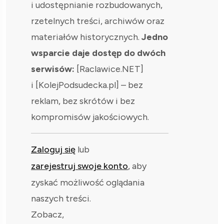
i udostępnianie rozbudowanych,
rzetelnych treści, archiwów oraz
materiałów historycznych.
Jedno
wsparcie daje dostęp do dwóch
serwisów:
[Raclawice.NET]
i [KolejPodsudecka.pl] – bez
reklam, bez skrótów i bez
kompromisów jakościowych.
Zaloguj się
lub
zarejestruj swoje konto
, aby
zyskać możliwość oglądania
naszych treści.
Zobacz,