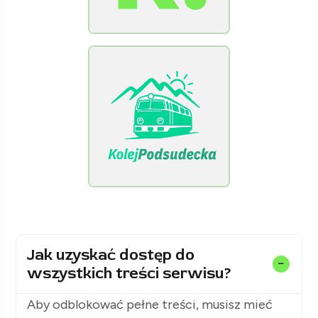
[Raclawice.NET]
[KolejPodsudecka.pl]
Jak uzyskać dostęp do
wszystkich treści serwisu?
Aby odblokować pełne treści, musisz mieć