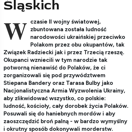
Śląskich
W
czasie II wojny światowej,
zbuntowana została ludność
narodowości ukraińskiej przeciwko
Polakom przez obu okupantów, tak
Związek Radziecki jak i przez Trzecią rzeszę.
Okupanci wzniecili w tym narodzie tak
potworną nienawiść do Polaków, że ci
zorganizowali się pod przywództwem
Stiepana Bandery oraz Tarasa Bulby jako
Nacjonalistyczna Armia Wyzwolenia Ukrainy,
aby zlikwidować wszystko, co polskie:
ludność, kościoły, cały dorobek życia Polaków.
Posuwali się do haniebnych mordów i aby
zaoszczędzić broń palną - w bardzo wymyślny
i okrutny sposób dokonywali morderstw.