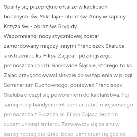
Spaliły się przepiękne ołtarze w kaplicach
bocznych: św. Mikołaja - obraz św. Anny w kaplicy
Krzyża św. - obraz św. Brygidy.
Wspomnianej nocy styczniowej został
zamordowany między innymi Franciszek Skałuba,
siostrzeniec ks. Filipa Zająca - późniejszego
proboszcza parafii Racławice Śląskie, którego to ks.
Zając przygotowywał skrycie do wstąpienia w progi
Seminarium Duchownego, ponieważ Franciszek
Skałuba cieszył się powołaniem do kapłaństwa. Tej
samej nocy bandyci mieli zamiar zabić miejscowego
proboszcza z Buszcza ks. Filipa Zająca, lecz on
cudem uniknął śmierci. Zerwawszy się ze snu w
samej nocnej bieliźnie, boso, zamierzał się gdzieś