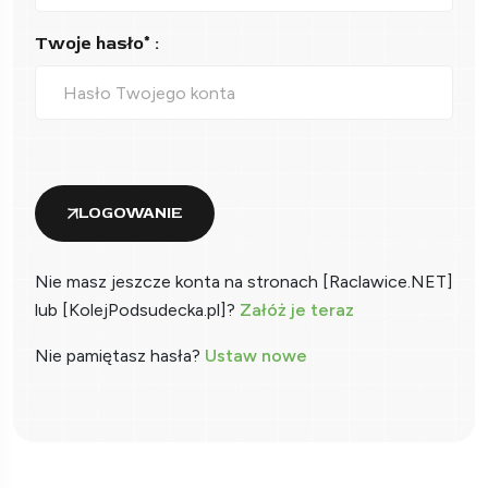
Twoje hasło* :
LOGOWANIE
Nie masz jeszcze konta na stronach [Raclawice.NET]
lub [KolejPodsudecka.pl]?
Załóż je teraz
Nie pamiętasz hasła?
Ustaw nowe