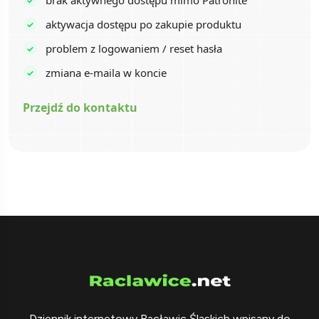
brak aktywnego dostępu mimo Patronite
aktywacja dostępu po zakupie produktu
problem z logowaniem / reset hasła
zmiana e-maila w koncie
Przejdź do kontaktu
Dziennik internetowy Racławic Śląskich wpisany do