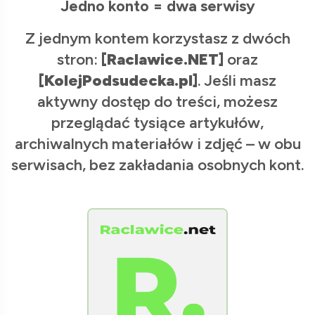
Jedno konto = dwa serwisy
Z jednym kontem korzystasz z dwóch
stron:
[Raclawice.NET]
oraz
[KolejPodsudecka.pl]
. Jeśli masz
aktywny dostęp do treści, możesz
przeglądać tysiące artykułów,
archiwalnych materiałów i zdjęć – w obu
serwisach, bez zakładania osobnych kont.