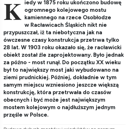
K
iedy w 1875 roku ukończono budowę
ogromnego kolejowego mostu
kamiennego na rzece Osobłodze
w Racławicach Śląskich nikt nie
przypuszczał, iż ta niebotyczna jak na
ówczesne czasy konstrukcja przetrwa tylko
28 lat. W 1903 roku okazało się, że racławicki
obiekt został źle zaprojektowany. Było jednak
za późno - most runął. Do początku XX wieku
był to największy most jaki wybudowano na
ziemi prudnickiej. Później, dokładnie w tym
samym miejscu wzniesiono jeszcze większą
konstrukcję, która przetrwała do czasów
obecnych i być może jest największym
mostem kolejowym o najdłuższym jednym
przęśle w Polsce.