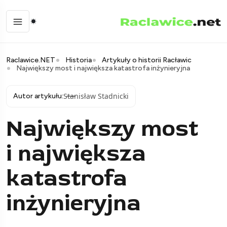
Raclawice.NET
Historia
Artykuły o historii Racławic
Największy most i największa katastrofa inżynieryjna
Stanisław Stadnicki
Autor artykułu:
Największy most
i największa
katastrofa
inżynieryjna