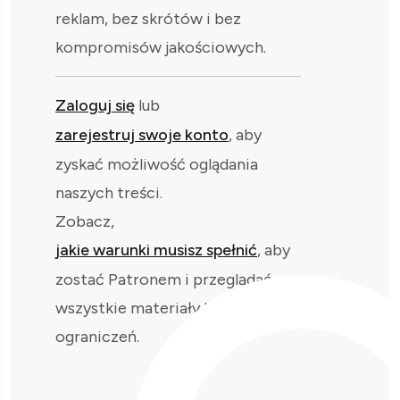
reklam, bez skrótów i bez
kompromisów jakościowych.
Zaloguj się
lub
zarejestruj swoje konto
, aby
zyskać możliwość oglądania
naszych treści.
Zobacz,
jakie warunki musisz spełnić
, aby
zostać Patronem i przeglądać
wszystkie materiały bez
ograniczeń.