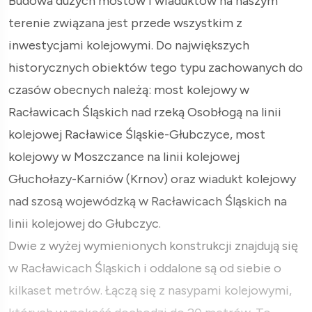
Budowa dużych mostów i wiaduktów na naszym
terenie związana jest przede wszystkim z
inwestycjami kolejowymi. Do największych
historycznych obiektów tego typu zachowanych do
czasów obecnych należą: most kolejowy w
Racławicach Śląskich nad rzeką Osobłogą na linii
kolejowej Racławice Śląskie-Głubczyce, most
kolejowy w Moszczance na linii kolejowej
Głuchołazy-Karniów (Krnov) oraz wiadukt kolejowy
nad szosą wojewódzką w Racławicach Śląskich na
linii kolejowej do Głubczyc.
Dwie z wyżej wymienionych konstrukcji znajdują się
w Racławicach Śląskich i oddalone są od siebie o
kilkaset metrów. Łączą się z nasypami kolejowymi,