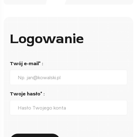
Logowanie
Twój e-mail* :
Twoje hasło* :