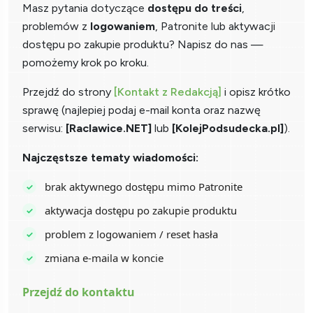
Masz pytania dotyczące
dostępu do treści
,
problemów z
logowaniem
, Patronite lub aktywacji
dostępu po zakupie produktu? Napisz do nas —
pomożemy krok po kroku.
Przejdź do strony
[Kontakt z Redakcją]
i opisz krótko
sprawę (najlepiej podaj e-mail konta oraz nazwę
serwisu:
[Raclawice.NET]
lub
[KolejPodsudecka.pl]
).
Najczęstsze tematy wiadomości:
brak aktywnego dostępu mimo Patronite
aktywacja dostępu po zakupie produktu
problem z logowaniem / reset hasła
zmiana e-maila w koncie
Przejdź do kontaktu