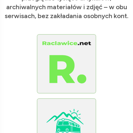
archiwalnych materiałów i zdjęć – w obu
serwisach, bez zakładania osobnych kont.
[Raclawice.NET]