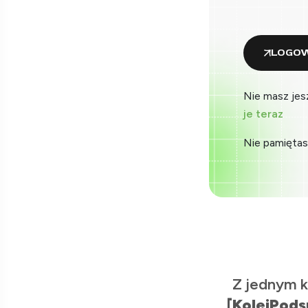
LOGOW
Nie masz jes
je teraz
Nie pamiętas
Z jednym k
[KolejPods