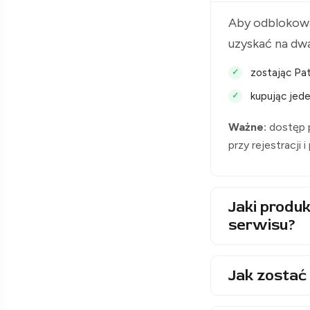
Aby odblokowa
uzyskać na dw
zostając Pat
kupując jede
Ważne:
dostęp p
przy rejestracji 
Jaki produk
serwisu?
Jak zostać 