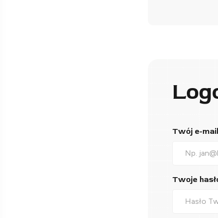
Log
Twój e-mail*
Twoje hasło