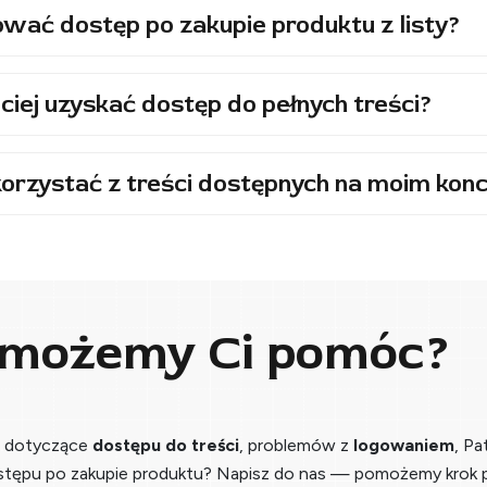
wać dostęp po zakupie produktu z listy?
ciej uzyskać dostęp do pełnych treści?
orzystać z treści dostępnych na moim konc
 możemy Ci pomóc?
a dotyczące
dostępu do treści
, problemów z
logowaniem
, Pa
stępu po zakupie produktu? Napisz do nas — pomożemy krok p