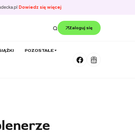
udecka.pl
Dowiedz się więcej
Zaloguj się
SIĄŻKI
POZOSTAŁE
lenerze