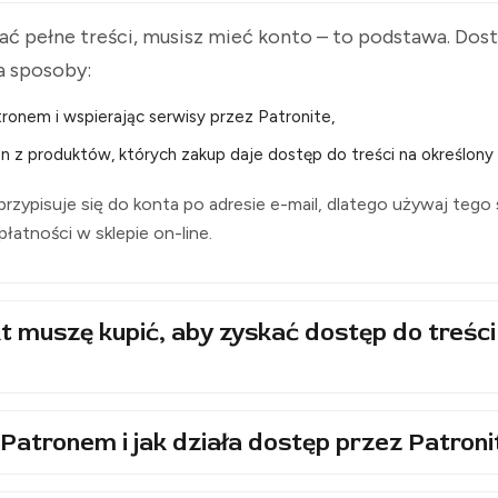
ć pełne treści, musisz mieć konto – to podstawa. Do
a sposoby:
ronem i wspierając serwisy przez Patronite,
n z produktów, których zakup daje dostęp do treści na określony 
rzypisuje się do konta po adresie e-mail, dlatego używaj tego
i płatności w sklepie on-line.
t muszę kupić, aby zyskać dostęp do treści
Patronem i jak działa dostęp przez Patroni