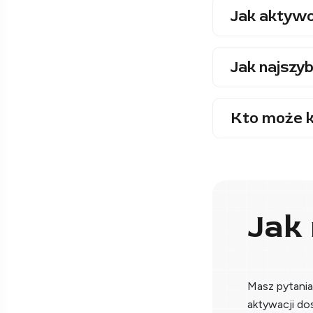
Jak aktywo
Jak najszyb
Kto może k
Jak
Masz pytani
aktywacji do