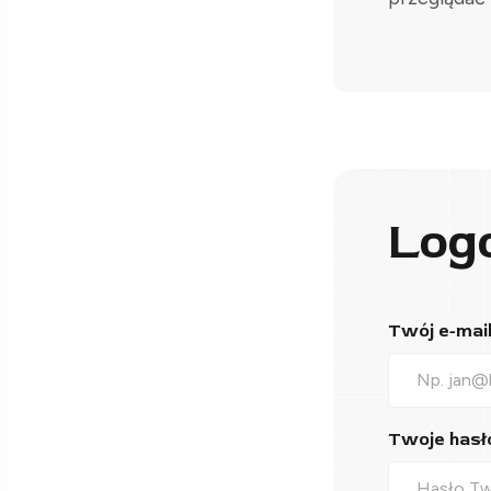
Log
Twój e-mail*
Twoje hasło