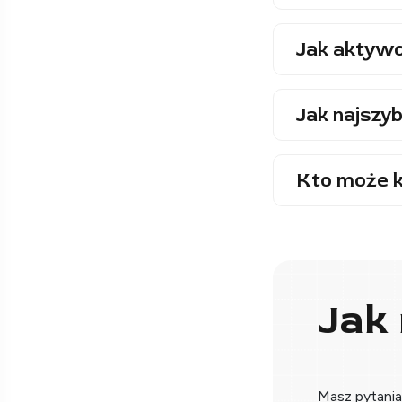
Jak aktywo
Jak najszyb
Kto może k
Jak
Masz pytani