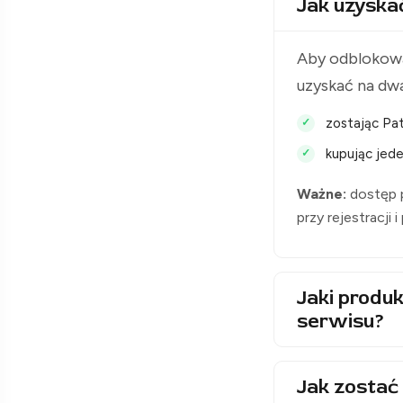
Jak uzyska
Aby odblokowa
uzyskać na dw
zostając Pat
kupując jede
Ważne:
dostęp p
przy rejestracji 
Jaki produk
serwisu?
Jak zostać 