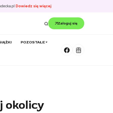
udecka.pl
Dowiedz się więcej
Zaloguj się
SIĄŻKI
POZOSTAŁE
 okolicy