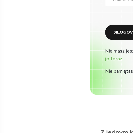
LOGOW
Nie masz jes
je teraz
Nie pamiętas
Z jednym k