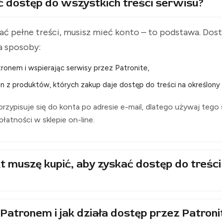
ć dostęp do wszystkich treści serwisu?
ć pełne treści, musisz mieć konto – to podstawa. Do
a sposoby:
ronem i wspierając serwisy przez Patronite,
n z produktów, których zakup daje dostęp do treści na określony 
rzypisuje się do konta po adresie e-mail, dlatego używaj tego
i płatności w sklepie on-line.
t muszę kupić, aby zyskać dostęp do treści
Patronem i jak działa dostęp przez Patroni