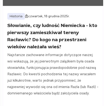
Historia
czwartek, 18 grudnia 2025r.
Słowianie, czy ludność Niemiecka - kto
pierwszy zamieszkiwał tereny
Racławic? Do kogo na przestrzeni
wieków należała wieś?
Najstarsze zachowane informacje dotyczące naszej
wsi wskazują, że jej pierwotnym zalążkiem była osada
słowiańska, funkcjonująca prawdopodobnie pod nazwą
Razlawic. Do kwestii pochodzenia tej nazwy wracałem
już kilkukrotnie, warto jednak przypomnieć, że
najpewniej wywodzi się ona od imienia Razla (lub Razli) -
domniemanego właściciela bądź założyciela osady.