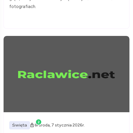
fotografiach.
2
Święta
środa, 7 stycznia 2026r.