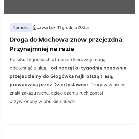
Remont
czwartek, 11 grudnia 2025r.
Droga do Mochowa znów przejezdna.
Przynajmniej na razie
Po kilku tygodniach utrudnień kierowcy mogą
odetchnąć z ulgą -
od początku tygodnia ponownie
przejedziemy do Głogówka najkrótszą trasą,
prowadzącą przez Dzierżysławice
. Drogowcy usunęli
znaki zakazu ruchu, dzięki czemu ruch został
przywrócony w obu kierunkach.