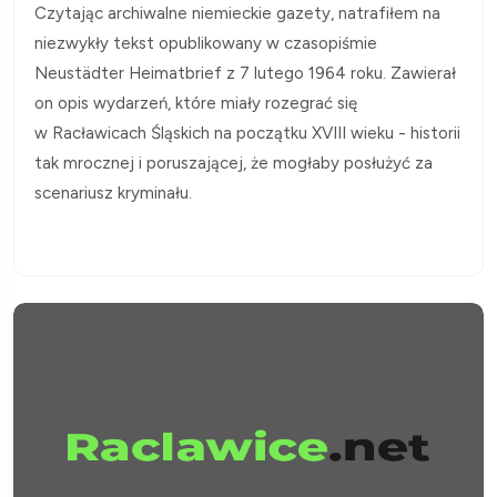
Czytając archiwalne niemieckie gazety, natrafiłem na
niezwykły tekst opublikowany w czasopiśmie
Neustädter Heimatbrief z 7 lutego 1964 roku. Zawierał
on opis wydarzeń, które miały rozegrać się
w Racławicach Śląskich na początku XVIII wieku - historii
tak mrocznej i poruszającej, że mogłaby posłużyć za
scenariusz kryminału.