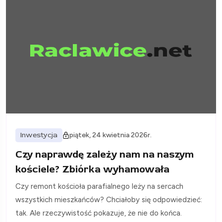
Inwestycja
piątek, 24 kwietnia 2026r.
Czy naprawdę zależy nam na naszym
kościele? Zbiórka wyhamowała
Czy remont kościoła parafialnego leży na sercach
wszystkich mieszkańców? Chciałoby się odpowiedzieć:
tak. Ale rzeczywistość pokazuje, że nie do końca.