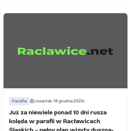
Parafia
czwartek, 18 grudnia 2025r.
Już za niewiele ponad 10 dni rusza
kolęda w parafii w Racławicach
Śląskich – pełny plan wizyty duszpa-