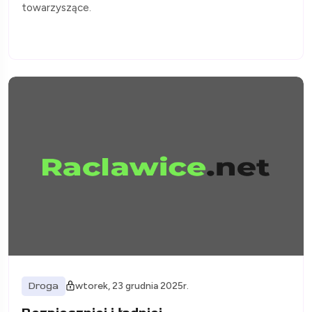
towarzyszące.
Droga
wtorek, 23 grudnia 2025r.