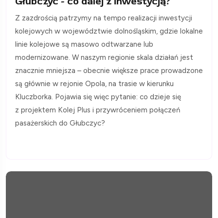
Głubczyc - co dalej z inwestycją?
Z zazdrością patrzymy na tempo realizacji inwestycji
kolejowych w województwie dolnośląskim, gdzie lokalne
linie kolejowe są masowo odtwarzane lub
modernizowane. W naszym regionie skala działań jest
znacznie mniejsza – obecnie większe prace prowadzone
są głównie w rejonie Opola, na trasie w kierunku
Kluczborka. Pojawia się więc pytanie: co dzieje się
z projektem Kolej Plus i przywróceniem połączeń
pasażerskich do Głubczyc?