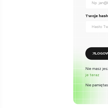
Twoje hasło
LOGOW
Nie masz jes
je teraz
Nie pamiętas