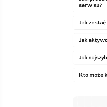
serwisu?
Jak zostać 
Jak aktywo
Jak najszyb
Kto może k