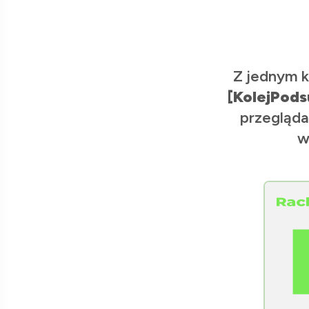
Z jednym k
[KolejPods
przegląda
w