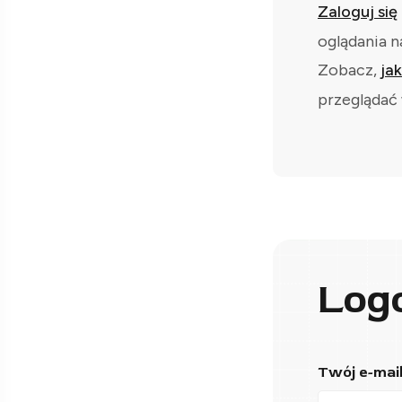
Zaloguj się
oglądania n
Zobacz,
ja
przeglądać 
Log
Twój e-mail*