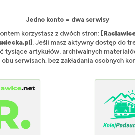
Jedno konto = dwa serwisy
ontem korzystasz z dwóch stron:
[Raclawic
udecka.pl]
. Jeśli masz aktywny dostęp do tr
ć tysiące artykułów, archiwalnych materiałów
 obu serwisach, bez zakładania osobnych kon