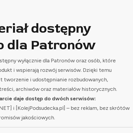
eriał dostępny
o dla Patronów
stępny wyłącznie dla Patronów oraz osób, które
odukt i wspierają rozwój serwisów. Dzięki temu
st tworzenie i udostępnianie rozbudowanych,
treści, archiwów oraz materiałów historycznych.
rcie daje dostęp do dwóch serwisów:
NET] i [KolejPodsudecka.pl] – bez reklam, bez skrótów
romisów jakościowych.