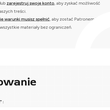
lub
zarejestruj swoje konto
, aby zyskać możliwość
aszych treści.
kie warunki musisz spełnić
, aby zostać Patronem i
wszystkie materiały bez ograniczeń.
owanie
 :