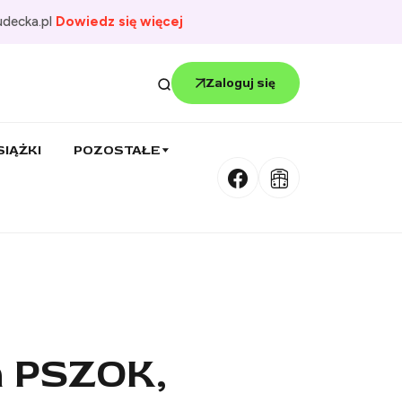
udecka.pl
Dowiedz się więcej
Zaloguj się
SIĄŻKI
POZOSTAŁE
a PSZOK,