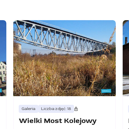
Galeria
Liczba zdjęć: 18
Wielki Most Kolejowy