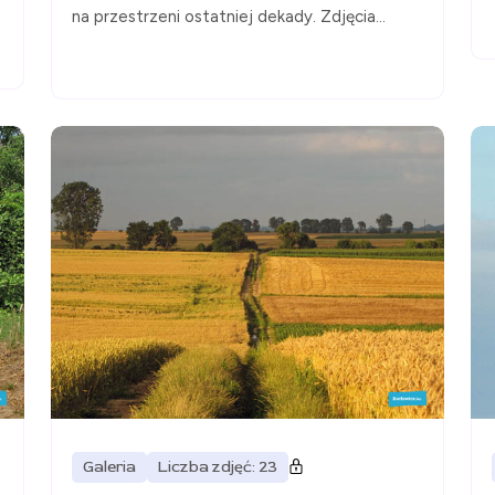
na przestrzeni ostatniej dekady. Zdjęcia...
Galeria
Liczba zdjęć: 23