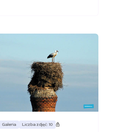
Galeria
Liczba zdjęć: 10