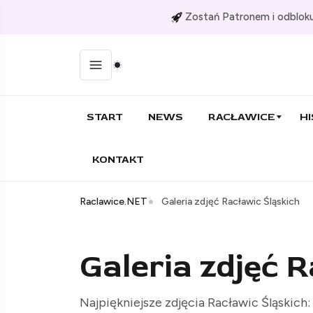
Zostań Patronem i odbloku
START
NEWS
RACŁAWICE
HI
KONTAKT
Raclawice.NET
Galeria zdjęć Racławic Śląskich
Galeria zdjęć 
Najpiękniejsze zdjęcia Racławic Śląskich: