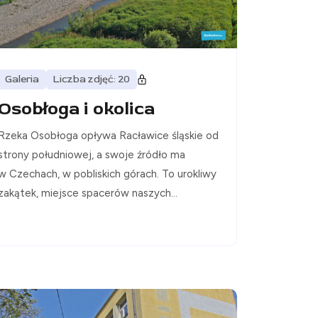
Galeria
Liczba zdjęć: 20
Osobłoga i okolica
Rzeka Osobłoga opływa Racławice śląskie od
strony południowej, a swoje źródło ma
w Czechach, w pobliskich górach. To urokliwy
zakątek, miejsce spacerów naszych...