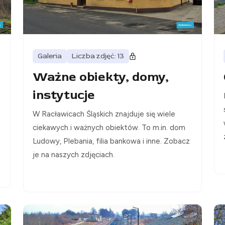
Galeria
Liczba zdjęć: 13
Ważne obiekty, domy,
instytucje
W Racławicach Śląskich znajduje się wiele
ciekawych i ważnych obiektów. To m.in. dom
Ludowy, Plebania, filia bankowa i inne. Zobacz
je na naszych zdjęciach.