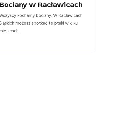
Bociany w Racławicach
Wszyscy kochamy bociany. W Racławicach
Śląskich możesz spotkać te ptaki w kilku
miejscach.