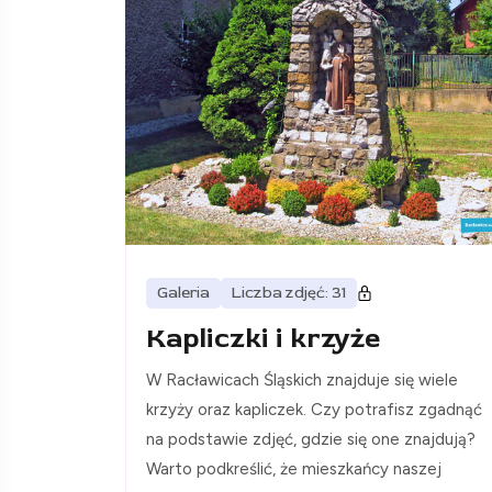
Galeria
Liczba zdjęć: 31
Kapliczki i krzyże
W Racławicach Śląskich znajduje się wiele
krzyży oraz kapliczek. Czy potrafisz zgadnąć
na podstawie zdjęć, gdzie się one znajdują?
Warto podkreślić, że mieszkańcy naszej