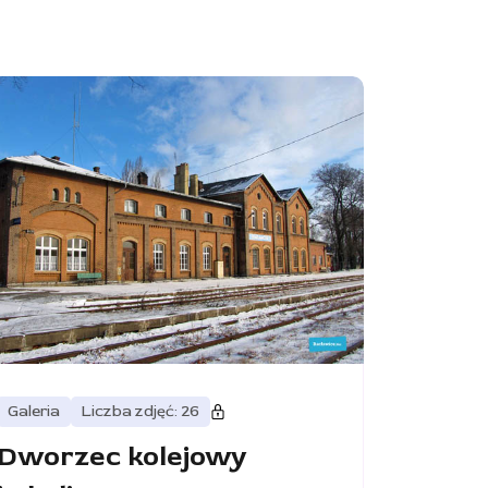
Galeria
Liczba zdjęć: 26
Dworzec kolejowy