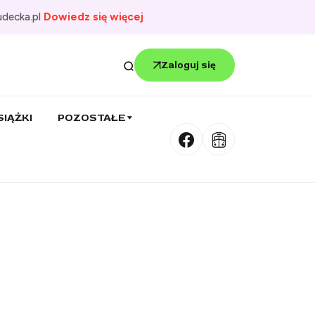
udecka.pl
Dowiedz się więcej
Zaloguj się
SIĄŻKI
POZOSTAŁE