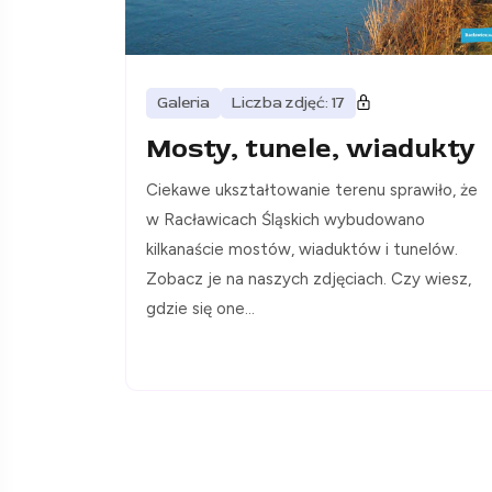
Galeria
Liczba zdjęć: 17
Mosty, tunele, wiadukty
Ciekawe ukształtowanie terenu sprawiło, że
w Racławicach Śląskich wybudowano
kilkanaście mostów, wiaduktów i tunelów.
Zobacz je na naszych zdjęciach. Czy wiesz,
gdzie się one...