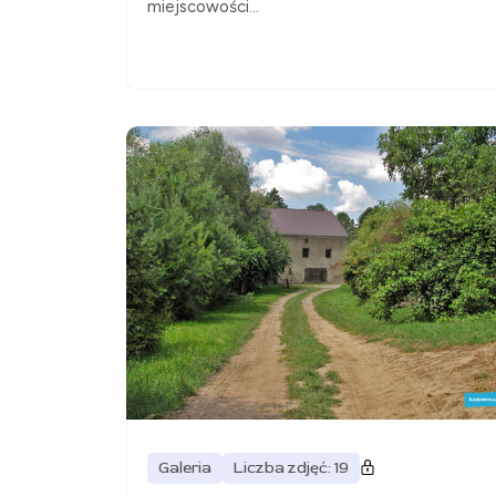
miejscowości...
Galeria
Liczba zdjęć: 19