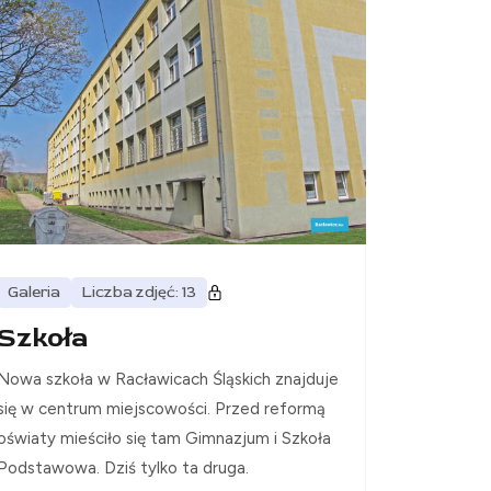
Galeria
Liczba zdjęć: 13
Szkoła
Nowa szkoła w Racławicach Śląskich znajduje
się w centrum miejscowości. Przed reformą
oświaty mieściło się tam Gimnazjum i Szkoła
Podstawowa. Dziś tylko ta druga.