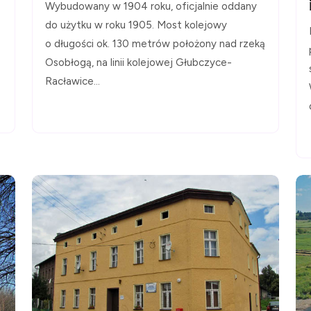
Wybudowany w 1904 roku, oficjalnie oddany
do użytku w roku 1905. Most kolejowy
o długości ok. 130 metrów położony nad rzeką
Osobłogą, na linii kolejowej Głubczyce-
Racławice...