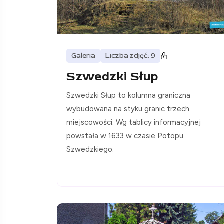
Galeria
Liczba zdjęć: 9
Szwedzki Słup
Szwedzki Słup to kolumna graniczna
wybudowana na styku granic trzech
miejscowości. Wg tablicy informacyjnej
powstała w 1633 w czasie Potopu
Szwedzkiego.