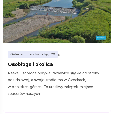
Galeria
Liczba zdjęć: 20
Osobłoga i okolica
Rzeka Osobłoga opływa Racławice śląskie od strony
południowej, a swoje źródło ma w Czechach,
w pobliskich górach. To urokliwy zakątek, miejsce
spacerów naszych...