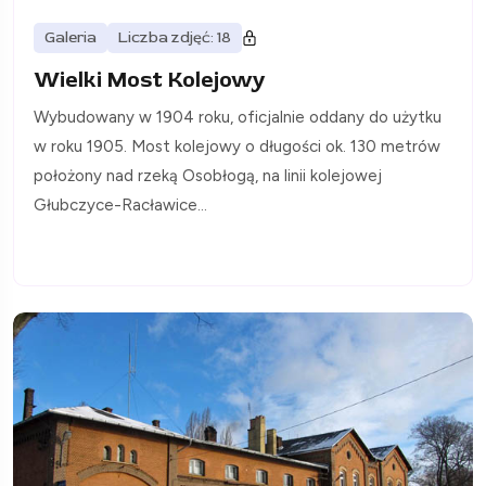
Galeria
Liczba zdjęć: 18
Wielki Most Kolejowy
Wybudowany w 1904 roku, oficjalnie oddany do użytku
w roku 1905. Most kolejowy o długości ok. 130 metrów
położony nad rzeką Osobłogą, na linii kolejowej
Głubczyce-Racławice...