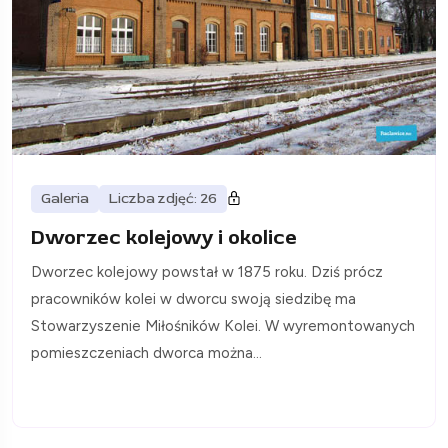
Galeria
Liczba zdjęć: 26
Dworzec kolejowy i okolice
Dworzec kolejowy powstał w 1875 roku. Dziś prócz
pracowników kolei w dworcu swoją siedzibę ma
Stowarzyszenie Miłośników Kolei. W wyremontowanych
pomieszczeniach dworca można...