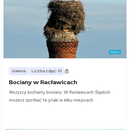
Galeria
Liczba zdjęć: 10
Bociany w Racławicach
Wszyscy kochamy bociany. W Racławicach Śląskich
możesz spotkać te ptaki w kilku miejscach.