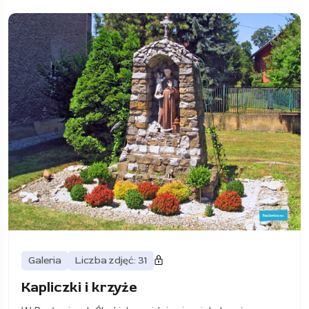
Galeria
Liczba zdjęć: 31
Kapliczki i krzyże