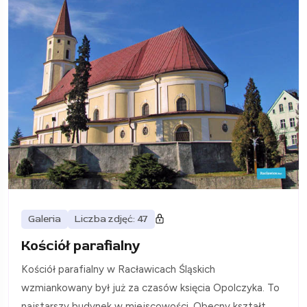
Galeria
Liczba zdjęć: 47
Kościół parafialny
Kościół parafialny w Racławicach Śląskich
wzmiankowany był już za czasów księcia Opolczyka. To
najstarszy budynek w miejscowości. Obecny kształt