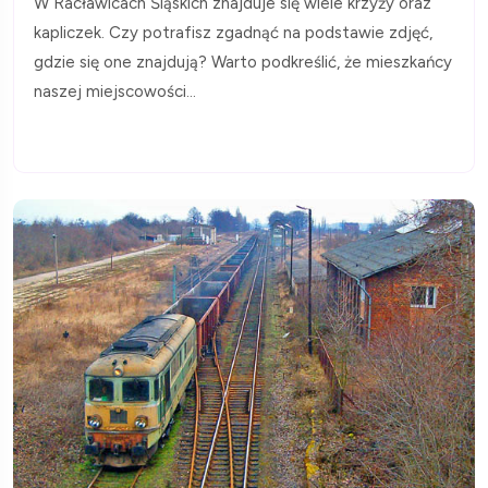
W Racławicach Śląskich znajduje się wiele krzyży oraz
kapliczek. Czy potrafisz zgadnąć na podstawie zdjęć,
gdzie się one znajdują? Warto podkreślić, że mieszkańcy
naszej miejscowości...