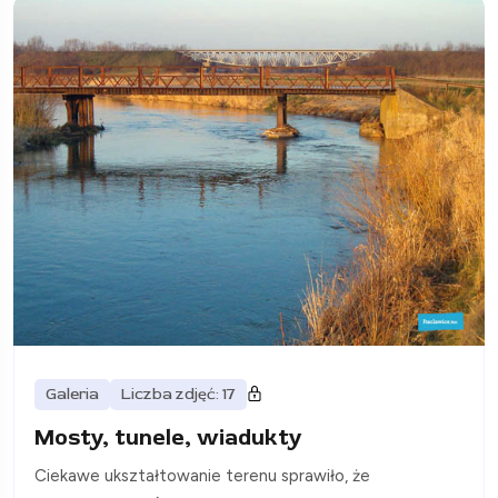
Galeria
Liczba zdjęć: 17
Mosty, tunele, wiadukty
Ciekawe ukształtowanie terenu sprawiło, że