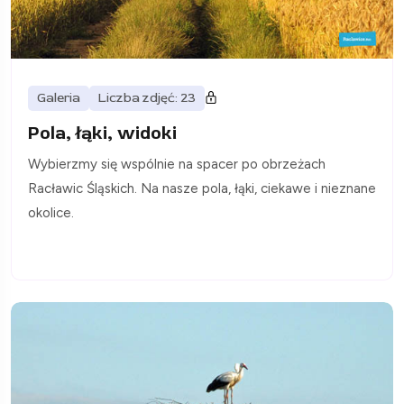
Galeria
Liczba zdjęć: 23
Pola, łąki, widoki
Wybierzmy się wspólnie na spacer po obrzeżach
Racławic Śląskich. Na nasze pola, łąki, ciekawe i nieznane
okolice.