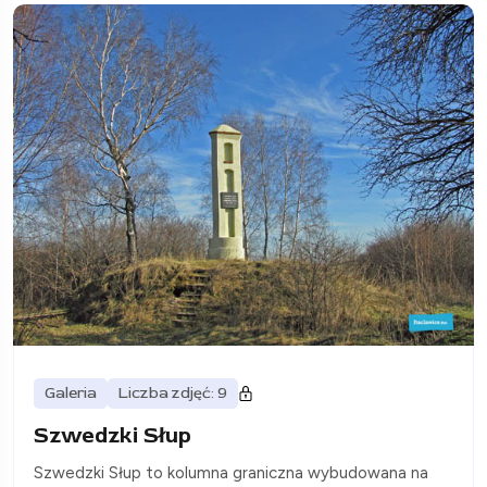
Galeria
Liczba zdjęć: 9
Szwedzki Słup
Szwedzki Słup to kolumna graniczna wybudowana na