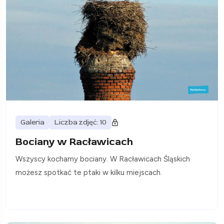
Galeria
Liczba zdjęć: 10
Bociany w Racławicach
Wszyscy kochamy bociany. W Racławicach Śląskich
możesz spotkać te ptaki w kilku miejscach.