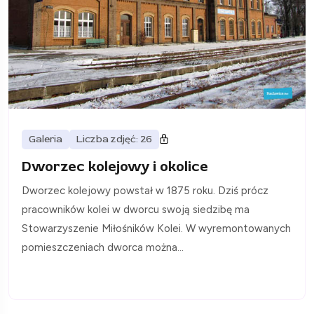
Galeria
Liczba zdjęć: 26
Dworzec kolejowy i okolice
Dworzec kolejowy powstał w 1875 roku. Dziś prócz
pracowników kolei w dworcu swoją siedzibę ma
Stowarzyszenie Miłośników Kolei. W wyremontowanych
pomieszczeniach dworca można...