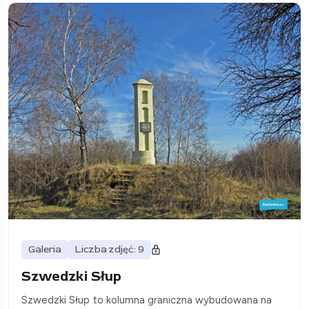
Galeria
Liczba zdjęć: 9
Szwedzki Słup
Szwedzki Słup to kolumna graniczna wybudowana na