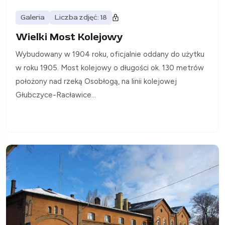
Galeria
Liczba zdjęć: 18
Wielki Most Kolejowy
Wybudowany w 1904 roku, oficjalnie oddany do użytku
w roku 1905. Most kolejowy o długości ok. 130 metrów
położony nad rzeką Osobłogą, na linii kolejowej
Głubczyce-Racławice...