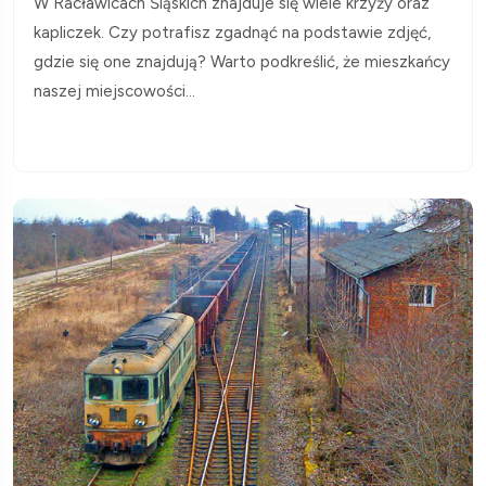
W Racławicach Śląskich znajduje się wiele krzyży oraz
kapliczek. Czy potrafisz zgadnąć na podstawie zdjęć,
gdzie się one znajdują? Warto podkreślić, że mieszkańcy
naszej miejscowości...