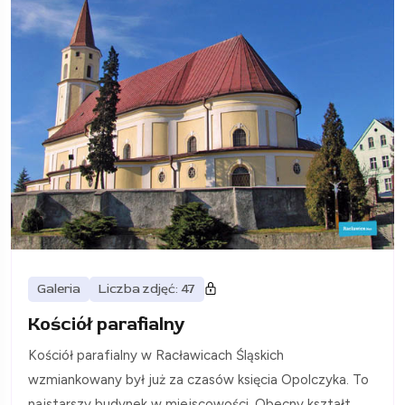
Galeria
Liczba zdjęć: 47
Kościół parafialny
Kościół parafialny w Racławicach Śląskich
wzmiankowany był już za czasów księcia Opolczyka. To
najstarszy budynek w miejscowości. Obecny kształt