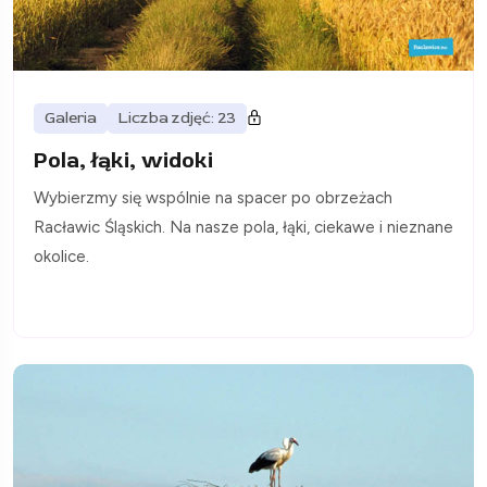
Galeria
Liczba zdjęć: 23
Pola, łąki, widoki
Wybierzmy się wspólnie na spacer po obrzeżach
Racławic Śląskich. Na nasze pola, łąki, ciekawe i nieznane
okolice.