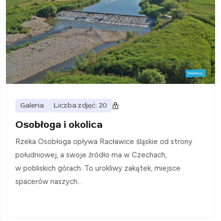
Galeria
Liczba zdjęć: 20
Osobłoga i okolica
Rzeka Osobłoga opływa Racławice śląskie od strony
południowej, a swoje źródło ma w Czechach,
w pobliskich górach. To urokliwy zakątek, miejsce
spacerów naszych...