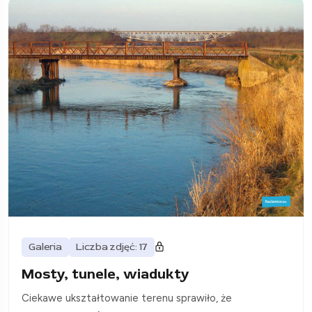
Galeria
Liczba zdjęć: 17
Mosty, tunele, wiadukty
Ciekawe ukształtowanie terenu sprawiło, że