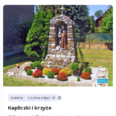
Galeria
Liczba zdjęć: 31
Kapliczki i krzyże