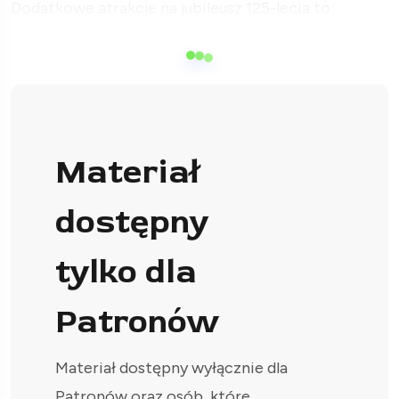
Dodatkowe atrakcje na jubileusz 125-lecia to:
Materiał
dostępny
tylko dla
Patronów
Materiał dostępny wyłącznie dla
Patronów oraz osób, które