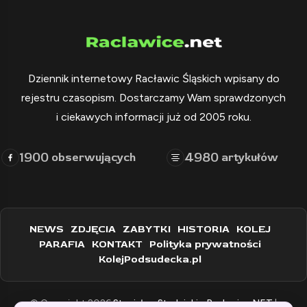
Dziennik internetowy Racławic Śląskich wpisany do
rejestru czasopism. Dostarczamy Wam sprawdzonych
i ciekawych informacji już od 2005 roku.
1900
4980
obserwujących
artykułów
NEWS
ZDJĘCIA
ZABYTKI
HISTORIA
KOLEJ
PARAFIA
KONTAKT
Polityka prywatności
KolejPodsudecka.pl
© Copyright 2026
Stanisław Stadnicki - Raclawice.NET
|