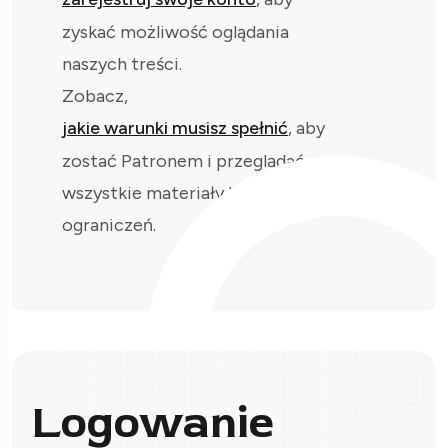
zyskać możliwość oglądania
naszych treści.
Zobacz,
jakie warunki musisz spełnić
, aby
zostać Patronem i przeglądać
wszystkie materiały bez
ograniczeń.
Logowanie