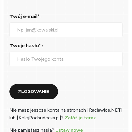
Twój e-mail* :
Twoje hasło* :
LOGOWANIE
Nie masz jeszcze konta na stronach [Raclawice.NET]
lub [KolejPodsudecka.pl]?
Załóż je teraz
Nie pamiętasz hasła?
Ustaw nowe