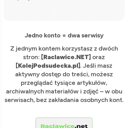
Jedno konto = dwa serwisy
Z jednym kontem korzystasz z dwóch
stron:
[Raclawice.NET]
oraz
[KolejPodsudecka.pl]
. Jeśli masz
aktywny dostęp do treści, możesz
przeglądać tysiące artykułów,
archiwalnych materiałów i zdjęć – w obu
serwisach, bez zakładania osobnych kont.