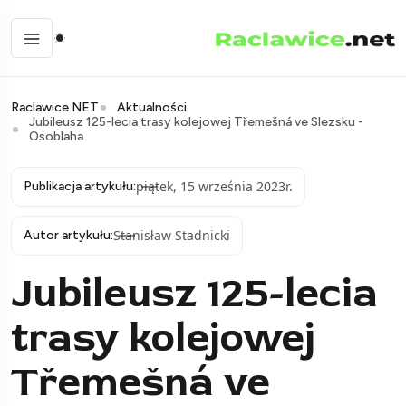
Raclawice.NET
Aktualności
Jubileusz 125-lecia trasy kolejowej Třemešná ve Slezsku -
Osoblaha
piątek, 15 września 2023r.
Publikacja artykułu:
Stanisław Stadnicki
Autor artykułu:
Jubileusz 125-lecia
trasy kolejowej
Třemešná ve