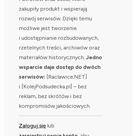
zakupiły produkt i wspierają
rozwój serwisów. Dzięki temu
możliwe jest tworzenie
i udostępnianie rozbudowanych,
rzetelnych treści, archiwów oraz
materiałów historycznych.
Jedno
wsparcie daje dostęp do dwóch
serwisów:
[Raclawice.NET]
i [KolejPodsudecka.pl] – bez
reklam, bez skrótów i bez
kompromisów jakościowych.
Zaloguj się
lub
zarejestruj swoje konto
, aby