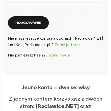
LOGOWANIE
Nie masz jeszcze konta na stronach [Raclawice.NET]
lub [KolejPodsudecka.pl]?
Załóż je teraz
Nie pamiętasz hasła?
Ustaw nowe
Jedno konto = dwa serwisy
Z jednym kontem korzystasz z dwóch
stron:
[Raclawice.NET]
oraz