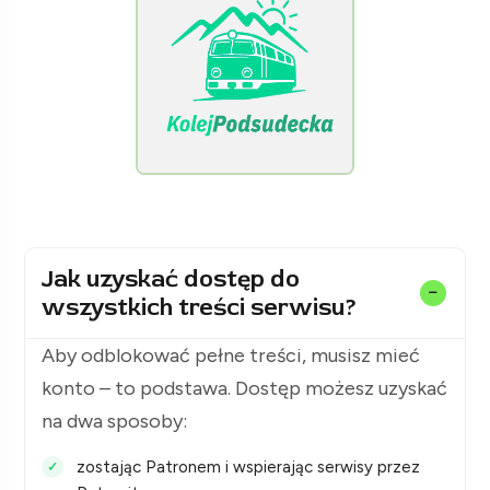
[KolejPodsudecka.pl]
Jak uzyskać dostęp do
wszystkich treści serwisu?
Aby odblokować pełne treści, musisz mieć
konto – to podstawa. Dostęp możesz uzyskać
na dwa sposoby:
zostając Patronem i wspierając serwisy przez