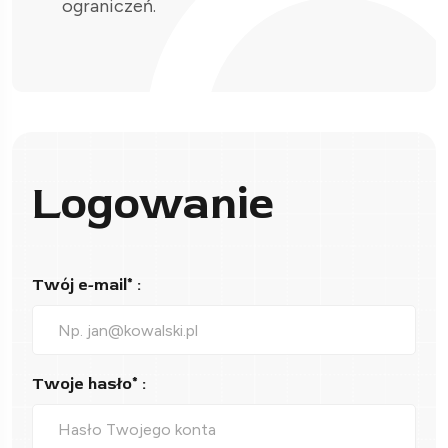
ograniczeń.
Logowanie
Twój e-mail* :
Twoje hasło* :