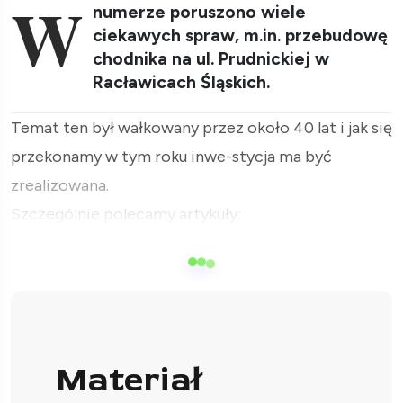
W
numerze poruszono wiele
ciekawych spraw, m.in. przebudowę
chodnika na ul. Prudnickiej w
Racławicach Śląskich.
Temat ten był wałkowany przez około 40 lat i jak się
przekonamy w tym roku inwe-stycja ma być
zrealizowana.
Szczególnie polecamy artykuły:
Materiał