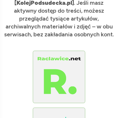
[KolejPodsudecka.pl]
. Jeśli masz
aktywny dostęp do treści, możesz
przeglądać tysiące artykułów,
archiwalnych materiałów i zdjęć – w obu
serwisach, bez zakładania osobnych kont.
[Raclawice.NET]