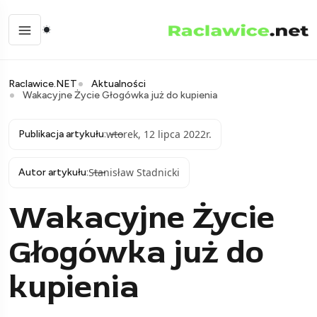
Raclawice.NET
Aktualności
Wakacyjne Życie Głogówka już do kupienia
wtorek, 12 lipca 2022r.
Publikacja artykułu:
Stanisław Stadnicki
Autor artykułu:
Wakacyjne Życie
Głogówka już do
kupienia