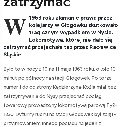
zatrzymać
W
1963 roku złamanie prawa przez
kolejarzy w Głogówku skutkowało
tragicznym wypadkiem w Nysie.
Lokomotywa, której nie dało się
zatrzymać przejechała też przez Racławice
Śląskie.
Było to w nocy z 10 na 11 maja 1963 roku, około 10
minut po północy na stacji Głogówek. Po torze
numer 1 do od strony Kędzierzyna-Koźla miał bez
zatrzymywania do Nysy przejechać pociąg
towarowy prowadzony lokomotywą parową Ty2-
1330. Dyżurny ruchu na stacji Głogówek był zajęty
przyjmowaniem innego pociągu na jeden z