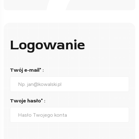
Logowanie
Twój e-mail* :
Twoje hasło* :