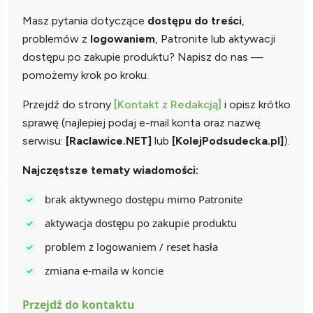
Masz pytania dotyczące
dostępu do treści
,
problemów z
logowaniem
, Patronite lub aktywacji
dostępu po zakupie produktu? Napisz do nas —
pomożemy krok po kroku.
Przejdź do strony
[Kontakt z Redakcją]
i opisz krótko
sprawę (najlepiej podaj e-mail konta oraz nazwę
serwisu:
[Raclawice.NET]
lub
[KolejPodsudecka.pl]
).
Najczęstsze tematy wiadomości:
brak aktywnego dostępu mimo Patronite
aktywacja dostępu po zakupie produktu
problem z logowaniem / reset hasła
zmiana e-maila w koncie
Przejdź do kontaktu