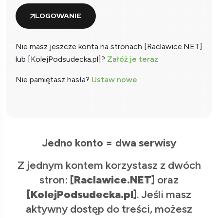
LOGOWANIE
Nie masz jeszcze konta na stronach [Raclawice.NET]
lub [KolejPodsudecka.pl]?
Załóż je teraz
Nie pamiętasz hasła?
Ustaw nowe
Jedno konto = dwa serwisy
Z jednym kontem korzystasz z dwóch
stron:
[Raclawice.NET]
oraz
[KolejPodsudecka.pl]
. Jeśli masz
aktywny dostęp do treści, możesz