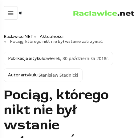
Raclawice.NET
Aktualności
Pociąg, którego nikt nie był wstanie zatrzymać
wtorek, 30 października 2018r.
Publikacja artykułu:
Stanisław Stadnicki
Autor artykułu:
Pociąg, którego
nikt nie był
wstanie