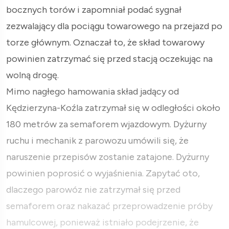
bocznych torów i zapomniał podać sygnał
zezwalający dla pociągu towarowego na przejazd po
torze głównym. Oznaczał to, że skład towarowy
powinien zatrzymać się przed stacją oczekując na
wolną drogę.
Mimo nagłego hamowania skład jadący od
Kędzierzyna-Koźla zatrzymał się w odległości około
180 metrów za semaforem wjazdowym. Dyżurny
ruchu i mechanik z parowozu umówili się, że
naruszenie przepisów zostanie zatajone. Dyżurny
powinien poprosić o wyjaśnienia. Zapytać oto,
dlaczego parowóz nie zatrzymał się przed
semaforem oraz nakazać przeprowadzenie próby
hamulcowej, ponieważ istniało podejrzenie, że