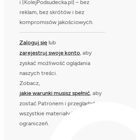
i [KolejPodsudecka.pl] – bez
reklam, bez skrótów i bez
kompromisów jakościowych.
Zaloguj się
lub
zarejestruj swoje konto
, aby
zyskać możliwość oglądania
naszych treści.
Zobacz,
jakie warunki musisz spełnić
, aby
zostać Patronem i przeglądać
wszystkie materiały bez
ograniczeń.