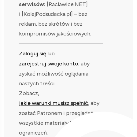
serwisów:
[Raclawice.NET]
i [KolejPodsudecka.pl] – bez
reklam, bez skrótów i bez
kompromisów jakościowych.
Zaloguj się
lub
zarejestruj swoje konto
, aby
zyskać możliwość oglądania
naszych treści.
Zobacz,
jakie warunki musisz spełnić
, aby
zostać Patronem i przeglądać
wszystkie materiały bez
ograniczeń.