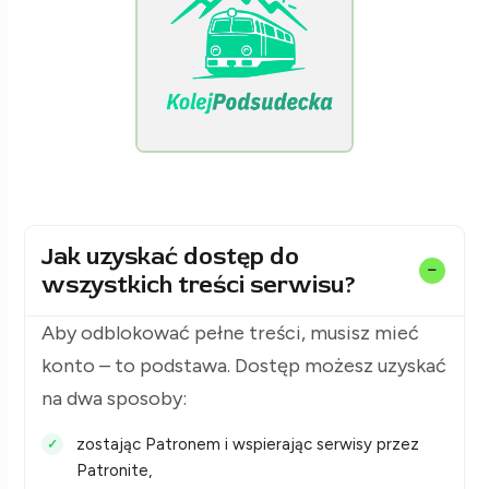
[KolejPodsudecka.pl]
Jak uzyskać dostęp do
wszystkich treści serwisu?
Aby odblokować pełne treści, musisz mieć
konto – to podstawa. Dostęp możesz uzyskać
na dwa sposoby:
zostając Patronem i wspierając serwisy przez
Patronite,