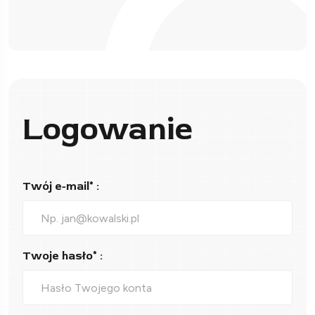
Logowanie
Twój e-mail* :
Twoje hasło* :