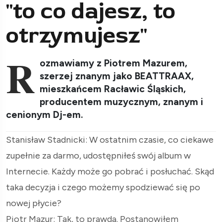
"to co dajesz, to
otrzymujesz"
R
ozmawiamy z Piotrem Mazurem,
szerzej znanym jako BEATTRAAX,
mieszkańcem Racławic Śląskich,
producentem muzycznym, znanym i
cenionym Dj-em.
Stanisław Stadnicki: W ostatnim czasie, co ciekawe
zupełnie za darmo, udostępniłeś swój album w
Internecie. Każdy może go pobrać i posłuchać. Skąd
taka decyzja i czego możemy spodziewać się po
nowej płycie?
Piotr Mazur: Tak, to prawda. Postanowiłem