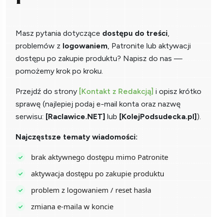
Masz pytania dotyczące
dostępu do treści
,
problemów z
logowaniem
, Patronite lub aktywacji
dostępu po zakupie produktu? Napisz do nas —
pomożemy krok po kroku.
Przejdź do strony
[Kontakt z Redakcją]
i opisz krótko
sprawę (najlepiej podaj e-mail konta oraz nazwę
serwisu:
[Raclawice.NET]
lub
[KolejPodsudecka.pl]
).
Najczęstsze tematy wiadomości:
brak aktywnego dostępu mimo Patronite
aktywacja dostępu po zakupie produktu
problem z logowaniem / reset hasła
zmiana e-maila w koncie