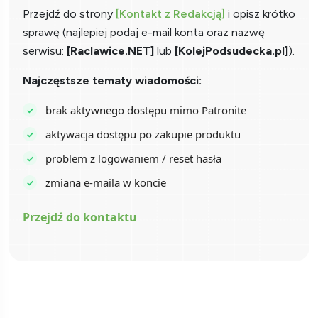
Przejdź do strony
[Kontakt z Redakcją]
i opisz krótko
sprawę (najlepiej podaj e-mail konta oraz nazwę
serwisu:
[Raclawice.NET]
lub
[KolejPodsudecka.pl]
).
Najczęstsze tematy wiadomości:
brak aktywnego dostępu mimo Patronite
aktywacja dostępu po zakupie produktu
problem z logowaniem / reset hasła
zmiana e-maila w koncie
Przejdź do kontaktu