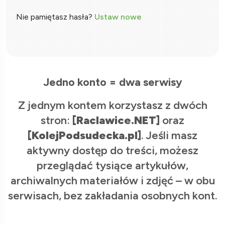
Nie pamiętasz hasła?
Ustaw nowe
Jedno konto = dwa serwisy
Z jednym kontem korzystasz z dwóch
stron:
[Raclawice.NET]
oraz
[KolejPodsudecka.pl]
. Jeśli masz
aktywny dostęp do treści, możesz
przeglądać tysiące artykułów,
archiwalnych materiałów i zdjęć – w obu
serwisach, bez zakładania osobnych kont.