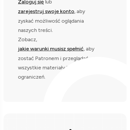
Zaloguj się
lub
zarejestruj swoje konto
, aby
zyskać możliwość oglądania
naszych treści.
Zobacz,
jakie warunki musisz spełnić
, aby
zostać Patronem i przeglądać
wszystkie materiały bez
ograniczeń.