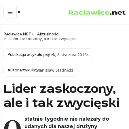
Raclawice.NET
Aktualności
Lider zaskoczony, ale i tak zwycięski
piątek, 8 stycznia 2016r.
Publikacja artykułu:
Stanisław Stadnicki
Autor artykułu:
Lider zaskoczony,
ale i tak zwycięski
O
statnie tygodnie nie należały do
udanych dla naszej drużyny