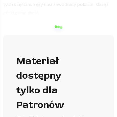
tych częściach gry nasi zawodnicy pokazali klasę i
efektowne akcje.
Materiał
dostępny
tylko dla
Patronów