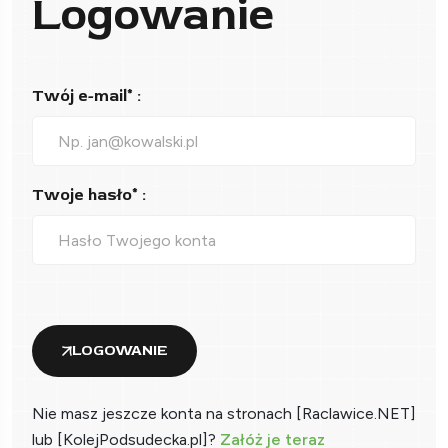
Logowanie
Twój e-mail* :
Twoje hasło* :
LOGOWANIE
Nie masz jeszcze konta na stronach [Raclawice.NET]
lub [KolejPodsudecka.pl]?
Załóż je teraz