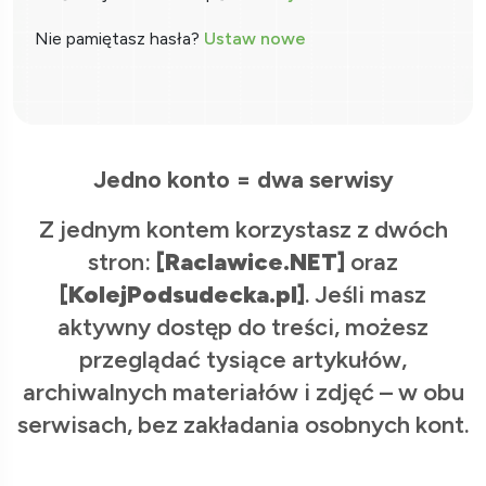
Nie pamiętasz hasła?
Ustaw nowe
Jedno konto = dwa serwisy
Z jednym kontem korzystasz z dwóch
stron:
[Raclawice.NET]
oraz
[KolejPodsudecka.pl]
. Jeśli masz
aktywny dostęp do treści, możesz
przeglądać tysiące artykułów,
archiwalnych materiałów i zdjęć – w obu
serwisach, bez zakładania osobnych kont.