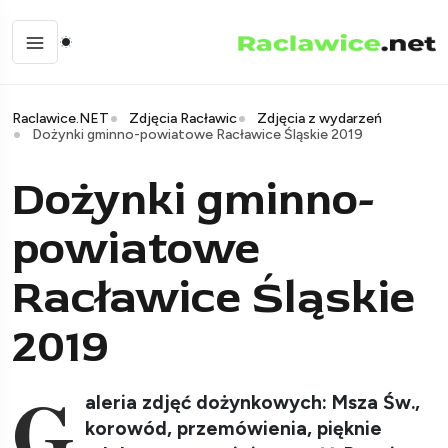
Raclawice.NET
Zdjęcia Racławic
Zdjęcia z wydarzeń
Dożynki gminno-powiatowe Racławice Śląskie 2019
Dożynki gminno-
powiatowe
Racławice Śląskie
2019
G
aleria zdjęć dożynkowych: Msza Św.,
korowód, przemówienia, pięknie