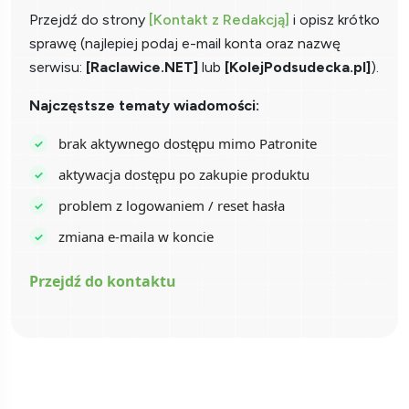
Przejdź do strony
[Kontakt z Redakcją]
i opisz krótko
sprawę (najlepiej podaj e-mail konta oraz nazwę
serwisu:
[Raclawice.NET]
lub
[KolejPodsudecka.pl]
).
Najczęstsze tematy wiadomości:
brak aktywnego dostępu mimo Patronite
aktywacja dostępu po zakupie produktu
problem z logowaniem / reset hasła
zmiana e-maila w koncie
Przejdź do kontaktu