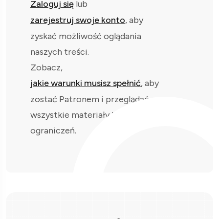
Zaloguj się
lub
zarejestruj swoje konto
, aby
zyskać możliwość oglądania
naszych treści.
Zobacz,
jakie warunki musisz spełnić
, aby
zostać Patronem i przeglądać
wszystkie materiały bez
ograniczeń.