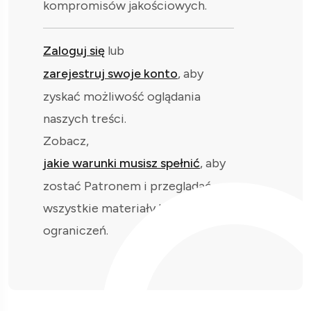
kompromisów jakościowych.
Zaloguj się
lub
zarejestruj swoje konto
, aby
zyskać możliwość oglądania
naszych treści.
Zobacz,
jakie warunki musisz spełnić
, aby
zostać Patronem i przeglądać
wszystkie materiały bez
ograniczeń.