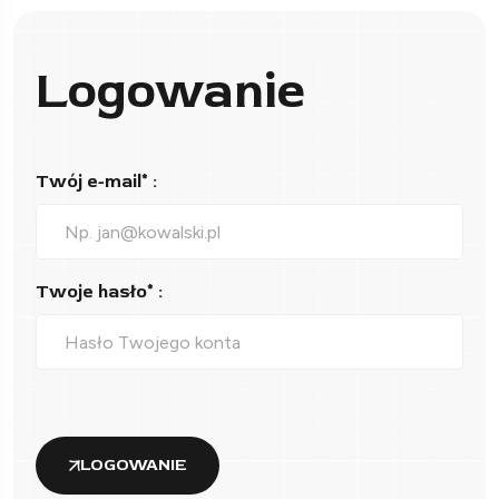
Logowanie
Twój e-mail* :
Twoje hasło* :
LOGOWANIE