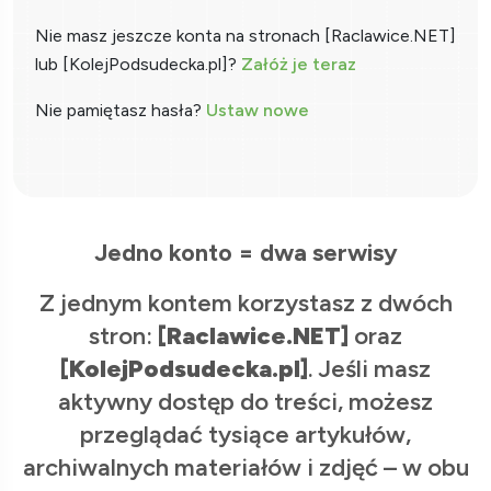
Nie masz jeszcze konta na stronach [Raclawice.NET]
lub [KolejPodsudecka.pl]?
Załóż je teraz
Nie pamiętasz hasła?
Ustaw nowe
Jedno konto = dwa serwisy
Z jednym kontem korzystasz z dwóch
stron:
[Raclawice.NET]
oraz
[KolejPodsudecka.pl]
. Jeśli masz
aktywny dostęp do treści, możesz
przeglądać tysiące artykułów,
archiwalnych materiałów i zdjęć – w obu