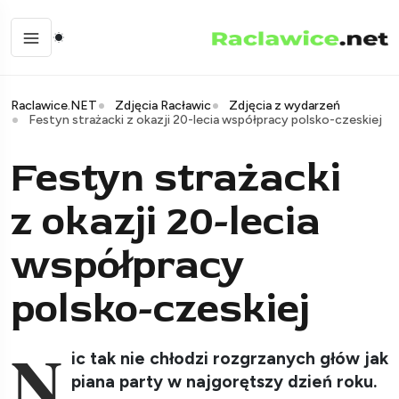
Raclawice.NET
Zdjęcia Racławic
Zdjęcia z wydarzeń
Festyn strażacki z okazji 20-lecia współpracy polsko-czeskiej
Festyn strażacki
z okazji 20-lecia
współpracy
polsko-czeskiej
N
ic tak nie chłodzi rozgrzanych głów jak
piana party w najgorętszy dzień roku.