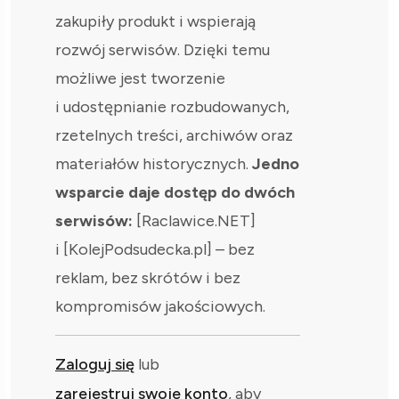
zakupiły produkt i wspierają
rozwój serwisów. Dzięki temu
możliwe jest tworzenie
i udostępnianie rozbudowanych,
rzetelnych treści, archiwów oraz
materiałów historycznych.
Jedno
wsparcie daje dostęp do dwóch
serwisów:
[Raclawice.NET]
i [KolejPodsudecka.pl] – bez
reklam, bez skrótów i bez
kompromisów jakościowych.
Zaloguj się
lub
zarejestruj swoje konto
, aby