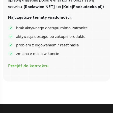
sprawę (najlepiej podaj e-mail konta oraz nazwę
serwisu:
[Raclawice.NET]
lub
[KolejPodsudecka.pl]
).
Najczęstsze tematy wiadomości:
brak aktywnego dostępu mimo Patronite
aktywacja dostępu po zakupie produktu
problem z logowaniem / reset hasła
zmiana e-maila w koncie
Przejdź do kontaktu