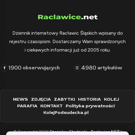
Dziennik internetowy Racławic Śląskich wpisany do
rejestru czasopism. Dostarczamy Wam sprawdzonych
i ciekawych informacji już od 2005 roku.
1900
4980
obserwujących
artykułów
NEWS
ZDJĘCIA
ZABYTKI
HISTORIA
KOLEJ
PARAFIA
KONTAKT
Polityka prywatności
KolejPodsudecka.pl
© Copyright 2026
Stanisław Stadnicki - Raclawice.NET
|