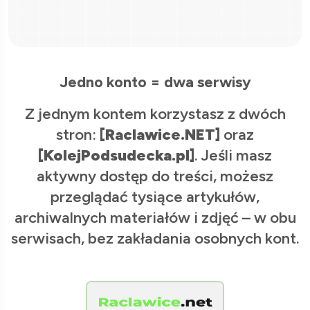
Jedno konto = dwa serwisy
Z jednym kontem korzystasz z dwóch
stron:
[Raclawice.NET]
oraz
[KolejPodsudecka.pl]
. Jeśli masz
aktywny dostęp do treści, możesz
przeglądać tysiące artykułów,
archiwalnych materiałów i zdjęć – w obu
serwisach, bez zakładania osobnych kont.