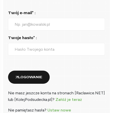
Twój e-mail* :
Twoje hasło* :
LOGOWANIE
Nie masz jeszcze konta na stronach [Raclawice.NET]
lub [KolejPodsudecka.pl]?
Załóż je teraz
Nie pamiętasz hasła?
Ustaw nowe