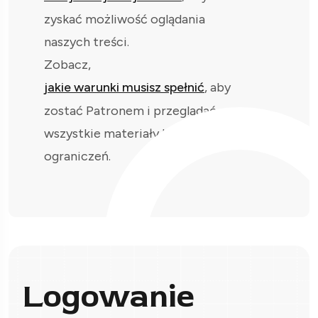
zyskać możliwość oglądania
naszych treści.
Zobacz,
jakie warunki musisz spełnić
, aby
zostać Patronem i przeglądać
wszystkie materiały bez
ograniczeń.
Logowanie